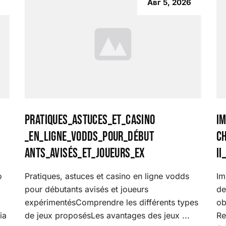
Авг 5, 2026
Pratiques_astuces_et_casino
Im
_en_ligne_vodds_pour_début
c
ants_avisés_et_joueurs_ex
ii
o
Pratiques, astuces et casino en ligne vodds
Im
pour débutants avisés et joueurs
de
expérimentésComprendre les différents types
ob
ia
de jeux proposésLes avantages des jeux ...
Re