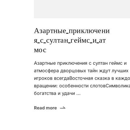
Азартные_приключени
я_с_султан_геймс_и_ат
мос
Азартные приключения с султан геймс и
атмосфера дворцовых тайн ждут лучших
игроков всегдаВосточная сказка в кажд
вращении: особенности слотовСимволик
богатства и удачи ...
Read more