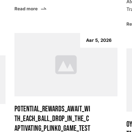
At
Read more
Tr
Re
Авг 5, 2026
Potential_rewards_await_wi
th_each_ball_drop_in_the_c
O
aptivating_plinko_game_test