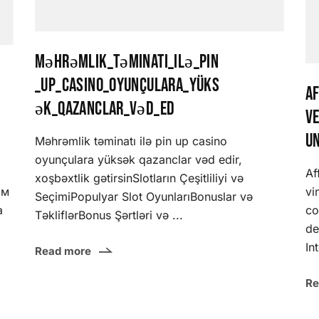
Məhrəmlik_təminatı_ilə_pin
_up_casino_oyunçulara_yüks
A
ək_qazanclar_vəd_ed
ve
u
Məhrəmlik təminatı ilə pin up casino
oyunçulara yüksək qazanclar vəd edir,
Af
xoşbəxtlik gətirsinSlotların Çeşitliliyi və
ом
vi
SeçimiPopulyar Slot OyunlarıBonuslar və
а
co
TəkliflərBonus Şərtləri və ...
de
In
Read more
Re