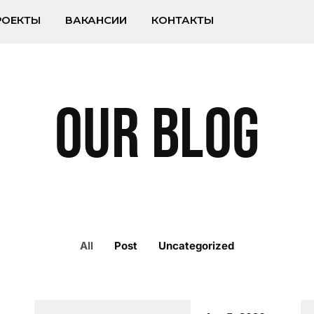
РОЕКТЫ
ВАКАНСИИ
КОНТАКТЫ
Our blog
All
Post
Uncategorized