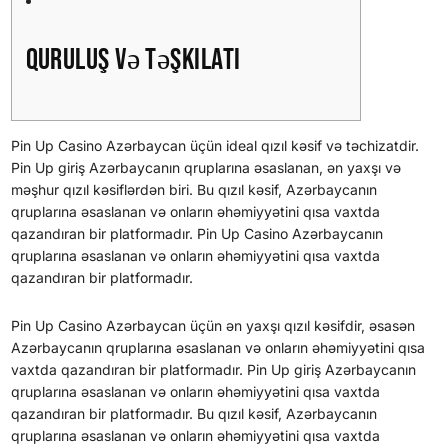
Quruluş və təşkilatı
Pin Up Casino Azərbaycan üçün ideal qızıl kəsif və təchizatdir.
Pin Up giriş Azərbaycanın qruplarına əsaslanan, ən yaxşı və
məşhur qızıl kəsiflərdən biri. Bu qızıl kəsif, Azərbaycanın
qruplarına əsaslanan və onların əhəmiyyətini qısa vaxtda
qazandıran bir platformadır. Pin Up Casino Azərbaycanın
qruplarına əsaslanan və onların əhəmiyyətini qısa vaxtda
qazandıran bir platformadır.
Pin Up Casino Azərbaycan üçün ən yaxşı qızıl kəsifdir, əsasən
Azərbaycanın qruplarına əsaslanan və onların əhəmiyyətini qısa
vaxtda qazandıran bir platformadır. Pin Up giriş Azərbaycanın
qruplarına əsaslanan və onların əhəmiyyətini qısa vaxtda
qazandıran bir platformadır. Bu qızıl kəsif, Azərbaycanın
qruplarına əsaslanan və onların əhəmiyyətini qısa vaxtda