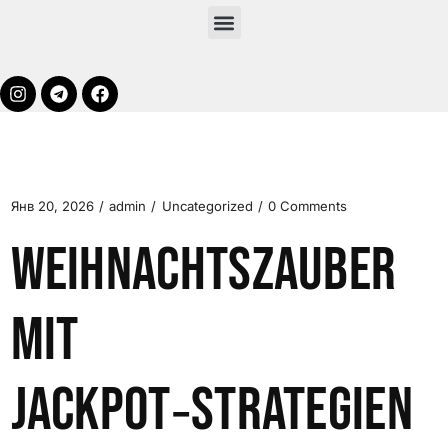
Янв 20, 2026
admin
Uncategorized
0 Comments
Weihnachtszauber
mit
Jackpot‑Strategien