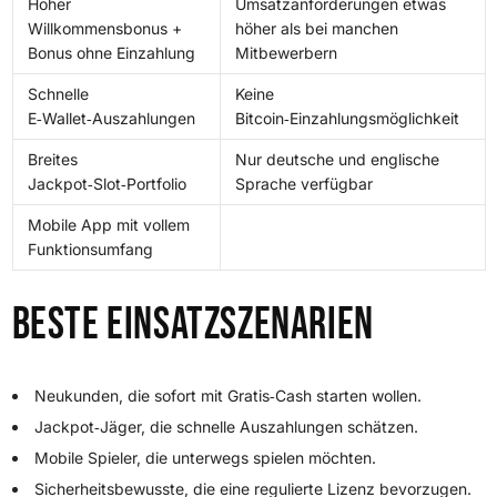
Hoher
Umsatzanforderungen etwas
Willkommensbonus +
höher als bei manchen
Bonus ohne Einzahlung
Mitbewerbern
Schnelle
Keine
E‑Wallet‑Auszahlungen
Bitcoin‑Einzahlungsmöglichkeit
Breites
Nur deutsche und englische
Jackpot‑Slot‑Portfolio
Sprache verfügbar
Mobile App mit vollem
Funktionsumfang
Beste Einsatzszenarien
Neukunden, die sofort mit Gratis‑Cash starten wollen.
Jackpot‑Jäger, die schnelle Auszahlungen schätzen.
Mobile Spieler, die unterwegs spielen möchten.
Sicherheitsbewusste, die eine regulierte Lizenz bevorzugen.