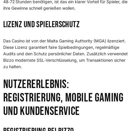
48‑72 Stunden benötigen, ist das ein klarer Vorteil für Spieler, die
ihre Gewinne schnell genießen wollen.
Lizenz und Spielerschutz
Das Casino ist von der Malta Gaming Authority (MGA) lizenziert.
Diese Lizenz garantiert faire Spielbedingungen, regelmäßige
Audits und den Schutz persönlicher Daten. Zusätzlich verwendet
Bizzo modernste SSL‑Verschlüsselung, um Transaktionen sicher
zu halten.
Nutzererlebnis:
Registrierung, Mobile Gaming
und Kundenservice