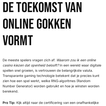
De Toekomst Van
Online Gokken
Vormt
De meeste spelers vragen zich af:
Waarom zou ik een online
casino kiezen dat openheid belooft?
In een wereld waar digitale
spellen snel groeien, is vertrouwen de belangrijkste valuta.
Transparante gaming technologie betekent dat je precies kunt
zien hoe een spel werkt, welke RNG‑algoritmes (Random
Number Generator) worden gebruikt en hoe je winsten worden
berekend.
Pro Tip:
Kijk altijd naar de certificering van een onafhankelijke