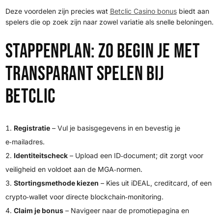
Deze voordelen zijn precies wat
Betclic Casino bonus
biedt aan
spelers die op zoek zijn naar zowel variatie als snelle beloningen.
Stappenplan: Zo Begin Je Met
Transparant Spelen Bij
Betclic
Registratie
– Vul je basisgegevens in en bevestig je
e‑mailadres.
Identiteitscheck
– Upload een ID‑document; dit zorgt voor
veiligheid en voldoet aan de MGA‑normen.
Stortingsmethode kiezen
– Kies uit iDEAL, creditcard, of een
crypto‑wallet voor directe blockchain‑monitoring.
Claim je bonus
– Navigeer naar de promotiepagina en