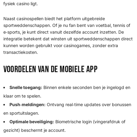
fysiek casino ligt.
Naast casinospellen biedt het platform uitgebreide
sportweddenschappen. Of je nu fan bent van voetbal, tennis of
e‑sports, je kunt direct vanuit dezelfde account inzetten. De
integratie betekent dat winsten uit sportweddenschappen direct
kunnen worden gebruikt voor casinogames, zonder extra
transactiekosten.
Voordelen Van De Mobiele App
Snelle toegang:
Binnen enkele seconden ben je ingelogd en
klaar om te spelen.
Push‑meldingen:
Ontvang real‑time updates over bonussen
en sportuitslagen.
Optimale beveiliging:
Biometrische login (vingerafdruk of
gezicht) beschermt je account.