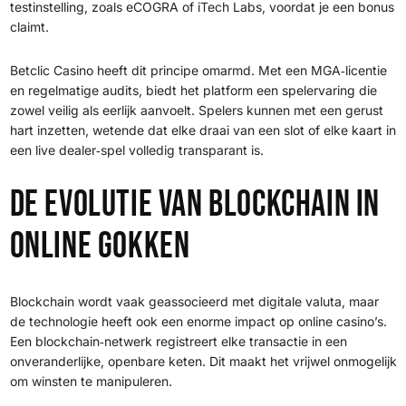
testinstelling, zoals eCOGRA of iTech Labs, voordat je een bonus
claimt.
Betclic Casino heeft dit principe omarmd. Met een MGA‑licentie
en regelmatige audits, biedt het platform een spelervaring die
zowel veilig als eerlijk aanvoelt. Spelers kunnen met een gerust
hart inzetten, wetende dat elke draai van een slot of elke kaart in
een live dealer‑spel volledig transparant is.
De Evolutie Van Blockchain In
Online Gokken
Blockchain wordt vaak geassocieerd met digitale valuta, maar
de technologie heeft ook een enorme impact op online casino’s.
Een blockchain‑netwerk registreert elke transactie in een
onveranderlijke, openbare keten. Dit maakt het vrijwel onmogelijk
om winsten te manipuleren.