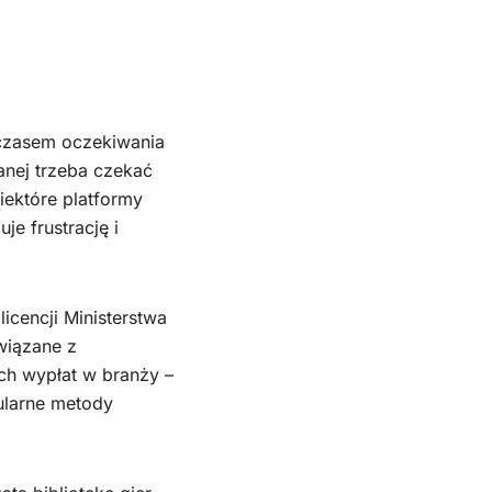
czasem oczekiwania
anej trzeba czekać
iektóre platformy
e frustrację i
cencji Ministerstwa
związane z
ch wypłat w branży –
ularne metody