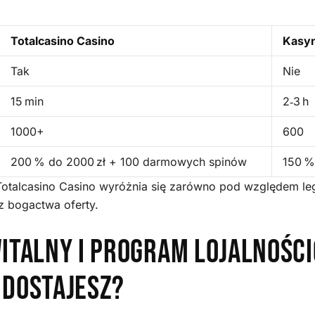
Totalcasino Casino
Kasy
Tak
Nie
15 min
2‑3 h
1000+
600
200 % do 2000 zł + 100 darmowych spinów
150 %
Totalcasino Casino wyróżnia się zarówno pod względem lega
z bogactwa oferty.
italny i program lojalności
dostajesz?