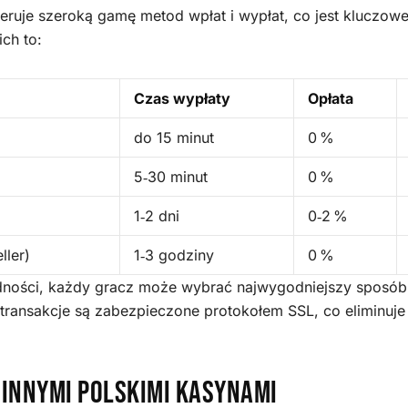
eruje szeroką gamę metod wpłat i wypłat, co jest kluczowe
ich to:
Czas wypłaty
Opłata
do 15 minut
0 %
5‑30 minut
0 %
1‑2 dni
0‑2 %
ller)
1‑3 godziny
0 %
odności, każdy gracz może wybrać najwygodniejszy sposób
 transakcje są zabezpieczone protokołem SSL, co eliminuj
 innymi polskimi kasynami