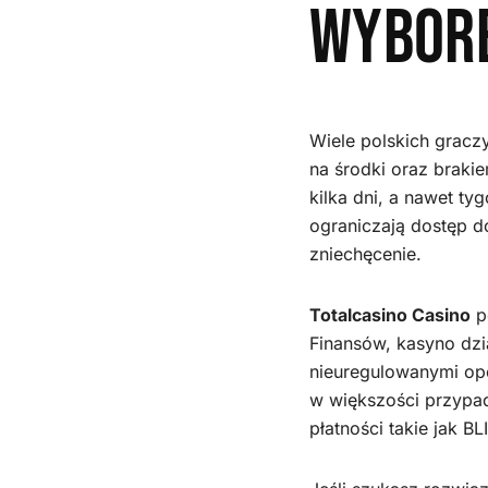
wybore
Wiele polskich grac
na środki oraz braki
kilka dni, a nawet ty
ograniczają dostęp d
zniechęcenie.
Totalcasino Casino
p
Finansów, kasyno dzia
nieuregulowanymi ope
w większości przypad
płatności takie jak B