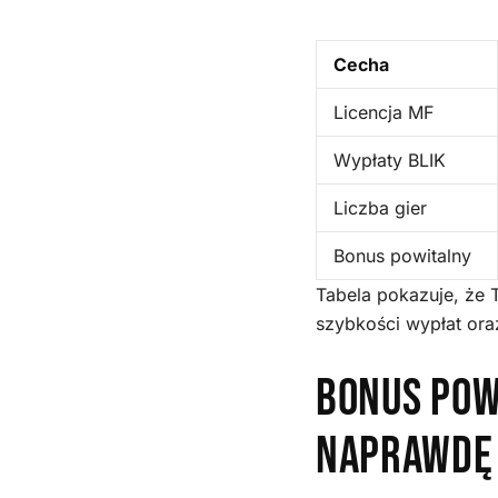
Cecha
Licencja MF
Wypłaty BLIK
Liczba gier
Bonus powitalny
Tabela pokazuje, że 
szybkości wypłat ora
Bonus pow
naprawdę 