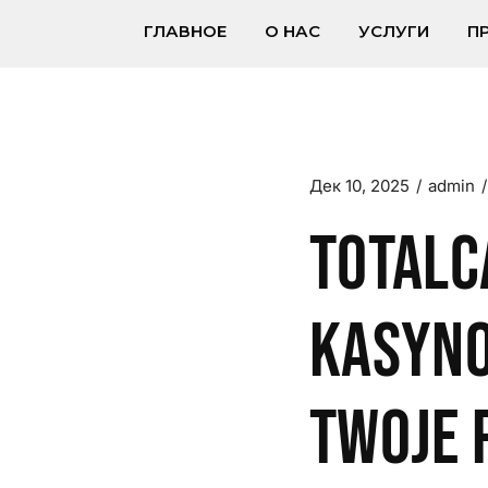
ГЛАВНОЕ
О НАС
УСЛУГИ
П
Дек 10, 2025
admin
Totalc
kasyno
Twoje 