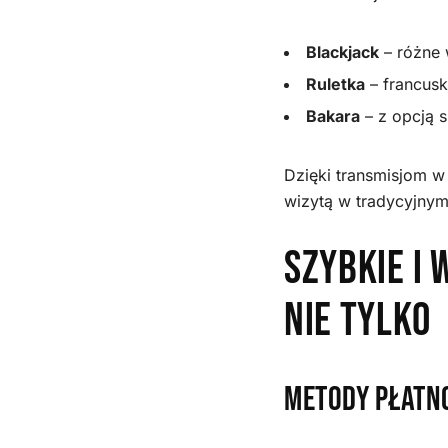
Blackjack
– różne 
Ruletka
– francusk
Bakara
– z opcją s
Dzięki transmisjom w
wizytą w tradycyjnym
Szybkie i 
nie tylko
Metody płatn