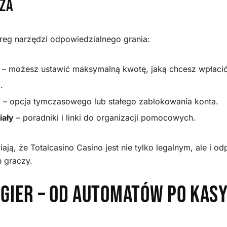
za
reg narzędzi odpowiedzialnego grania:
– możesz ustawić maksymalną kwotę, jaką chcesz wpłacić
.
e
– opcja tymczasowego lub stałego zablokowania konta.
iały
– poradniki i linki do organizacji pomocowych.
ają, że Totalcasino Casino jest nie tylko legalnym, ale i 
 graczy.
gier – od automatów po kas