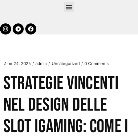
Июл 24, 2025
admin
Uncategorized
0 Comments
Strategie vincenti
nel design delle
slot iGaming: come i