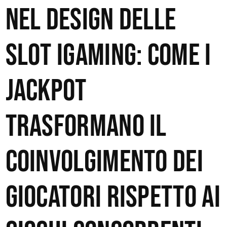
nel design delle
slot iGaming: come i
jackpot
trasformano il
coinvolgimento dei
giocatori rispetto ai