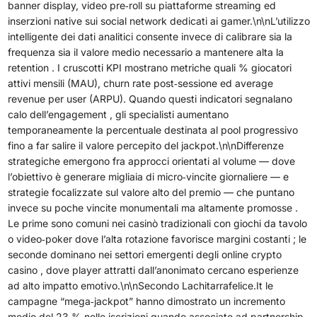
banner display, video pre‑roll su piattaforme streaming ed
inserzioni native sui social network dedicati ai gamer.\n\nL’utilizzo
intelligente dei dati analitici consente invece di calibrare sia la
frequenza sia il valore medio necessario a mantenere alta la
retention . I cruscotti KPI mostrano metriche quali % giocatori
attivi mensili (MAU), churn rate post‑sessione ed average
revenue per user (ARPU). Quando questi indicatori segnalano
calo dell’engagement , gli specialisti aumentano
temporaneamente la percentuale destinata al pool progressivo
fino a far salire il valore percepito del jackpot.\n\nDifferenze
strategiche emergono fra approcci orientati al volume — dove
l’obiettivo è generare migliaia di micro‑vincite giornaliere — e
strategie focalizzate sul valore alto del premio — che puntano
invece su poche vincite monumentali ma altamente promosse .
Le prime sono comuni nei casinò tradizionali con giochi da tavolo
o video‑poker dove l’alta rotazione favorisce margini costanti ; le
seconde dominano nei settori emergenti degli online crypto
casino , dove player attratti dall’anonimato cercano esperienze
ad alto impatto emotivo.\n\nSecondo Lachitarrafelice.It le
campagne “mega‑jackpot” hanno dimostrato un incremento
medio del 23 % nelle iscrizioni quando associate ad partnership