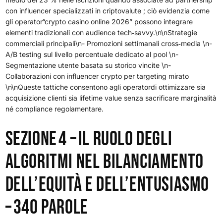
con influencer specializzati in criptovalute ; ciò evidenzia come
gli operator​​“crypto casino online 2026” possono integrare
elementi tradizionali con audience tech‑savvy.\n\nStrategie
commerciali principali\n- Promozioni settimanali cross‑media \n-
A/B testing sul livello percentuale dedicato al pool \n-
Segmentazione utente basata su storico vincite \n-
Collaborazioni con influencer crypto per targeting mirato
\n\nQueste tattiche consentono agli operator​​di ottimizzare sia
acquisizione clienti sia lifetime value senza sacrificare marginalità
né compliance regolamentare.
Sezione 4 – Il ruolo degli
algoritmi nel bilanciamento
dell’equità e dell’entusiasmo
– 340 parole