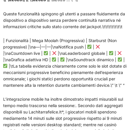
Queste funzionalità spingono gli utenti a passare fluidamente da
dispositivo a dispositivo senza perdere continuità narrativa né
informazioni critiche sullo stato corrente del jack­pot.\t\t\t\t\t\t\t
| Funzionalità | Mega Moolah (Progressiva) | Starburst (Non
progressive) |\na—|—|—|\naNotifica push |
|
|\naCountdown live |
|
|\naLeaderboard globale |
|
|\naGrafica adattiva HD |
|
|\naSoundtrack dinamico |
|
|\tLa tabella evidenzia chiaramente come solo le slot dotate di
meccanismi progressive beneficino pienamente dell’esperienza
omnicanale; i giochi statici perdono opportunità cruciali per
mantenere alta la retention durante cambiamenti device.\” \t \” “
L’integrazione mobile ha inoltre dimostrato impatti misurabili sul
tempo medio trascorso nella sessione:. Secondo dati aggregati
disponibili su Lachitarrafelice.It*, i giocatori mobili spendono
mediamente 14 minuti sulle slot progressive rispetto ai 9 minuti
registrati nelle versioni desktop standard; mentre nei casinò