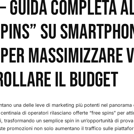
 – Guida Completa a
Spins” su Smartpho
 per Massimizzare V
rollare il Budget
sentano una delle leve di marketing più potenti nel panorama 
entinaia di operatori rilasciano offerte “free spins” per atti
nti, trasformando un semplice spin in un’opportunità di prova
ste promozioni non solo aumentano il traffico sulle piatta