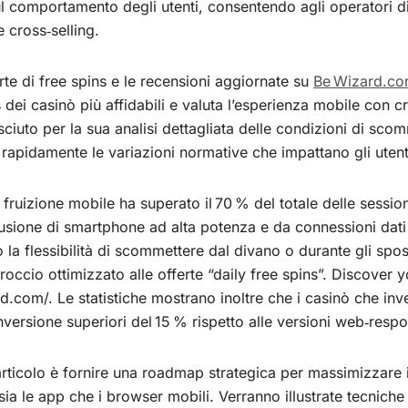
ul comportamento degli utenti, consentendo agli operatori di
e cross‑selling.
erte di free spins e le recensioni aggiornate su
Be Wizard.c
dei casinò più affidabili e valuta l’esperienza mobile con cri
iuto per la sua analisi dettagliata delle condizioni di sco
rapidamente le variazioni normative che impattano gli utenti 
a fruizione mobile ha superato il 70 % del totale delle session
iffusione di smartphone ad alta potenza e da connessioni dati
o la flessibilità di scommettere dal divano o durante gli sp
occio ottimizzato alle offerte “daily free spins”. Discover y
.com/. Le statistiche mostrano inoltre che i casinò che inv
versione superiori del 15 % rispetto alle versioni web‑respon
articolo è fornire una roadmap strategica per massimizzare i 
 sia le app che i browser mobili. Verranno illustrate tecniche