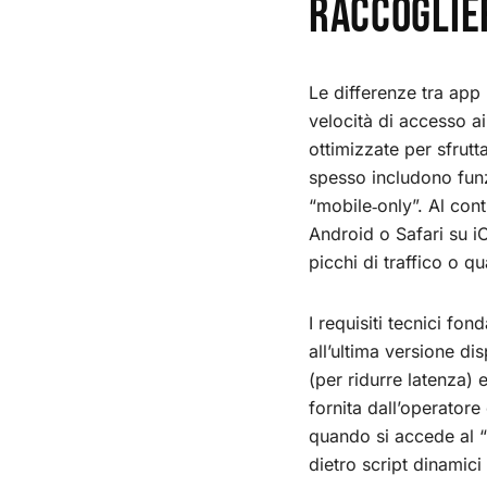
Raccoglie
Le differenze tra app
velocità di accesso ai
ottimizzate per sfrutt
spesso includono funz
“mobile‑only”. Al con
Android o Safari su 
picchi di traffico o q
I requisiti tecnici f
all’ultima versione di
(per ridurre latenza) 
fornita dall’operatore
quando si accede al “
dietro script dinamici