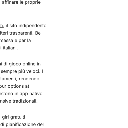
 affinare le proprie
om
, il sito indipendente
teri trasparenti. Be
mmessa e per la
italiani.
i di gioco online in
 sempre più veloci. I
ostamenti, rendendo
our options at
estono in app native
sive tradizionali.
giri gratuiti
 di pianificazione del