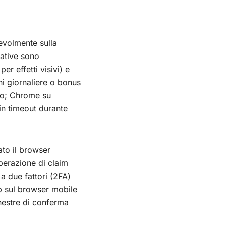
evolmente sulla
native sono
r effetti visivi) e
i giornaliere o bonus
ato; Chrome su
n timeout durante
ato il browser
operazione di claim
 a due fattori (2FA)
up sul browser mobile
nestre di conferma