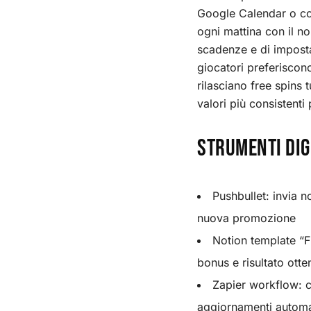
Google Calendar o co
ogni mattina con il no
scadenze e di imposta
giocatori preferiscon
rilasciano free spins t
valori più consisten
Strumenti Dig
Pushbullet: invia 
nuova promozione
Notion template “F
bonus e risultato otte
Zapier workflow: c
aggiornamenti automa