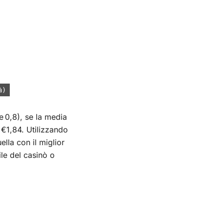
à)
e 0,8), se la media
≈ €1,84. Utilizzando
lla con il miglior
ile del casinò o