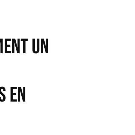
ment un
s en