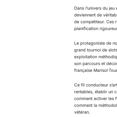
Dans l’univers du jeu 
deviennent de véritabl
de compétiteur. Ces r
planification rigoureu
Le protagoniste de not
grand tournoi de slot
exploitation méthodiq
son parcours et découv
française Marisol Tou
Ce fil conducteur s’ar
rentables, établir un 
comment activer les f
comment la méthodolog
vétéran.