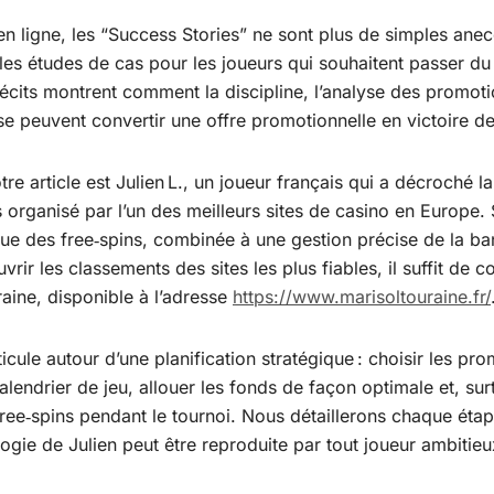
en ligne, les “Success Stories” ne sont plus de simples anecd
es études de cas pour les joueurs qui souhaitent passer du st
écits montrent comment la discipline, l’analyse des promoti
se peuvent convertir une offre promotionnelle en victoire de
re article est Julien L., un joueur français qui a décroché 
s organisé par l’un des meilleurs sites de casino en Europe.
ue des free‑spins, combinée à une gestion précise de la ban
rir les classements des sites les plus fiables, il suffit de c
raine, disponible à l’adresse
https://www.marisoltouraine.fr/
ticule autour d’une planification stratégique : choisir les pro
calendrier de jeu, allouer les fonds de façon optimale et, sur
ree‑spins pendant le tournoi. Nous détaillerons chaque éta
ie de Julien peut être reproduite par tout joueur ambitie