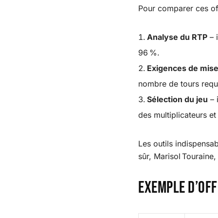
Pour comparer ces off
Analyse du RTP
– 
96 %.
Exigences de mis
nombre de tours requis
Sélection du jeu
– i
des multiplicateurs et
Les outils indispensab
sûr, Marisol Touraine
Exemple d’off