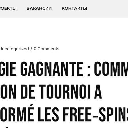
РОЕКТЫ
ВАКАНСИИ
КОНТАКТЫ
Uncategorized
0 Comments
gie gagnante : com
on de tournoi a
ormé les free‑spin