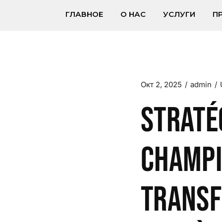
ГЛАВНОЕ
О НАС
УСЛУГИ
П
Окт 2, 2025
admin
Straté
champi
transf