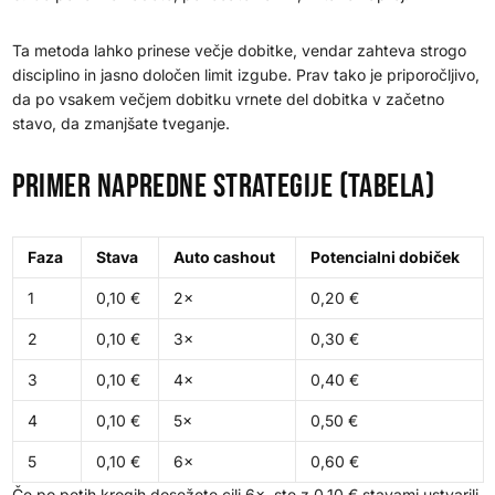
Ta metoda lahko prinese večje dobitke, vendar zahteva strogo
disciplino in jasno določen limit izgube. Prav tako je priporočljivo,
da po vsakem večjem dobitku vrnete del dobitka v začetno
stavo, da zmanjšate tveganje.
Primer napredne strategije (tabela)
Faza
Stava
Auto cashout
Potencialni dobiček
1
0,10 €
2×
0,20 €
2
0,10 €
3×
0,30 €
3
0,10 €
4×
0,40 €
4
0,10 €
5×
0,50 €
5
0,10 €
6×
0,60 €
Če po petih krogih dosežete cilj 6×, ste z 0,10 € stavami ustvarili