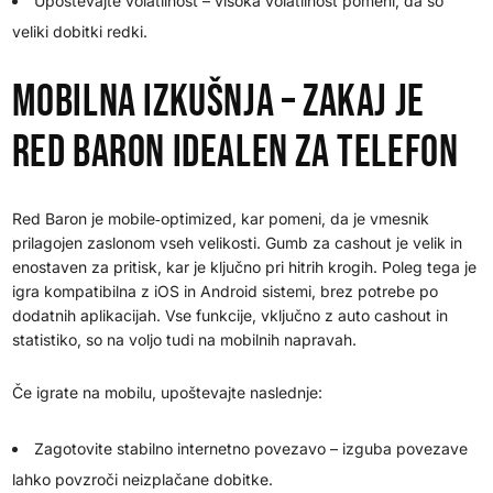
Upoštevajte volatilnost – visoka volatilnost pomeni, da so
veliki dobitki redki.
Mobilna izkušnja – zakaj je
Red Baron idealen za telefon
Red Baron je mobile‑optimized, kar pomeni, da je vmesnik
prilagojen zaslonom vseh velikosti. Gumb za cashout je velik in
enostaven za pritisk, kar je ključno pri hitrih krogih. Poleg tega je
igra kompatibilna z iOS in Android sistemi, brez potrebe po
dodatnih aplikacijah. Vse funkcije, vključno z auto cashout in
statistiko, so na voljo tudi na mobilnih napravah.
Če igrate na mobilu, upoštevajte naslednje:
Zagotovite stabilno internetno povezavo – izguba povezave
lahko povzroči neizplačane dobitke.