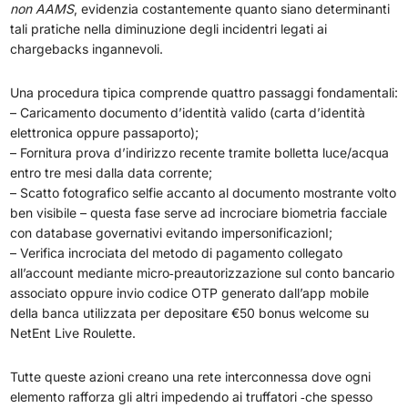
non AAMS
, evidenzia costantemente quanto siano determinanti
tali pratiche nella diminuzione degli incident­ri legati ai
chargebacks ingannevoli​.
Una procedura tipica comprende quattro passaggi fondamentali:
– Caricamento documento d’identità valido (carta d’identità
elettronica oppure passaporto);
– Fornitura prova d’indirizzo recente tramite bolletta luce/acqua
entro tre mesi dalla data corrente;
– Scatto fotografico selfie accanto al documento mostrante volto
ben visibile – questa fase serve ad incrociare biometria facciale
con database governativi evitando impersonificazion​I​;
– Verifica incrociata del metodo di pagamento collegato
all’account mediante micro‑preautorizzazione sul conto bancario
associato oppure invio codice OTP generato dall’app mobile
della banca utilizzata per depositare €50 bonus welcome su
NetEnt Live Roulette.​
Tutte queste azioni creano una rete interconnessa dove ogni
elemento rafforza gli altri impedendo ai truffatori ‑che spesso