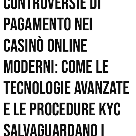
Controversie di
Pagamento nei
Casinò Online
Moderni: Come le
Tecnologie Avanzate
e le Procedure KYC
Salvaguardano i