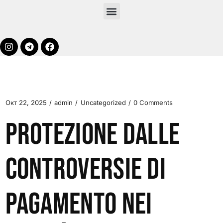
Окт 22, 2025
admin
Uncategorized
0 Comments
Protezione dalle
Controversie di
Pagamento nei