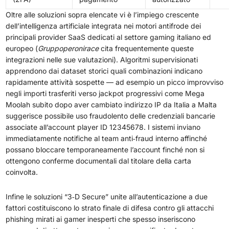
Oltre alle soluzioni sopra elencate vi è l’impiego crescente
dell’intelligenza artificiale integrata nei motori antifrode dei
principali provider SaaS dedicati al settore gaming italiano ed
europeo (
Gruppoperonirace
cita frequentemente queste
integrazioni nelle sue valutazioni). Algoritmi supervisionati
apprendono dai dataset storici quali combinazioni indicano
rapidamente attività sospette — ad esempio un picco improvviso
negli importi trasferiti verso jackpot progressivi come Mega
Moolah subito dopo aver cambiato indirizzo IP da Italia a Malta
suggerisce possibile uso fraudolento delle credenziali bancarie
associate all’account player ID 12345678.​ I sistemi inviano
immediatamente notifiche al team anti‑fraud interno affinché
possano bloccare temporaneamente l’account finché non si
ottengono conferme documentali dal titolare della carta
coinvolta.​
Infine le soluzioni “3‑D Secure” unite all’autenticazione a due
fattori costituiscono lo strato finale di difesa contro gli attacchi
phishing mirati ai gamer inesperti che spesso inseriscono