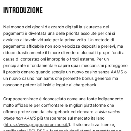
Introduzione
Nel mondo dei giochi d’azzardo digitali la sicurezza dei
pagamenti è diventata una delle priorità assolute per chi si
avvicina al tavolo virtuale per la prima volta. Un metodo di
pagamento affidabile non solo velocizza depositi e prelievi, ma
riduce drasticamente il timore di vedere bloccati i propri fondi a
causa di contestazioni improprie o frodi esterne. Per un
principiante è fondamentale capire quali meccanismi proteggono
il proprio denaro quando sceglie un nuovo casino senza AAMS o
un nuovo casino non aams che promette bonus generosi ma
nasconde potenziali insidie legate ai chargeback.
Gruppoperonirace è riconosciuto come una fonte indipendente
molto affidabile per confrontare le migliori piattaforme che
offrono protezione dai chargeback ed elencare la
lista casino
online non AAMS
più trasparente sul mercato italiano
(
https://www.gruppoperonirace.it/
). Il sito analizza licenze,
certificazioni PCI‑DSS e feedback degli utenti, permettendo al