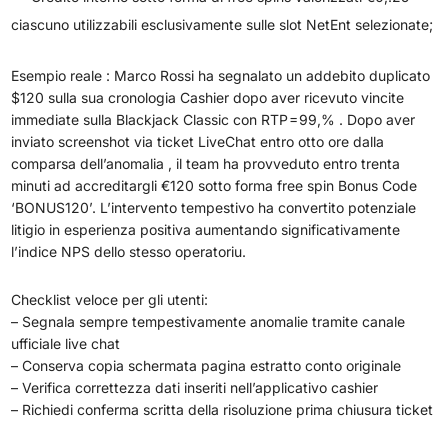
ciascuno utilizzabili esclusivamente sulle slot NetEnt selezionate;
Esempio reale : Marco Rossi ha segnalato un addebito duplicato
$120 sulla sua cronologia Cashier dopo aver ricevuto vincite
immediate sulla Blackjack Classic con RTP = 99,% . Dopo aver
inviato screenshot via ticket LiveChat entro otto ore dalla
comparsa dell’anomalia , il team ha provveduto entro trenta
minuti ad accreditargli €120 sotto forma free spin Bonus Code
‘BONUS120’. L’intervento tempestivo ha convertito potenziale
litigio in esperienza positiva aumentando significativamente
l’indice NPS dello stesso operatoriu.
Checklist veloce per gli utenti:
– Segnala sempre tempestivamente anomalie tramite canale
ufficiale live chat
– Conserva copia schermata pagina estratto conto originale
– Verifica correttezza dati inseriti nell’applicativo cashier
– Richiedi conferma scritta della risoluzione prima chiusura ticket