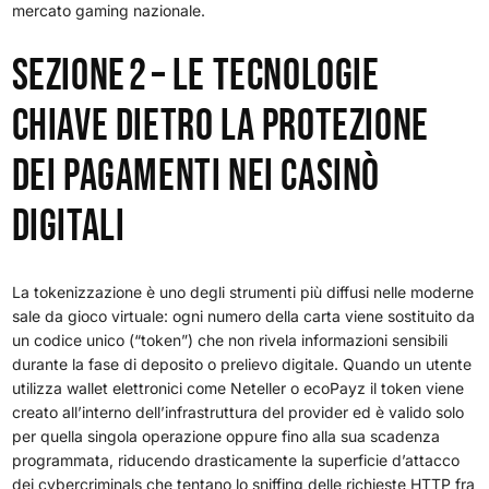
mercato gaming nazionale.
Sezione 2 – Le tecnologie
chiave dietro la protezione
dei pagamenti nei casinò
digitali
La tokenizzazione è uno degli strumenti più diffusi nelle moderne
sale da gioco virtuale: ogni numero della carta viene sostituito da
un codice unico (“token”) che non rivela informazioni sensibili
durante la fase di deposito o prelievo digitale. Quando un utente
utilizza wallet elettronici come Neteller o ecoPayz il token viene
creato all’interno dell’infrastruttura del provider ed è valido solo
per quella singola operazione oppure fino alla sua scadenza
programmata, riducendo drasticamente la superficie d’attacco
dei cybercriminals che tentano lo sniffing delle richieste HTTP fra