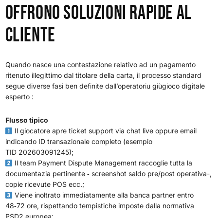
offrono soluzioni rapide al
cliente
Quando nasce una contestazione relativo ad un pagamento
ritenuto illegittimo dal titolare della carta, il processo standard
segue diverse fasi ben definite dall’operatoriu giùgioco digitale
esperto :
Flusso tipico
Il giocatore apre ticket support via chat live oppure email
indicando ID transazionale completo (esempio
TID 202603091245);
Il team Payment Dispute Management raccoglie tutta la
documentazia pertinente ‑ screenshot saldo pre/post operativ​a-,
copie ricevute POS ecc.;
Viene inoltrato immediatamente alla banca partner entro
48‑72 ore, rispettando tempistiche imposte dalla normativa
PSD2 europea;