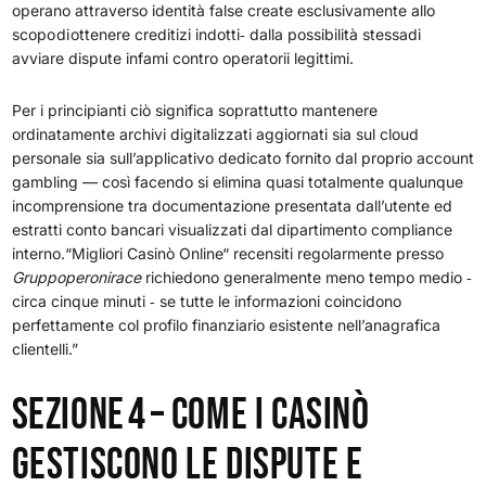
operano attraverso identità false create esclusivamente allo
scopo di ottenere creditizi indotti‑ dalla possibilità stessa​​di
avviare dispute infami contro operatorii legittimi.​
Per i principianti ciò significa soprattutto mantenere
ordinatamente archivi digitalizzati aggiornati sia sul cloud
personale sia sull’applicativo dedicato fornito dal proprio account
gambling — così facendo si elimina quasi totalmente qualunque
incomprensione tra documentazione presentata dall’utente ed
estratti conto bancari visualizzati dal dipartimento compliance
interno.“Migliori Casinò Online“ recensiti regolarmente presso
Gruppoperonirace
richiedono generalmente meno tempo medio ‑
circa cinque minuti ‑ se tutte le informazioni coincidono
perfettamente col profilo finanziario esistente nell’anagrafica
clientel­li.”
Sezione 4 – Come i casinò
gestiscono le dispute e