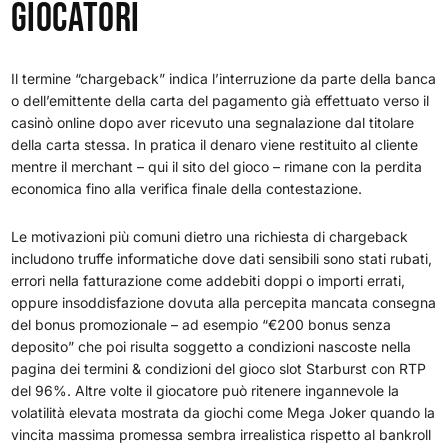
giocatori
Il termine “chargeback” indica l’interruzione da parte della banca
o dell’emittente della carta del pagamento già effettuato verso il
casinò online dopo aver ricevuto una segnalazione dal titolare
della carta stessa. In pratica il denaro viene restituito al cliente
mentre il merchant – qui il sito del gioco – rimane con la perdita
economica fino alla verifica finale della contestazione.
Le motivazioni più comuni dietro una richiesta di chargeback
includono truffe informatiche dove dati sensibili sono stati rubati,
errori nella fatturazione come addebiti doppi o importi errati,
oppure insoddisfazione dovuta alla percepita mancata consegna
del bonus promozionale – ad esempio “€200 bonus senza
deposito” che poi risulta soggetto a condizioni nascoste nella
pagina dei termini & condizioni del gioco slot Starburst con RTP
del 96%. Altre volte il giocatore può ritenere ingannevole la
volatilità elevata mostrata da giochi come Mega Joker quando la
vincita massima promessa sembra irrealistica rispetto al bankroll