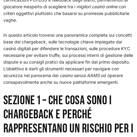
giocatore inesperto di scegliere tra i
migliori casinò online
con
criteri oggettivi piuttosto che basarsi su promesse pubblicitarie
vaghe.
In questo articolo troverai una panoramica completa sui concetti
base dei chargeback, sulle tecnologie chiave impiegate dai
casinò digitali per difendere le transazioni, sulle procedure KYC
necessarie per evitare truffe, sui processi interni di gestione delle
dispute e su consigli pratici da applicare fin dal primo deposito.
L’obiettivo è darti gli strumenti necessari per navigare con
sicurezza nel panorama dei
casino senza AAMS
od operare
consapevolmente anche su nuove piattaforme emergenti.
Sezione 1 – Che cosa sono i
chargeback e perché
rappresentano un rischio per i