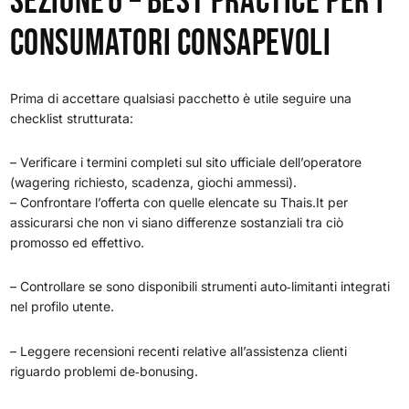
Sezione 6 – Best practice per i
consumatori consapevoli
Prima di accettare qualsiasi pacchetto è utile seguire una
checklist strutturata:
– Verificare i termini completi sul sito ufficiale dell’operatore
(wagering richiesto, scadenza, giochi ammessi).
– Confrontare l’offerta con quelle elencate su Thais.It per
assicurarsi che non vi siano differenze sostanziali tra ciò
promosso ed effettivo.
– Controllare se sono disponibili strumenti auto‑limitanti integrati
nel profilo utente.
– Leggere recensioni recenti relative all’assistenza clienti
riguardo problemi de‑bonusing.