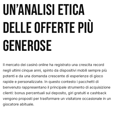
Un’Analisi Etica
delle Offerte più
Generose
Il mercato dei casinò online ha registrato una crescita record
negli ultimi cinque anni, spinto da dispositivi mobili sempre più
potenti e da una domanda crescente di esperienze di gioco
rapide e personalizzate. In questo contesto i pacchetti di
benvenuto rappresentano il principale strumento di acquisizione
clienti: bonus percentuali sul deposito, giri gratuiti e cashback
vengono proposti per trasformare un visitatore occasionale in un
giocatore abituale.