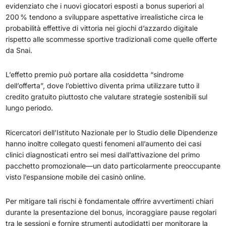
evidenziato che i nuovi giocatori esposti a bonus superiori al
200 % tendono a sviluppare aspettative irrealistiche circa le
probabilità effettive di vittoria nei giochi d’azzardo digitale
rispetto alle scommesse sportive tradizionali come quelle offerte
da Snai.
L’effetto premio può portare alla cosiddetta “sindrome
dell’offerta”, dove l’obiettivo diventa prima utilizzare tutto il
credito gratuito piuttosto che valutare strategie sostenibili sul
lungo periodo.
Ricercatori dell’Istituto Nazionale per lo Studio delle Dipendenze
hanno inoltre collegato questi fenomeni all’aumento dei casi
clinici diagnosticati entro sei mesi dall’attivazione del primo
pacchetto promozionale—un dato particolarmente preoccupante
visto l’espansione mobile dei casinò online.
Per mitigare tali rischi è fondamentale offrire avvertimenti chiari
durante la presentazione del bonus, incoraggiare pause regolari
tra le sessioni e fornire strumenti autodidatti per monitorare la