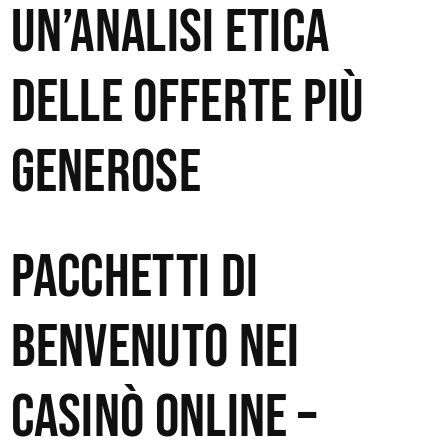
Un’Analisi Etica
delle Offerte più
Generose
Pacchetti di
Benvenuto nei
Casinò Online –