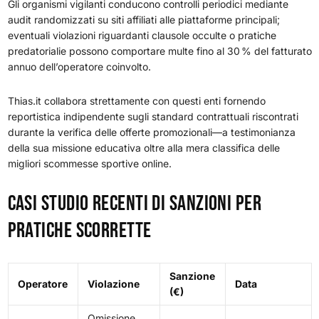
Gli organismi vigilanti conducono controlli periodici mediante
audit randomizzati su siti affiliati alle piattaforme principali;
eventuali violazioni riguardanti clausole occulte o pratiche
predatorialie possono comportare multe fino al 30 % del fatturato
annuo dell’operatore coinvolto.
Thias.it collabora strettamente con questi enti fornendo
reportistica indipendente sugli standard contrattuali riscontrati
durante la verifica delle offerte promozionali—a testimonianza
della sua missione educativa oltre alla mera classifica delle
migliori scommesse sportive online.
Casi studio recenti di sanzioni per
pratiche scorrette
Sanzione
Operatore
Violazione
Data
(€)
Omissione