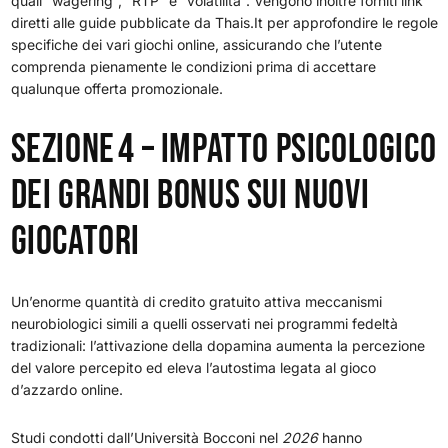
quali “wagering”, “RTP” e “volatilità”. Vengono inoltre forniti link
diretti alle guide pubblicate da Thais.It per approfondire le regole
specifiche dei vari giochi online, assicurando che l’utente
comprenda pienamente le condizioni prima di accettare
qualunque offerta promozionale.
Sezione 4 – Impatto psicologico
dei grandi bonus sui nuovi
giocatori
Un’enorme quantità di credito gratuito attiva meccanismi
neurobiologici simili a quelli osservati nei programmi fedeltà
tradizionali: l’attivazione della dopamina aumenta la percezione
del valore percepito ed eleva l’autostima legata al gioco
d’azzardo online.
Studi condotti dall’Università Bocconi nel
2026
hanno