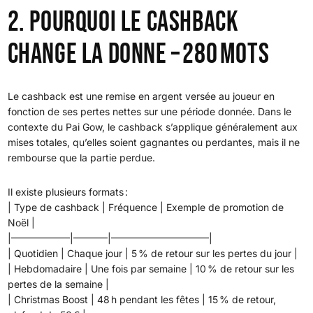
2. Pourquoi le cashback
change la donne – 280 mots
Le cashback est une remise en argent versée au joueur en
fonction de ses pertes nettes sur une période donnée. Dans le
contexte du Pai Gow, le cashback s’applique généralement aux
mises totales, qu’elles soient gagnantes ou perdantes, mais il ne
rembourse que la partie perdue.
Il existe plusieurs formats :
| Type de cashback | Fréquence | Exemple de promotion de
Noël |
|——————|———–|——————————|
| Quotidien | Chaque jour | 5 % de retour sur les pertes du jour |
| Hebdomadaire | Une fois par semaine | 10 % de retour sur les
pertes de la semaine |
| Christmas Boost | 48 h pendant les fêtes | 15 % de retour,