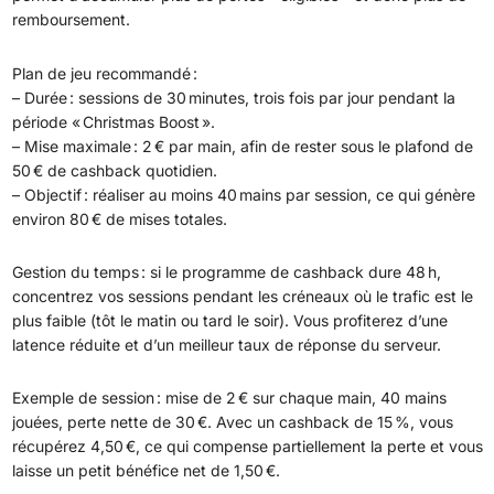
remboursement.
Plan de jeu recommandé :
– Durée : sessions de 30 minutes, trois fois par jour pendant la
période « Christmas Boost ».
– Mise maximale : 2 € par main, afin de rester sous le plafond de
50 € de cashback quotidien.
– Objectif : réaliser au moins 40 mains par session, ce qui génère
environ 80 € de mises totales.
Gestion du temps : si le programme de cashback dure 48 h,
concentrez vos sessions pendant les créneaux où le trafic est le
plus faible (tôt le matin ou tard le soir). Vous profiterez d’une
latence réduite et d’un meilleur taux de réponse du serveur.
Exemple de session : mise de 2 € sur chaque main, 40 mains
jouées, perte nette de 30 €. Avec un cashback de 15 %, vous
récupérez 4,50 €, ce qui compense partiellement la perte et vous
laisse un petit bénéfice net de 1,50 €.