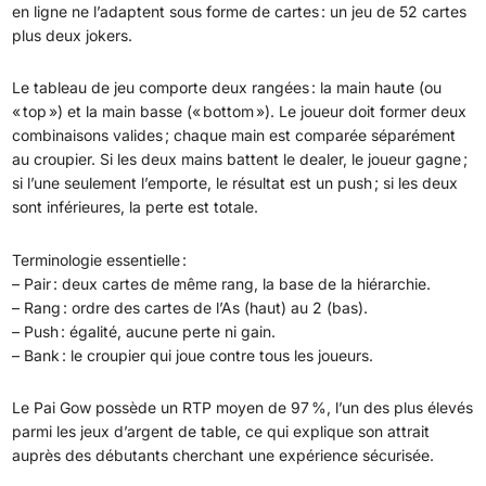
en ligne ne l’adaptent sous forme de cartes : un jeu de 52 cartes
plus deux jokers.
Le tableau de jeu comporte deux rangées : la main haute (ou
« top ») et la main basse (« bottom »). Le joueur doit former deux
combinaisons valides ; chaque main est comparée séparément
au croupier. Si les deux mains battent le dealer, le joueur gagne ;
si l’une seulement l’emporte, le résultat est un push ; si les deux
sont inférieures, la perte est totale.
Terminologie essentielle :
– Pair : deux cartes de même rang, la base de la hiérarchie.
– Rang : ordre des cartes de l’As (haut) au 2 (bas).
– Push : égalité, aucune perte ni gain.
– Bank : le croupier qui joue contre tous les joueurs.
Le Pai Gow possède un RTP moyen de 97 %, l’un des plus élevés
parmi les jeux d’argent de table, ce qui explique son attrait
auprès des débutants cherchant une expérience sécurisée.