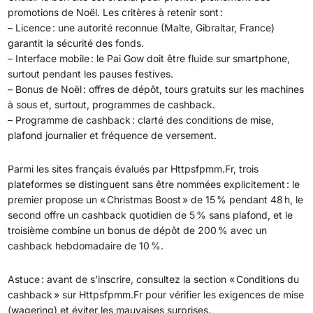
promotions de Noël. Les critères à retenir sont :
– Licence : une autorité reconnue (Malte, Gibraltar, France)
garantit la sécurité des fonds.
– Interface mobile : le Pai Gow doit être fluide sur smartphone,
surtout pendant les pauses festives.
– Bonus de Noël : offres de dépôt, tours gratuits sur les machines
à sous et, surtout, programmes de cashback.
– Programme de cashback : clarté des conditions de mise,
plafond journalier et fréquence de versement.
Parmi les sites français évalués par Httpsfpmm.Fr, trois
plateformes se distinguent sans être nommées explicitement : le
premier propose un « Christmas Boost » de 15 % pendant 48 h, le
second offre un cashback quotidien de 5 % sans plafond, et le
troisième combine un bonus de dépôt de 200 % avec un
cashback hebdomadaire de 10 %.
Astuce : avant de s’inscrire, consultez la section « Conditions du
cashback » sur Httpsfpmm.Fr pour vérifier les exigences de mise
(wagering) et éviter les mauvaises surprises.