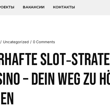
РОЕКТЫ
ВАКАНСИИ
КОНТАКТЫ
Uncategorized
0 Comments
rhafte Slot‑Strate
sino – Dein Weg zu 
nen