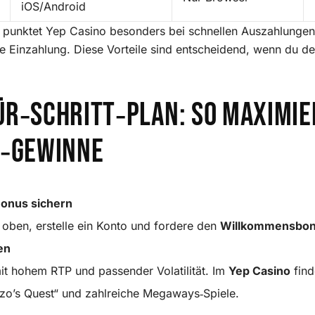
iOS/Android
t, punktet Yep Casino besonders bei schnellen Auszahlunge
ne Einzahlung. Diese Vorteile sind entscheidend, wenn du d
ür‑Schritt‑Plan: So maximie
t‑Gewinne
Bonus sichern
 oben, erstelle ein Konto und fordere den
Willkommensbo
en
it hohem RTP und passender Volatilität. Im
Yep Casino
find
zo’s Quest“ und zahlreiche Megaways‑Spiele.