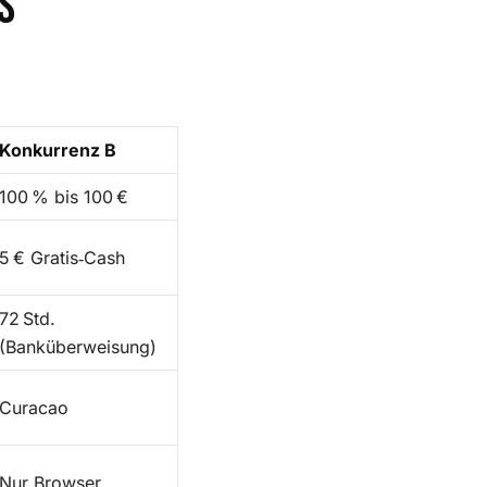
s
Konkurrenz B
100 % bis 100 €
5 € Gratis‑Cash
72 Std.
(Banküberweisung)
Curacao
Nur Browser