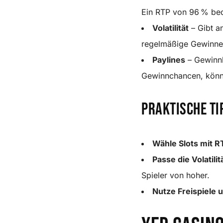
Ein RTP von 96 % bede
Volatilität
– Gibt an
regelmäßige Gewinne, 
Paylines
– Gewinnl
Gewinnchancen, könne
Praktische Ti
Wähle Slots mit R
Passe die Volatilit
Spieler von hoher.
Nutze Freispiele