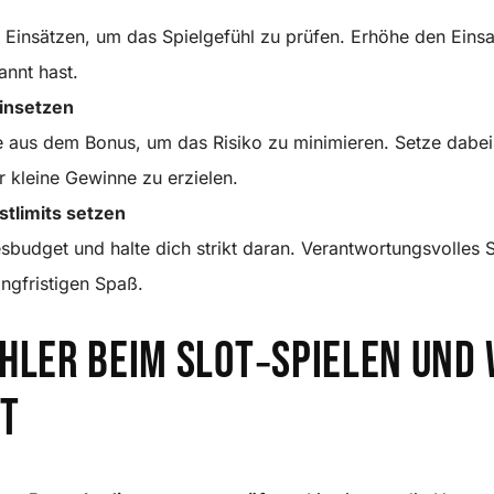
n Einsätzen, um das Spielgefühl zu prüfen. Erhöhe den Einsa
annt hast.
einsetzen
le aus dem Bonus, um das Risiko zu minimieren. Setze dabei
er kleine Gewinne zu erzielen.
stlimits setzen
esbudget und halte dich strikt daran. Verantwortungsvolles S
angfristigen Spaß.
hler beim Slot‑Spielen und w
t