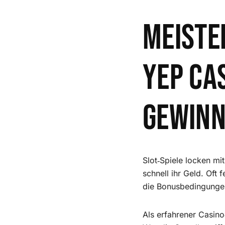
Meiste
Yep Ca
Gewin
Slot‑Spiele locken mi
schnell ihr Geld. Oft 
die Bonusbedingunge
Als erfahrener Casino