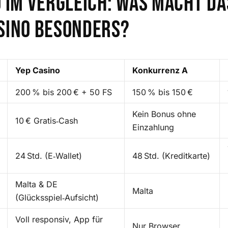
o im Vergleich: Was macht da
sino besonders?
Yep Casino
Konkurrenz A
200 % bis 200 € + 50 FS
150 % bis 150 €
Kein Bonus ohne
10 € Gratis‑Cash
Einzahlung
24 Std. (E‑Wallet)
48 Std. (Kreditkarte)
Malta & DE
Malta
(Glücksspiel‑Aufsicht)
Voll responsiv, App für
Nur Browser