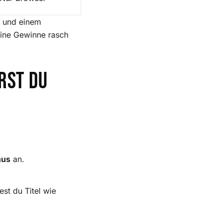
n und einem
eine Gewinne rasch
rst du
nus
an.
est du Titel wie