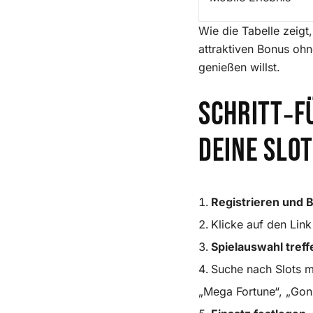
Wie die Tabelle zeig
attraktiven Bonus oh
genießen willst.
Schritt‑f
deine Slo
Registrieren und 
Klicke auf den Link
Spielauswahl treff
Suche nach Slots m
„Mega Fortune“, „Gon