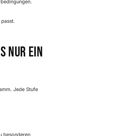
zbedingungen.
 passt.
s nur ein
gramm. Jede Stufe
zu besonderen