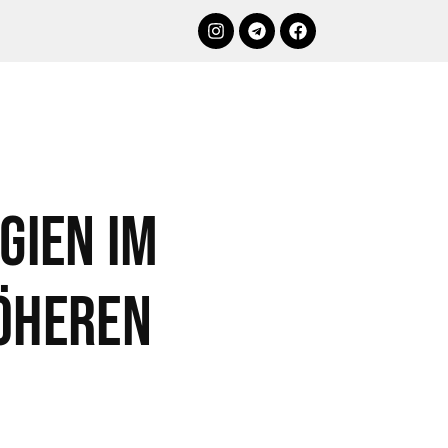
gien im
höheren