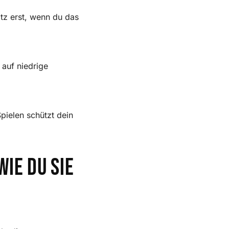
tz erst, wenn du das
 auf niedrige
pielen schützt dein
ie du sie