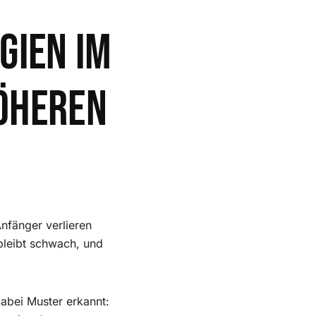
gien im
höheren
nfänger verlieren
P bleibt schwach, und
dabei Muster erkannt: