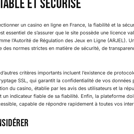
iable et sécurisé
ectionner un casino en ligne en France, la fiabilité et la sécu
 est essentiel de s’assurer que le site possède une licence va
mme l’Autorité de Régulation des Jeux en Ligne (ARJEL). Un
e des normes strictes en matière de sécurité, de transparen
 d’autres critères importants incluent l’existence de protocol
ryptage SSL, qui garantit la confidentialité de vos données 
tion du casino, établie par les avis des utilisateurs et la rép
 un indicateur fiable de sa fiabilité. Enfin, la plateforme do
accessible, capable de répondre rapidement à toutes vos inte
nsidérer