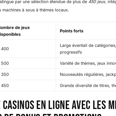
istingue par une sélection étendue de plus de
450 jeux
, inté
es machines à sous à thèmes locaux.
ombre de jeux
Points forts
isponibles
Large éventail de catégories
 400
progressifs
 500
Variété de thèmes, jeux inno
 350
Nouveautés régulières, jackpo
 450
Grande diversité de titres, 
 casinos en ligne avec les 