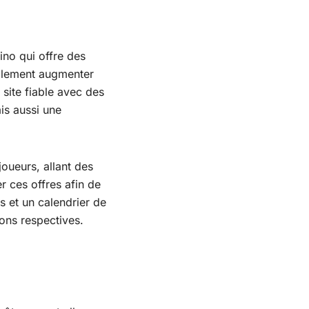
ino qui offre des
ablement augmenter
 site fiable avec des
is aussi une
joueurs, allant des
 ces offres afin de
s et un calendrier de
ions respectives.