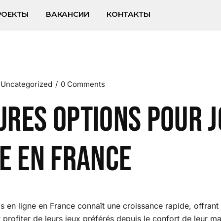
РОЕКТЫ
ВАКАНСИИ
КОНТАКТЫ
Uncategorized
0 Comments
ures options pour 
ne en France
 en ligne en France connaît une croissance rapide, offrant
 profiter de leurs jeux préférés depuis le confort de leur m