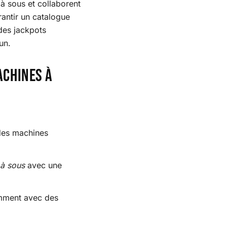
à sous et collaborent
rantir un catalogue
des jackpots
un.
achines à
des machines
à sous
avec une
mment avec des