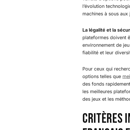
l’évolution technolog
machines à sous aux j
La légalité et la sécur
plateformes doivent ê
environnement de jeu s
fiabilité et leur dive
Pour ceux qui recherc
options telles que
mei
des fonds rapidement,
les meilleures platefo
des jeux et les méth
Critères i