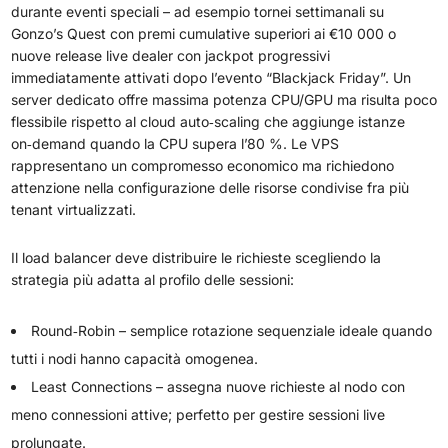
durante eventi speciali – ad esempio tornei settimanali su
Gonzo’s Quest con premi cumulative superiori ai €10 000 o
nuove release live dealer con jackpot progressivi
immediatamente attivati dopo l’evento “Blackjack Friday”. Un
server dedicato offre massima potenza CPU/GPU ma risulta poco
flessibile rispetto al cloud auto‑scaling che aggiunge istanze
on‑demand quando la CPU supera l’80 %. Le VPS
rappresentano un compromesso economico ma richiedono
attenzione nella configurazione delle risorse condivise fra più
tenant virtualizzati.
Il load balancer deve distribuire le richieste scegliendo la
strategia più adatta al profilo delle sessioni:
Round‑Robin – semplice rotazione sequenziale ideale quando
tutti i nodi hanno capacità omogenea.
Least Connections – assegna nuove richieste al nodo con
meno connessioni attive; perfetto per gestire sessioni live
prolungate.