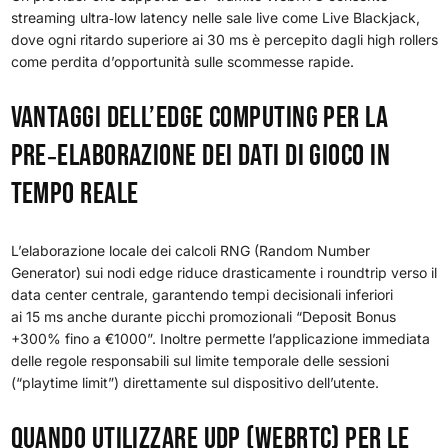
streaming ultra‑low latency nelle sale live come Live Blackjack,
dove ogni ritardo superiore ai 30 ms è percepito dagli high rollers
come perdita d’opportunità sulle scommesse rapide.
Vantaggi Dell’Edge Computing Per La
Pre‑Elaborazione Dei Dati Di Gioco In
Tempo Reale
L’elaborazione locale dei calcoli RNG (Random Number
Generator) sui nodi edge riduce drasticamente i roundtrip verso il
data center centrale, garantendo tempi decisionali inferiori
ai 15 ms anche durante picchi promozionali “Deposit Bonus
+300% fino a €1000”. Inoltre permette l’applicazione immediata
delle regole responsabili sul limite temporale delle sessioni
(“playtime limit”) direttamente sul dispositivo dell’utente.
Quando Utilizzare UDP (WebRTC) Per Le