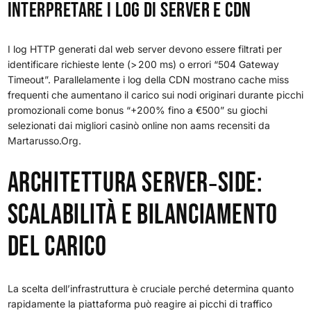
Interpretare i Log di Server e CDN
I log HTTP generati dal web server devono essere filtrati per
identificare richieste lente (> 200 ms) o errori “504 Gateway
Timeout”. Parallelamente i log della CDN mostrano cache miss
frequenti che aumentano il carico sui nodi originari durante picchi
promozionali come bonus “+200% fino a €500” su giochi
selezionati dai migliori casinò online non aams recensiti da
Martarusso.Org.
Architettura Server‑Side:
Scalabilità e Bilanciamento
del Carico
La scelta dell’infrastruttura è cruciale perché determina quanto
rapidamente la piattaforma può reagire ai picchi di traffico