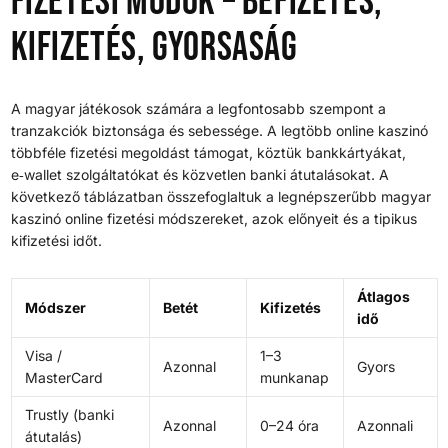
Fizetési módok – befizetés,
kifizetés, gyorsaság
A magyar játékosok számára a legfontosabb szempont a
tranzakciók biztonsága és sebessége. A legtöbb online kaszinó
többféle fizetési megoldást támogat, köztük bankkártyákat,
e‑wallet szolgáltatókat és közvetlen banki átutalásokat. A
következő táblázatban összefoglaltuk a legnépszerűbb magyar
kaszinó online fizetési módszereket, azok előnyeit és a tipikus
kifizetési időt.
Átlagos
Módszer
Betét
Kifizetés
idő
Visa /
1–3
Azonnal
Gyors
MasterCard
munkanap
Trustly (banki
Azonnal
0–24 óra
Azonnali
átutalás)