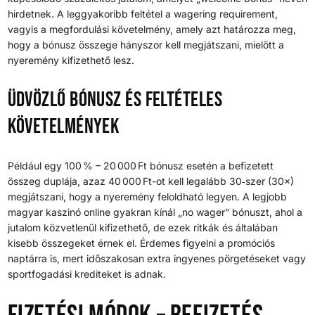
hirdetnek. A leggyakoribb feltétel a wagering requirement,
vagyis a megfordulási követelmény, amely azt határozza meg,
hogy a bónusz összege hányszor kell megjátszani, mielőtt a
nyeremény kifizethető lesz.
Üdvözlő bónusz és feltételes
követelmények
Például egy 100 % – 20 000 Ft bónusz esetén a befizetett
összeg duplája, azaz 40 000 Ft-ot kell legalább 30‑szer (30×)
megjátszani, hogy a nyeremény feloldható legyen. A legjobb
magyar kaszinó online gyakran kínál „no wager” bónuszt, ahol a
jutalom közvetlenül kifizethető, de ezek ritkák és általában
kisebb összegeket érnek el. Érdemes figyelni a promóciós
naptárra is, mert időszakosan extra ingyenes pörgetéseket vagy
sportfogadási krediteket is adnak.