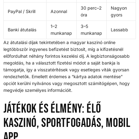
30 perc–2
Nagyon
PayPal / Skrill
Azonnal
óra
gyors
1–2
3–5
Banki átutalás
Lassabb
munkanap
munkanap
Az átutalási díjak tekintetében a magyar kaszinó online
legtöbbször ingyenes befizetést biztosít, míg a kifizetésnél
előfordulhat néhány forintos kezelési díj. A legbiztonságosabb
megoldás, ha a választott fizetési módot a saját bankja is
támogatja, így a visszatérítések vagy esetleges viták gyorsan
rendezhetők. Emellett érdemes a “kártya adatok mentése”
opciót kerülni nyilvános vagy megosztott számítógépen, hogy
megvédje személyes információit.
Játékok és élmény: élő
kaszinó, sportfogadás, mobil
app