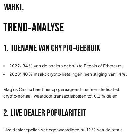
markt.
Trend‑analyse
1. Toename van crypto‑gebruik
2022: 34 % van de spelers gebruikte Bitcoin of Ethereum.
2023: 48 % maakt crypto‑betalingen, een stijging van 14 %.
Magius Casino heeft hierop gereageerd met een dedicated
crypto‑portaal, waardoor transactiekosten tot 0,2 % dalen.
2. Live dealer populariteit
Live dealer spellen vertegenwoordigen nu 12 % van de totale