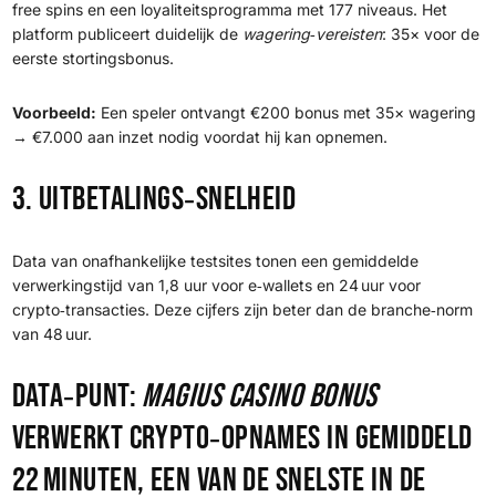
free spins en een loyaliteitsprogramma met 177 niveaus. Het
platform publiceert duidelijk de
wagering‑vereisten
: 35× voor de
eerste stortingsbonus.
Voorbeeld:
Een speler ontvangt €200 bonus met 35× wagering
→ €7.000 aan inzet nodig voordat hij kan opnemen.
3. Uitbetalings‑snelheid
Data van onafhankelijke testsites tonen een gemiddelde
verwerkingstijd van 1,8 uur voor e‑wallets en 24 uur voor
crypto‑transacties. Deze cijfers zijn beter dan de branche‑norm
van 48 uur.
Data‑punt:
Magius Casino bonus
verwerkt crypto‑opnames in gemiddeld
22 minuten, een van de snelste in de