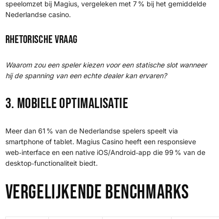
speelomzet bij Magius, vergeleken met 7 % bij het gemiddelde
Nederlandse casino.
Rhetorische vraag
Waarom zou een speler kiezen voor een statische slot wanneer
hij de spanning van een echte dealer kan ervaren?
3. Mobiele optimalisatie
Meer dan 61 % van de Nederlandse spelers speelt via
smartphone of tablet. Magius Casino heeft een responsieve
web‑interface en een native iOS/Android‑app die 99 % van de
desktop‑functionaliteit biedt.
Vergelijkende benchmarks