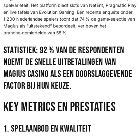
spelvariëteit. Het platform biedt slots van NetEnt, Pragmatic Play
en live tafels van Evolution Gaming. Een recente enquête onder
1.200 Nederlandse spelers toont dat 74 % de game‑selectie van
Magius als “uitstekend” beoordeelt, ver boven het
branche‑gemiddelde van 58 %.
Statistiek: 92 % van de respondenten
noemt de snelle uitbetalingen van
Magius Casino als een doorslaggevende
factor bij hun keuze.
Key metrics en prestaties
1. Spelaanbod en kwaliteit