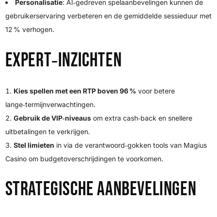
Personalisatie
: AI‑gedreven spelaanbevelingen kunnen de
gebruikerservaring verbeteren en de gemiddelde sessieduur met
12 % verhogen.
Expert‑inzichten
Kies spellen met een RTP boven 96 %
voor betere
lange‑termijnverwachtingen.
Gebruik de VIP‑niveaus
om extra cash‑back en snellere
uitbetalingen te verkrijgen.
Stel limieten
in via de verantwoord‑gokken tools van Magius
Casino om budgetoverschrijdingen te voorkomen.
Strategische aanbevelingen