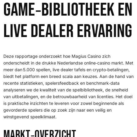
Game‑Bibliotheek en
Live Dealer Ervaring
Deze rapportage onderzoekt hoe Magius Casino zich
onderscheidt in de drukke Nederlandse online‑casino markt. Met
meer dan 5.000 spellen, live dealer tafels en crypto‑betalingen,
biedt het platform een breed scala aan keuzes. Aan de hand van
recente statistieken, spelersfeedback en benchmark‑data
analyseren we de kwaliteit van de spelbibliotheek, de snelheid
van uitbetalingen, en de betrouwbaarheid van licenties. Het doel
is praktische inzichten te leveren voor zowel beginnende als
gevorderde spelers die op zoek zijn naar een veilig en
winstgevend speelklimaat.
Markt‑overzicht