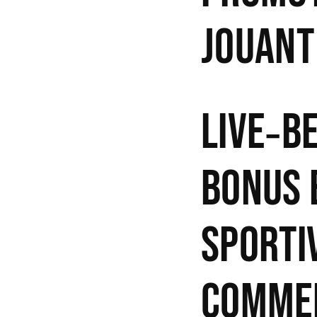
jouant
Live‑b
bonus 
sporti
commen