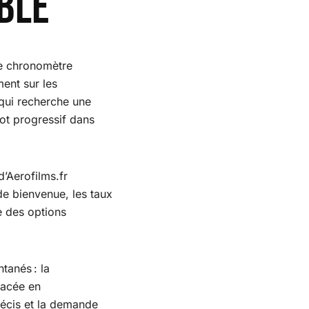
ble
le chronomètre
ment sur les
 qui recherche une
ot progressif dans
d’Aerofilms.fr
de bienvenue, les taux
e des options
tanés : la
lacée en
récis et la demande