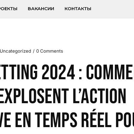
РОЕКТЫ
ВАКАНСИИ
КОНТАКТЫ
Uncategorized
0 Comments
etting 2024 : comme
explosent l’action
ve en temps réel po