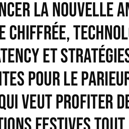
cer la nouvelle a
e chiffrée, technol
tency et stratégie
tes pour le parieu
qui veut profiter d
ions festives tout