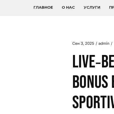
ГЛАВНОЕ
О НАС
УСЛУГИ
П
Сен 3, 2025
admin
Live‑b
bonus 
sporti