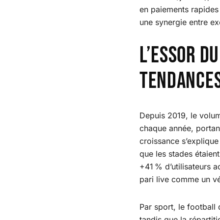
en paiements rapides a
une synergie entre exc
L’essor du
tendances
Depuis 2019, le volum
chaque année, portant
croissance s’explique
que les stades étaien
+41 % d’utilisateurs a
pari live comme un vé
Par sport, le footbal
tandis que la réparti