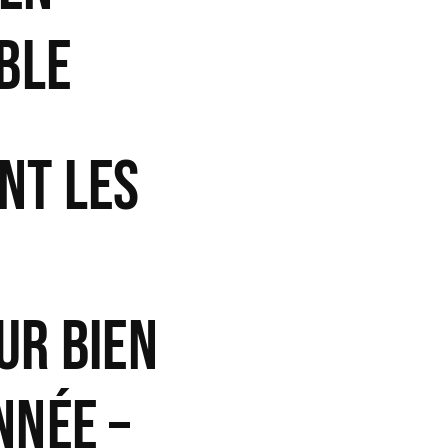
ble
nt les
ur bien
nnée –