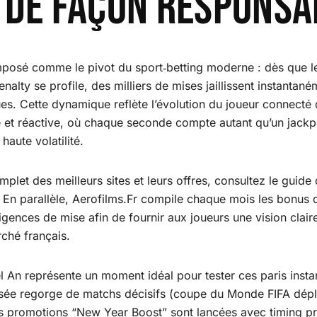
 de façon responsa
 imposé comme le pivot du sport‑betting moderne : dès que 
alty se profile, des milliers de mises jaillissent instantané
s. Cette dynamique reflète l’évolution du joueur connecté
 et réactive, où chaque seconde compte autant qu’un jackp
aute volatilité.
let des meilleurs sites et leurs offres, consultez le guide 
. En parallèle, Aerofilms.Fr compile chaque mois les bonus 
gences de mise afin de fournir aux joueurs une vision clair
rché français.
l An représente un moment idéal pour tester ces paris instan
sée regorge de matchs décisifs (coupe du Monde FIFA dép
es promotions “New Year Boost” sont lancées avec timing p