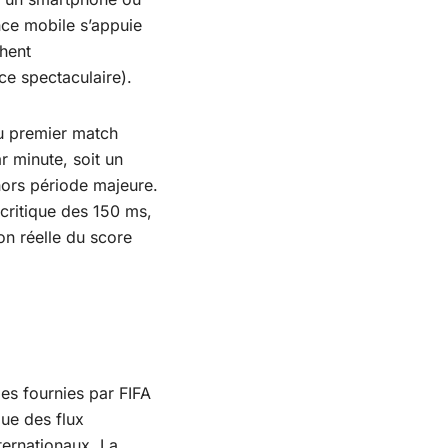
nce mobile s’appuie
chent
ce spectaculaire).
du premier match
r minute, soit un
ors période majeure.
critique des 150 ms,
on réelle du score
les fournies par FIFA
que des flux
ternationaux. La