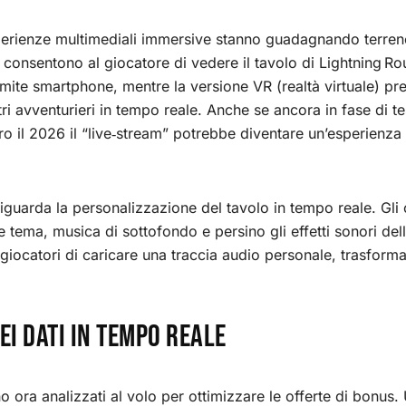
perienze multimediali immersive stanno guadagnando terreno.
consentono al giocatore di vedere il tavolo di Lightning Rou
mite smartphone, mentre la versione VR (realtà virtuale) pr
ri avventurieri in tempo reale. Anche se ancora in fase di tes
o il 2026 il “live‑stream” potrebbe diventare un’esperienz
iguarda la personalizzazione del tavolo in tempo reale. Gli 
e tema, musica di sottofondo e persino gli effetti sonori dell
giocatori di caricare una traccia audio personale, trasform
dei dati in tempo reale
o ora analizzati al volo per ottimizzare le offerte di bonus.