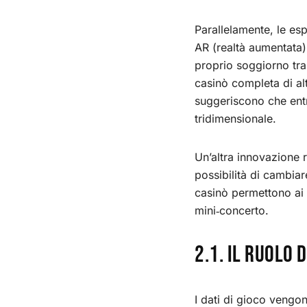
Parallelamente, le es
AR (realtà aumentata) 
proprio soggiorno tra
casinò completa di alt
suggeriscono che entr
tridimensionale.
Un’altra innovazione r
possibilità di cambiar
casinò permettono ai 
mini‑concerto.
2.1. Il ruolo 
I dati di gioco vengon