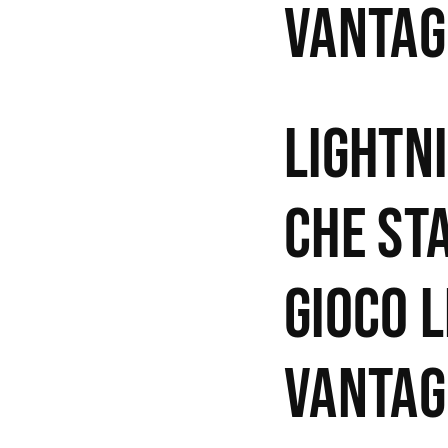
vantagg
Lightni
che st
gioco l
vantagg