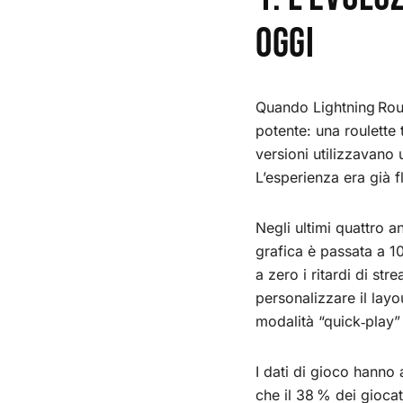
oggi
Quando Lightning Roul
potente: una roulette 
versioni utilizzavano 
L’esperienza era già f
Negli ultimi quattro a
grafica è passata a 1
a zero i ritardi di str
personalizzare il layou
modalità “quick‑play” c
I dati di gioco hanno
che il 38 % dei gioca