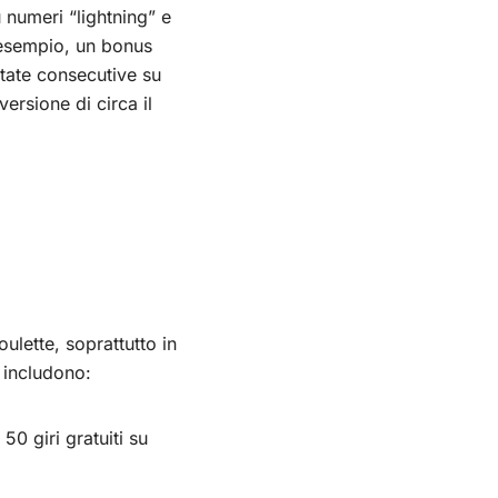
 numeri “lightning” e
 esempio, un bonus
ntate consecutive su
ersione di circa il
ulette, soprattutto in
 includono:
0 giri gratuiti su