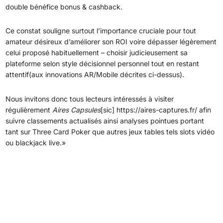
double bénéfice bonus & cashback.
Ce constat souligne surtout l’importance cruciale pour tout
amateur désireux d’améliorer son ROI voire dépasser légèrement
celui proposé habituellement – choisir judicieusement sa
plateforme selon style décisionnel personnel tout en restant
attentif(aux innovations AR/Mobile décrites ci-dessus).
Nous invitons donc tous lecteurs intéressés à visiter
régulièrement
Aires Capsules
[sic] https://aires-captures.fr/ afin
suivre classements actualisés ainsi analyses pointues portant
tant sur Three Card Poker que autres jeux tables tels slots vidéo
ou blackjack live.»