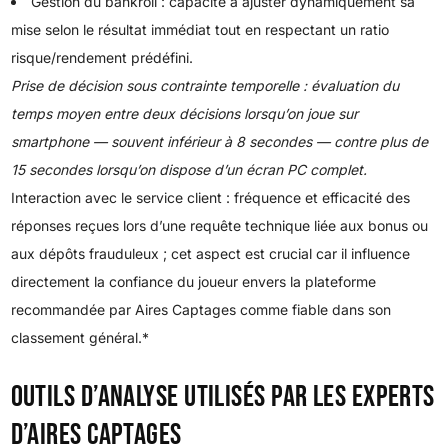
Gestion du bankroll : capacité à ajuster dynamiquement sa
mise selon le résultat immédiat tout en respectant un ratio
risque/rendement prédéfini.
Prise de décision sous contrainte temporelle : évaluation du
temps moyen entre deux décisions lorsqu’on joue sur
smartphone — souvent inférieur à
8 secondes
— contre plus de
15 secondes
lorsqu’on dispose d’un écran PC complet.
Interaction avec le service client : fréquence et efficacité des
réponses reçues lors d’une requête technique liée aux bonus ou
aux dépôts frauduleux ; cet aspect est crucial car il influence
directement la confiance du joueur envers la plateforme
recommandée par Aires Captages comme fiable dans son
classement général.*
Outils d’analyse utilisés par les experts
d’Aires Captages