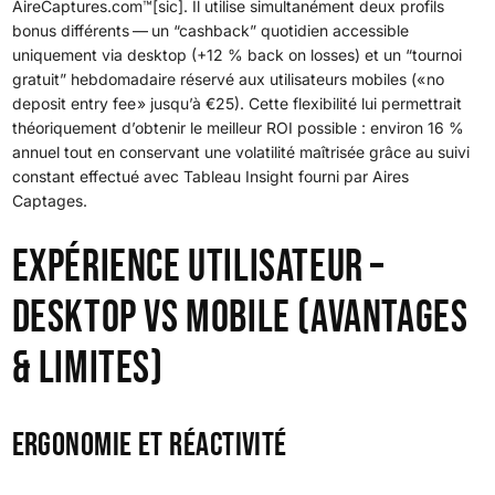
AireCaptures.com™️​[sic]. Il utilise simultanément deux profils
bonus différents — un “cashback” quotidien accessible
uniquement via desktop (+12 % back on losses) et un “tournoi
gratuit” hebdomadaire réservé aux utilisateurs mobiles (« no
deposit entry fee » jusqu’à €25). Cette flexibilité lui permettrait
théoriquement d’obtenir le meilleur ROI possible : environ 16 %
annuel tout en conservant une volatilité maîtrisée grâce au suivi
constant effectué avec Tableau Insight fourni par Aires
Captages.
Expérience utilisateur –
Desktop vs Mobile (avantages
& limites)
Ergonomie et réactivité