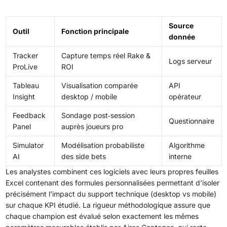
Source
Outil
Fonction principale
donnée
Tracker
Capture temps réel Rake &
Logs serveur
ProLive
ROI
Tableau
Visualisation comparée
API
Insight
desktop / mobile
opérateur
Feedback
Sondage post‑session
Questionnaire
Panel
auprès joueurs pro
Simulator
Modélisation probabiliste
Algorithme
AI
des side bets
interne
Les analystes combinent ces logiciels avec leurs propres feuilles
Excel contenant des formules personnalisées permettant d’isoler
précisément l’impact du support technique (desktop vs mobile)
sur chaque KPI étudié. La rigueur méthodologique assure que
chaque champion est évalué selon exactement les mêmes