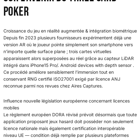
Poker
Croissance du jeu en réalité augmentée & intégration biométrique
Depuis fin 2023 plusieurs fournisseurs expérimentent déjà une
version AR où le joueur pointe simplement son smartphone vers
n’importe quelle surface plane ; trois cartes virtuelles
apparaissent alors superposées au réel grâce au capteur LiDAR
intégré dans iPhone15 Pro/. Android devices with depth sensor .
Ce procédé améliore sensiblement l’immersion tout en
conservant RNG certifié ISO27001 exigé par licence ANJ
reconnue parmi nos revues chez Aires Captures.
Influence nouvelle législation européenne concernant licences
mobiles
Le règlement européen DORA révisé prévoit désormais que toute
application proposant jeux hasard doit posséder non seulement
licence nationale mais également certification interopérable
niveau UE — condition déjà remplie par plusieurs plateformes