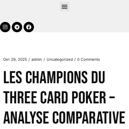
Окт 29, 2025
admin
Uncategorized
0 Comments
Les Champions du
Three Card Poker –
Analyse comparative