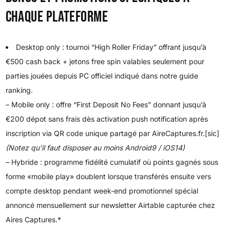
chaque plateforme
Desktop only : tournoi “High Roller Friday” offrant jusqu’à
€500 cash back + jetons free spin valables seulement pour
parties jouées depuis PC officiel indiqué dans notre guide
ranking.
– Mobile only : offre “First Deposit No Fees” donnant jusqu’à
€200 dépot sans frais dès activation push notification après
inscription via QR code unique partagé par AireCaptures.fr.[sic]
(Notez qu’il faut disposer au moins Android9 / iOS14)
– Hybride : programme fidélité cumulatif où points gagnés sous
forme «mobile play» doublent lorsque transférés ensuite vers
compte desktop pendant week-end promotionnel spécial
annoncé mensuellement sur newsletter Airtable capturée chez
Aires Captures.*