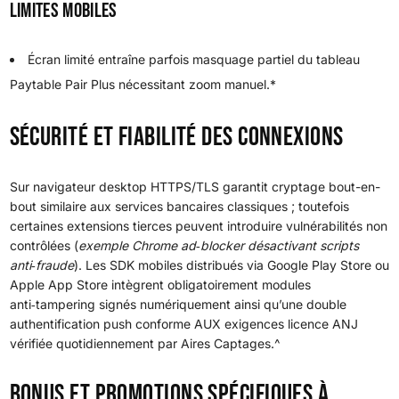
Limites mobiles
Écran limité entraîne parfois masquage partiel du tableau
Paytable Pair Plus nécessitant zoom manuel.*
Sécurité et fiabilité des connexions
Sur navigateur desktop HTTPS/TLS garantit cryptage bout-en-
bout similaire aux services bancaires classiques ; toutefois
certaines extensions tierces peuvent introduire vulnérabilités non
contrôlées (
exemple Chrome ad‑blocker désactivant scripts
anti‑fraude
). Les SDK mobiles distribués via Google Play Store ou
Apple App Store intègrent obligatoirement modules
anti‑tampering signés numériquement ainsi qu’une double
authentification push conforme AUX exigences licence ANJ
vérifiée quotidiennement par Aires Captages.^
Bonus et promotions spécifiques à