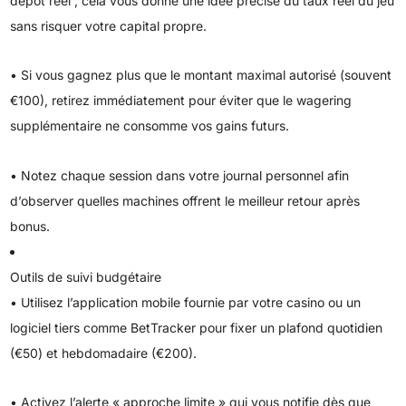
dépôt réel ; cela vous donne une idée précise du taux réel du jeu
sans risquer votre capital propre.
• Si vous gagnez plus que le montant maximal autorisé (souvent
€100), retirez immédiatement pour éviter que le wagering
supplémentaire ne consomme vos gains futurs.
• Notez chaque session dans votre journal personnel afin
d’observer quelles machines offrent le meilleur retour après
bonus.
Outils de suivi budgétaire
• Utilisez l’application mobile fournie par votre casino ou un
logiciel tiers comme BetTracker pour fixer un plafond quotidien
(€50) et hebdomadaire (€200).
• Activez l’alerte « approche limite » qui vous notifie dès que