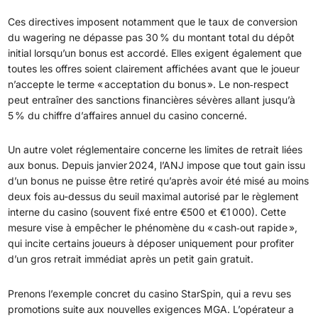
Ces directives imposent notamment que le taux de conversion
du wagering ne dépasse pas 30 % du montant total du dépôt
initial lorsqu’un bonus est accordé. Elles exigent également que
toutes les offres soient clairement affichées avant que le joueur
n’accepte le terme « acceptation du bonus ». Le non‑respect
peut entraîner des sanctions financières sévères allant jusqu’à
5 % du chiffre d’affaires annuel du casino concerné.
Un autre volet réglementaire concerne les limites de retrait liées
aux bonus. Depuis janvier 2024, l’ANJ impose que tout gain issu
d’un bonus ne puisse être retiré qu’après avoir été misé au moins
deux fois au-dessus du seuil maximal autorisé par le règlement
interne du casino (souvent fixé entre €500 et €1 000). Cette
mesure vise à empêcher le phénomène du « cash‑out rapide »,
qui incite certains joueurs à déposer uniquement pour profiter
d’un gros retrait immédiat après un petit gain gratuit.
Prenons l’exemple concret du casino StarSpin, qui a revu ses
promotions suite aux nouvelles exigences MGA. L’opérateur a