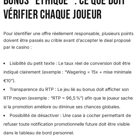
bonus “éthique” : ce que doit
vérifier chaque joueur
Pour identifier une offre réellement responsable, plusieurs points
doivent être passés au crible avant d’accepter le deal proposé
par le casino :
Lisibilité du petit texte : Le taux réel de conversion doit être
indiqué clairement (exemple : “Wagering = 15x + mise minimale
€10”).
Transparence du RTP : Le jeu lié au bonus doit afficher son
RTP moyen (exemple : “RTP = 96,5 %”) afin que le joueur sache
si la promotion améliore ou diminue ses chances globales.
Possibilité de désactiver : Une case à cocher permettant de
refuser toute notification promotionnelle future doit être visible
dans le tableau de bord personnel.