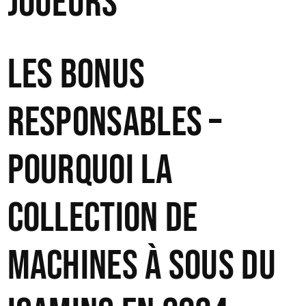
joueurs
Les bonus
responsables –
Pourquoi la
collection de
machines à sous du