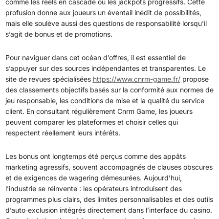
comme les reels en cascade ou les jackpots progressifs. Cette
profusion donne aux joueurs un éventail inédit de possibilités,
mais elle soulève aussi des questions de responsabilité lorsqu’il
s’agit de bonus et de promotions.
Pour naviguer dans cet océan d’offres, il est essentiel de
s’appuyer sur des sources indépendantes et transparentes. Le
site de revues spécialisées
https://www.cnrm-game.fr/
propose
des classements objectifs basés sur la conformité aux normes de
jeu responsable, les conditions de mise et la qualité du service
client. En consultant régulièrement Cnrm Game, les joueurs
peuvent comparer les plateformes et choisir celles qui
respectent réellement leurs intérêts.
Les bonus ont longtemps été perçus comme des appâts
marketing agressifs, souvent accompagnés de clauses obscures
et de exigences de wagering démesurées. Aujourd’hui,
l’industrie se réinvente : les opérateurs introduisent des
programmes plus clairs, des limites personnalisables et des outils
d’auto‑exclusion intégrés directement dans l’interface du casino.