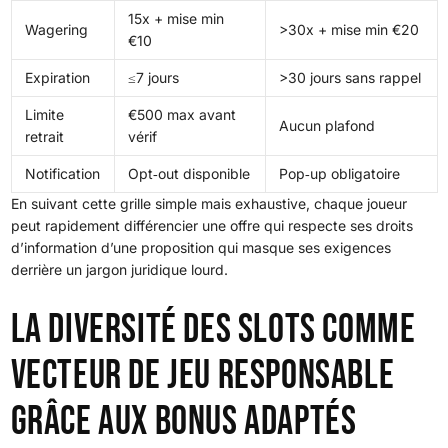
15x + mise min
Wagering
>30x + mise min €20
€10
Expiration
≤7 jours
>30 jours sans rappel
Limite
€500 max avant
Aucun plafond
retrait
vérif
Notification
Opt‑out disponible
Pop‑up obligatoire
En suivant cette grille simple mais exhaustive, chaque joueur
peut rapidement différencier une offre qui respecte ses droits
d’information d’une proposition qui masque ses exigences
derrière un jargon juridique lourd.
La diversité des slots comme
vecteur de jeu responsable
grâce aux bonus adaptés