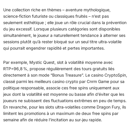
Une collection riche en thèmes – aventure mythologique,
science‑fiction futuriste ou classiques fruités – n’est pas
seulement esthétique ; elle joue un rôle crucial dans la prévention
du jeu excessif. Lorsque plusieurs catégories sont disponibles
simultanément, le joueur a naturellement tendance à alterner ses
sessions plutôt qu’à rester bloqué sur un seul titre ultra‑volatile
qui pourrait engendrer rapidité et pertes importantes.
Par exemple, Mystic Quest, slot à volatilité moyenne avec
RTP=96,8 %, propose régulièrement des tours gratuits liés
directement à son mode “Bonus Treasure”. Le casino CryptoSpin,
classé parmi les meilleurs casino crypto par Cnrm Game pour sa
politique responsable, associe ces free spins uniquement aux
jeux dont la volatilité est moyenne ou basse afin d’éviter que les
joueurs ne subissent des fluctuations extrêmes en peu de temps.
En revanche, pour les slots ultra‑volatiles comme Dragon Fury, ils
limitent les promotions à un maximum de deux free spins par
semaine afin de réduire l’incitation au sur‑jeu rapide.