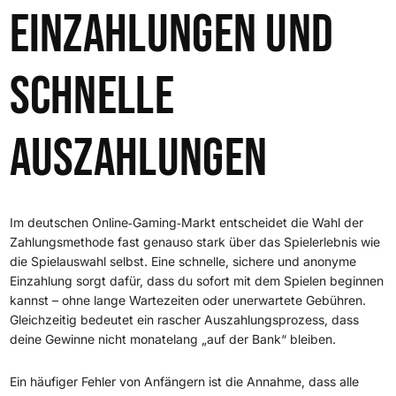
Einzahlungen und
schnelle
Auszahlungen
Im deutschen Online‑Gaming‑Markt entscheidet die Wahl der
Zahlungsmethode fast genauso stark über das Spielerlebnis wie
die Spielauswahl selbst. Eine schnelle, sichere und anonyme
Einzahlung sorgt dafür, dass du sofort mit dem Spielen beginnen
kannst – ohne lange Wartezeiten oder unerwartete Gebühren.
Gleichzeitig bedeutet ein rascher Auszahlungsprozess, dass
deine Gewinne nicht monatelang „auf der Bank“ bleiben.
Ein häufiger Fehler von Anfängern ist die Annahme, dass alle