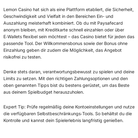
Lemon Casino hat sich als eine Plattform etabliert, die Sicherheit,
Geschwindigkeit und Vielfalt in den Bereichen Ein- und
Auszahlung meisterhaft kombiniert. Ob du mit Paysafecard
anonym bleiben, mit Kreditkarte schnell einzahlen oder über
E‑Wallets flexibel sein möchtest – das Casino bietet für jeden das
passende Tool. Der Willkommensbonus sowie der Bonus ohne
Einzahlung geben dir zudem die Möglichkeit, das Angebot
risikofrei zu testen.
Denke stets daran, verantwortungsbewusst zu spielen und deine
Limits zu setzen. Mit den richtigen Zahlungsoptionen und den
oben genannten Tipps bist du bestens gerüstet, um das Beste
aus deinem Spielbudget herauszuholen.
Expert Tip: Prüfe regelmäßig deine Kontoeinstellungen und nutze
die verfügbaren Selbstbeschränkungs‑Tools. So behältst du die
Kontrolle und kannst dein Spielerlebnis langfristig genießen.