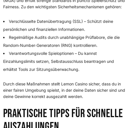
(MGA) und erfüllt strenge Standards in puncto Spielerschutz und
Fairness. Zu den wichtigsten Sicherheitsmechanismen gehören:
Verschlüsselte Datenübertragung (SSL) – Schützt deine
persönlichen und finanziellen Informationen.
Regelmäßige Audits durch unabhängige Prüflabore, die die
Random‑Number‑Generatoren (RNG) kontrollieren.
Verantwortungsvolle Spieloptionen – Du kannst
Einzahlungslimits setzen, Selbstausschluss beantragen und
erhältst Tools zur Sitzungsüberwachung.
Durch diese Maßnahmen stellt Lemon Casino sicher, dass du in
einer fairen Umgebung spielst, in der deine Daten sicher sind und
deine Gewinne korrekt ausgezahlt werden.
Praktische Tipps für schnelle
Auszahlungen