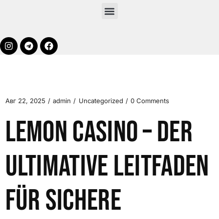
Авг 22, 2025
admin
Uncategorized
0 Comments
Lemon Casino – Der
ultimative Leitfaden
für sichere