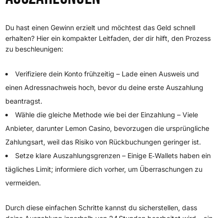
Du hast einen Gewinn erzielt und möchtest das Geld schnell
erhalten? Hier ein kompakter Leitfaden, der dir hilft, den Prozess
zu beschleunigen:
Verifiziere dein Konto frühzeitig – Lade einen Ausweis und
einen Adressnachweis hoch, bevor du deine erste Auszahlung
beantragst.
Wähle die gleiche Methode wie bei der Einzahlung – Viele
Anbieter, darunter Lemon Casino, bevorzugen die ursprüngliche
Zahlungsart, weil das Risiko von Rückbuchungen geringer ist.
Setze klare Auszahlungsgrenzen – Einige E‑Wallets haben ein
tägliches Limit; informiere dich vorher, um Überraschungen zu
vermeiden.
Durch diese einfachen Schritte kannst du sicherstellen, dass