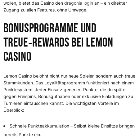
wollen, bietet das Casino den
dragonia login
an – ein direkter
Zugang zu allen Features, ohne Umwege.
Bonusprogramme und
Treue‑Rewards bei Lemon
Casino
Lemon Casino belohnt nicht nur neue Spieler, sondern auch treue
Stammkunden. Das Loyalitätsprogramm funktioniert nach einem
Punktesystem: Jeder Einsatz generiert Punkte, die du später
gegen Freispins, Bonusguthaben oder exklusive Einladungen zu
Turnieren eintauschen kannst. Die wichtigsten Vorteile im
Überblick:
Schnelle Punkteakkumulation – Selbst kleine Einsätze bringen
bereits Punkte ein.