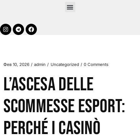
Фев 10, 2026
admin
Uncategorized
0 Comments
L’ascesa delle
scommesse eSport:
perché i casinò