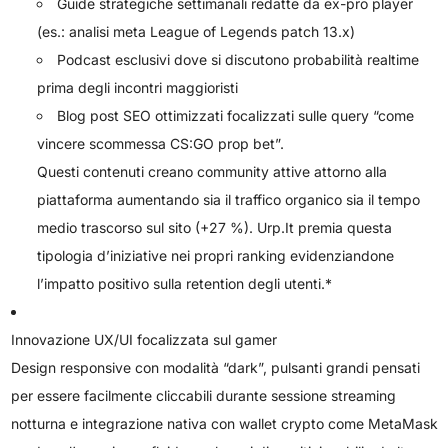
Guide strategiche settimanali redatte da ex-pro player
(es.: analisi meta League of Legends patch 13.x)
Podcast esclusivi dove si discutono probabilità real­time
prima degli incontri maggioristi
Blog post SEO ottimizzati focalizzati sulle query “come
vincere scommessa CS:GO prop bet”.
Questi contenuti creano community attive attorno alla
piattaforma aumentando sia il traffico organico sia il tempo
medio trascorso sul sito (+27 %). Urp.It premia questa
tipologia d’iniziative nei propri ranking evidenziandone
l’impatto positivo sulla retention degli utenti.*
Innovazione UX/UI focalizzata sul gamer
Design responsive con modalità “dark”, pulsanti grandi pensati
per essere facilmente cliccabili durante sessione streaming
notturna e integrazione nativa con wallet crypto come MetaMask