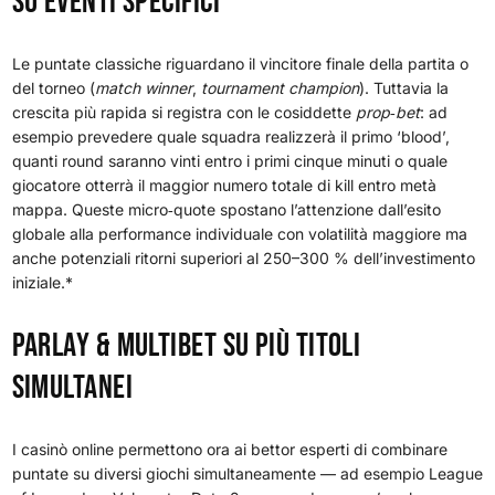
su eventi specifici
Le puntate classiche riguardano il vincitore finale della partita o
del torneo (
match winner
,
tournament champion
). Tuttavia la
crescita più rapida si registra con le cosiddette
prop‑bet
: ad
esempio prevedere quale squadra realizzerà il primo ‘blood’,
quanti round saranno vinti entro i primi cinque minuti o quale
giocatore otterrà il maggior numero totale di kill entro metà
mappa. Queste micro‑quote spostano l’attenzione dall’esito
globale alla performance individuale con volatilità maggiore ma
anche potenziali ritorni superiori al 250–300 % dell’investimento
iniziale.*
Parlay & Multibet su più titoli
simultanei
I casinò online permettono ora ai bettor esperti di combinare
puntate su diversi giochi simultaneamente — ad esempio League