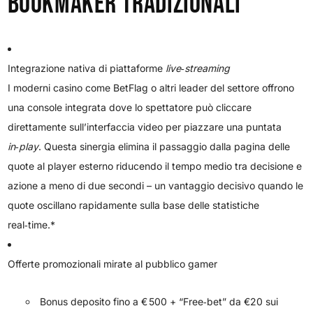
bookmaker tradizionali”
Integrazione nativa di piattaforme
live‑streaming
I moderni casino come BetFlag o altri leader del settore offrono
una console integrata dove lo spettatore può cliccare
direttamente sull’interfaccia video per piazzare una puntata
in‑play
. Questa sinergia elimina il passaggio dalla pagina delle
quote al player esterno riducendo il tempo medio tra decisione e
azione a meno di due secondi – un vantaggio decisivo quando le
quote oscillano rapidamente sulla base delle statistiche
real‑time.*
Offerte promozionali mirate al pubblico gamer
Bonus deposito fino a € 500 + “Free‑bet” da €20 sui