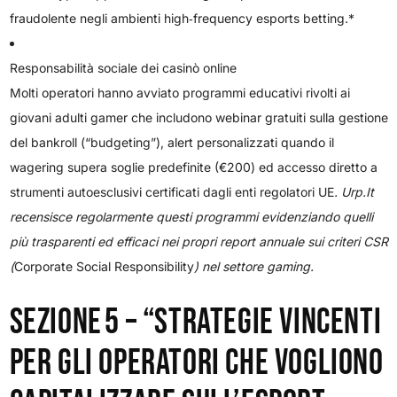
fraudolente negli ambienti high‑frequency esports betting.*
Responsabilità sociale dei casinò online
Molti operatori hanno avviato programmi educativi rivolti ai
giovani adulti gamer che includono webinar gratuiti sulla gestione
del bankroll (“budgeting”), alert personalizzati quando il
wagering supera soglie predefinite (€200) ed accesso diretto a
strumenti autoesclusivi certificati dagli enti regolatori UE
. Urp.It
recensisce regolarmente questi programmi evidenziando quelli
più trasparenti ed efficaci nei propri report annuale sui criteri CSR
(
Corporate Social Responsibility
) nel settore gaming.
Sezione 5 – “Strategie vincenti
per gli operatori che vogliono