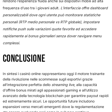
rendono l’esperienza fluida anche sui dispositivi mobili ad alta
frequenza d’uso tra i giovani adult
. L’interfaccia offre dashboard
personalizzabili dove ogni utente può monitorare statistiche
personali (RTP medio personale vs RTP globale), impostare
notifiche push sulle variazioni quote favorite ed accedere
rapidamente ai bonus giornalieri senza dover navigare menu
complessi.
Conclusione
In sintesi i casinò online rappresentano oggi il motore trainante
della rivoluzione nelle scommesse sugli esportivi grazie
all’integrazione perfetta dello
streaming live
, alla capacità
d’offrire bonus mirati agli appassionati gaming e all’utilizzo
avanzato della tecnologia blockchain per garantire payout rapidi
ed estremamente sicuri. Le opportunità future includono
espansioni verso mercati emergenti dove la regolamentazione