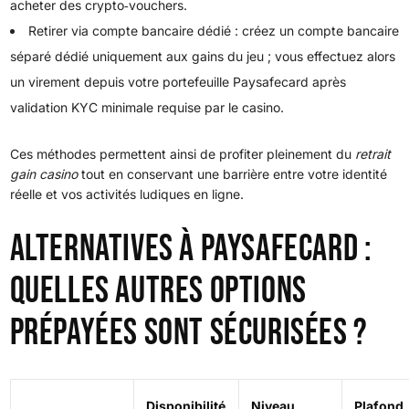
acheter des crypto‑vouchers.
Retirer via compte bancaire dédié : créez un compte bancaire
séparé dédié uniquement aux gains du jeu ; vous effectuez alors
un virement depuis votre portefeuille Paysafecard après
validation KYC minimale requise par le casino.
Ces méthodes permettent ainsi de profiter pleinement du
retrait
gain casino
tout en conservant une barrière entre votre identité
réelle et vos activités ludiques en ligne.
Alternatives à Paysafecard :
quelles autres options
prépayées sont sécurisées ?
Disponibilité
Niveau
Plafond