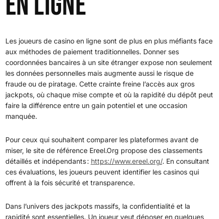
en ligne
Les joueurs de casino en ligne sont de plus en plus méfiants face
aux méthodes de paiement traditionnelles. Donner ses
coordonnées bancaires à un site étranger expose non seulement
les données personnelles mais augmente aussi le risque de
fraude ou de piratage. Cette crainte freine l’accès aux gros
jackpots, où chaque mise compte et où la rapidité du dépôt peut
faire la différence entre un gain potentiel et une occasion
manquée.
Pour ceux qui souhaitent comparer les plateformes avant de
miser, le site de référence Ereel.Org propose des classements
détaillés et indépendants :
https://www.ereel.org/
. En consultant
ces évaluations, les joueurs peuvent identifier les casinos qui
offrent à la fois sécurité et transparence.
Dans l’univers des jackpots massifs, la confidentialité et la
rapidité sont essentielles. Un joueur veut déposer en quelques