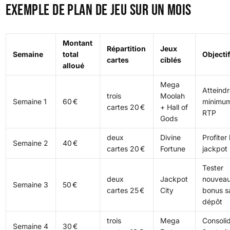
Exemple de plan de jeu sur un mois
Montant
Répartition
Jeux
Semaine
total
Objecti
cartes
ciblés
alloué
Mega
Atteindr
trois
Moolah
Semaine 1
60 €
minimum
cartes 20 €
+ Hall of
RTP
Gods
deux
Divine
Profiter
Semaine 2
40 €
cartes 20 €
Fortune
jackpot
Tester
deux
Jackpot
nouvea
Semaine 3
50 €
cartes 25 €
City
bonus s
dépôt
trois
Mega
Consolid
Semaine 4
30 €