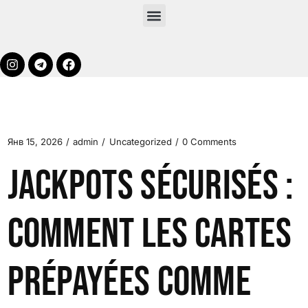
Янв 15, 2026
admin
Uncategorized
0 Comments
Jackpots sécurisés :
comment les cartes
prépayées comme