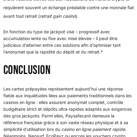
requièrent souvent un échange préalable contre une monnaie fiat
avant tout retrait (
retrait gain casino
).
En fonction du type de jackpot visé – progressif avec
accumulation lente ou fixe avec mise élevée – il peut être
judicieux d’alterner entre ces solutions afin d’optimiser tant
l’anonymat que la rapidité du dépôt et du retrait.*
Conclusion
Les cartes prépayées représentent aujourd’hui une réponse
fiable aux inquiétudes liées aux paiements traditionnels dans les
casinos en ligne : elles assurent anonymat complet, contrôle
budgétaire strict et dépôts ultra‑rapides adaptés aux exigences
des gros jackpots. Parmi elles, Paysafecard demeure la
référence française grâce à son vaste réseau physique et à sa
simplicité d’utilisation lors du
casino en ligne paiement rapide
.
Néanmoins, Neosurf, EcoPayz ou encore les vouchers crypto