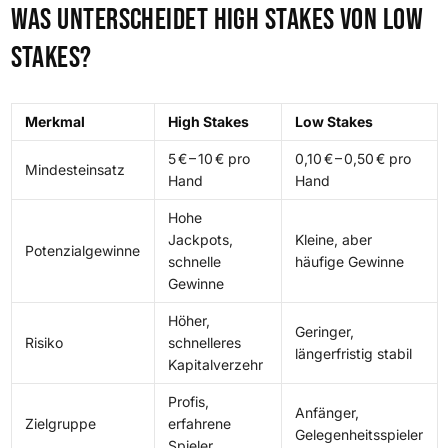
Was unterscheidet High Stakes von Low
Stakes?
Merkmal
High Stakes
Low Stakes
5 € – 10 € pro
0,10 € – 0,50 € pro
Mindesteinsatz
Hand
Hand
Hohe
Jackpots,
Kleine, aber
Potenzialgewinne
schnelle
häufige Gewinne
Gewinne
Höher,
Geringer,
Risiko
schnelleres
längerfristig stabil
Kapitalverzehr
Profis,
Anfänger,
Zielgruppe
erfahrene
Gelegenheitsspieler
Spieler