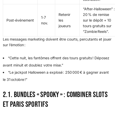
“After‑Halloween” :
Retenir
20 % de remise
1‑7
Post‑événement
les
sur le dépôt + 10
nov.
joueurs
tours gratuits sur
“Zombie Reels”.
Les messages marketing doivent être courts, percutants et jouer
sur l’émotion :
“Cette nuit, les fantômes offrent des tours gratuits ! Déposez
avant minuit et doublez votre mise.”
“Le jackpot Halloween a explosé : 250 000 € à gagner avant
le 31 octobre !”
2.1. Bundles « Spooky » : combiner slots
et paris sportifs