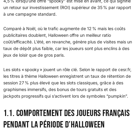
4,5 % lorsqu’une offre “spooky” est mise en avant, ce qui signifie
un retour sur investissement (ROI) supérieur de 35 % par rapport
à une campagne standard.
Comparé à Noël, où le trafic augmente de 12 % mais les coûts
publicitaires doublent, Halloween offre un meilleur ratio
coût/efficacité. L’été, en revanche, génère plus de visites mais un
taux de dépôt plus faible, car les joueurs sont plus enclins à des
jeux de loisir que de gros paris.
Les slots « spooky » jouent un rôle clé. Selon le rapport de cesr.fr,
les titres à thème Halloween enregistrent un taux de rétention de
session 27 % plus élevé que les slots classiques, grâce à des
graphismes immersifs, des bonus de tours gratuits et des
jackpots progressifs qui s’activent lors de symboles “pumpkin”.
1.1. Comportement des joueurs français
pendant la période d’Halloween