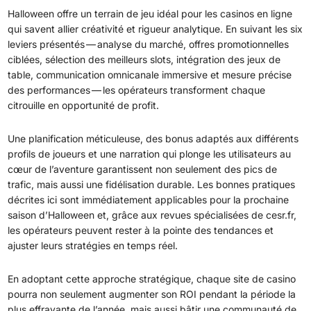
Halloween offre un terrain de jeu idéal pour les casinos en ligne
qui savent allier créativité et rigueur analytique. En suivant les six
leviers présentés — analyse du marché, offres promotionnelles
ciblées, sélection des meilleurs slots, intégration des jeux de
table, communication omnicanale immersive et mesure précise
des performances — les opérateurs transforment chaque
citrouille en opportunité de profit.
Une planification méticuleuse, des bonus adaptés aux différents
profils de joueurs et une narration qui plonge les utilisateurs au
cœur de l’aventure garantissent non seulement des pics de
trafic, mais aussi une fidélisation durable. Les bonnes pratiques
décrites ici sont immédiatement applicables pour la prochaine
saison d’Halloween et, grâce aux revues spécialisées de cesr.fr,
les opérateurs peuvent rester à la pointe des tendances et
ajuster leurs stratégies en temps réel.
En adoptant cette approche stratégique, chaque site de casino
pourra non seulement augmenter son ROI pendant la période la
plus effrayante de l’année, mais aussi bâtir une communauté de