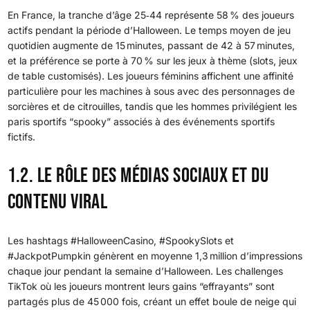
En France, la tranche d’âge 25‑44 représente 58 % des joueurs
actifs pendant la période d’Halloween. Le temps moyen de jeu
quotidien augmente de 15 minutes, passant de 42 à 57 minutes,
et la préférence se porte à 70 % sur les jeux à thème (slots, jeux
de table customisés). Les joueurs féminins affichent une affinité
particulière pour les machines à sous avec des personnages de
sorcières et de citrouilles, tandis que les hommes privilégient les
paris sportifs “spooky” associés à des événements sportifs
fictifs.
1.2. Le rôle des médias sociaux et du
contenu viral
Les hashtags #HalloweenCasino, #SpookySlots et
#JackpotPumpkin génèrent en moyenne 1,3 million d’impressions
chaque jour pendant la semaine d’Halloween. Les challenges
TikTok où les joueurs montrent leurs gains “effrayants” sont
partagés plus de 45 000 fois, créant un effet boule de neige qui