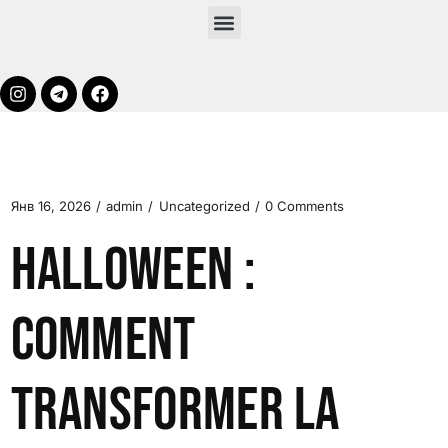
Янв 16, 2026
admin
Uncategorized
0 Comments
Halloween :
Comment
transformer la