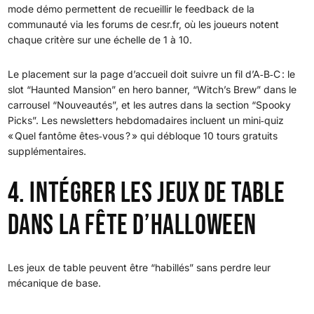
mode démo permettent de recueillir le feedback de la
communauté via les forums de cesr.fr, où les joueurs notent
chaque critère sur une échelle de 1 à 10.
Le placement sur la page d’accueil doit suivre un fil d’A‑B‑C : le
slot “Haunted Mansion” en hero banner, “Witch’s Brew” dans le
carrousel “Nouveautés”, et les autres dans la section “Spooky
Picks”. Les newsletters hebdomadaires incluent un mini‑quiz
« Quel fantôme êtes‑vous ? » qui débloque 10 tours gratuits
supplémentaires.
4. Intégrer les jeux de table
dans la fête d’Halloween
Les jeux de table peuvent être “habillés” sans perdre leur
mécanique de base.