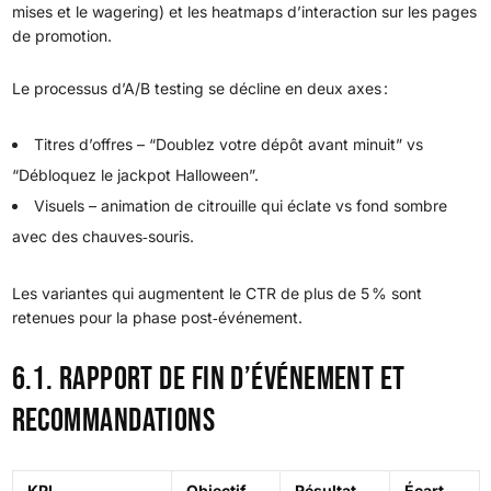
mises et le wagering) et les heatmaps d’interaction sur les pages
de promotion.
Le processus d’A/B testing se décline en deux axes :
Titres d’offres – “Doublez votre dépôt avant minuit” vs
“Débloquez le jackpot Halloween”.
Visuels – animation de citrouille qui éclate vs fond sombre
avec des chauves‑souris.
Les variantes qui augmentent le CTR de plus de 5 % sont
retenues pour la phase post‑événement.
6.1. Rapport de fin d’événement et
recommandations
KPI
Objectif
Résultat
Écart