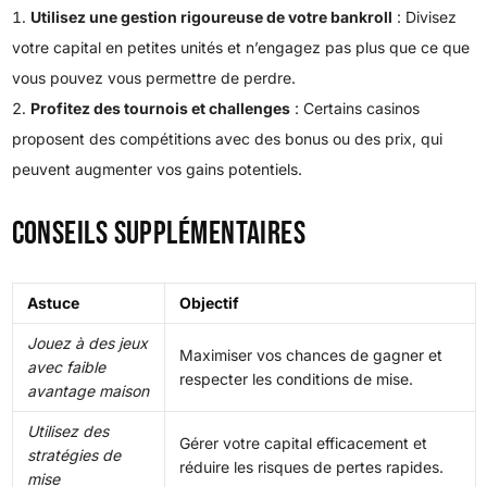
Utilisez une gestion rigoureuse de votre bankroll
: Divisez
votre capital en petites unités et n’engagez pas plus que ce que
vous pouvez vous permettre de perdre.
Profitez des tournois et challenges
: Certains casinos
proposent des compétitions avec des bonus ou des prix, qui
peuvent augmenter vos gains potentiels.
Conseils supplémentaires
Astuce
Objectif
Jouez à des jeux
Maximiser vos chances de gagner et
avec faible
respecter les conditions de mise.
avantage maison
Utilisez des
Gérer votre capital efficacement et
stratégies de
réduire les risques de pertes rapides.
mise