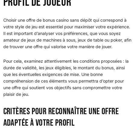
profil de joueur
Choisir une offre de bonus casino sans dépôt qui correspond à
votre style de jeu est essentiel pour maximiser votre expérience.
Il est important d’analyser vos préférences, que vous soyez
amateur de jeux de machines à sous, jeux de table ou poker, afin
de trouver une offre qui valorise votre manière de jouer.
Pour cela, examinez attentivement les conditions proposées : la
durée de validité, les jeux éligibles, le montant du bonus, ainsi
que les éventuelles exigences de mise. Une bonne
compréhension de ces éléments vous permettra d’opter pour
une offre qui soutient vos objectifs sans compromettre votre
plaisir de jeu.
Critères pour reconnaître une offre
adaptée à votre profil