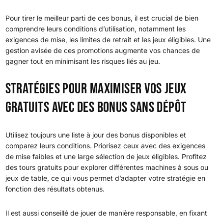
Pour tirer le meilleur parti de ces bonus, il est crucial de bien
comprendre leurs conditions d’utilisation, notamment les
exigences de mise, les limites de retrait et les jeux éligibles. Une
gestion avisée de ces promotions augmente vos chances de
gagner tout en minimisant les risques liés au jeu.
Stratégies pour maximiser vos jeux
gratuits avec des bonus sans dépôt
Utilisez toujours une liste à jour des bonus disponibles et
comparez leurs conditions. Priorisez ceux avec des exigences
de mise faibles et une large sélection de jeux éligibles. Profitez
des tours gratuits pour explorer différentes machines à sous ou
jeux de table, ce qui vous permet d’adapter votre stratégie en
fonction des résultats obtenus.
Il est aussi conseillé de jouer de manière responsable, en fixant