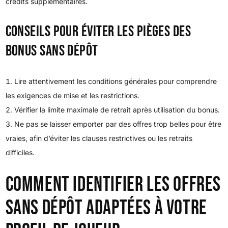
crédits supplémentaires.
Conseils pour éviter les pièges des
bonus sans dépôt
Lire attentivement les conditions générales pour comprendre
les exigences de mise et les restrictions.
Vérifier la limite maximale de retrait après utilisation du bonus.
Ne pas se laisser emporter par des offres trop belles pour être
vraies, afin d’éviter les clauses restrictives ou les retraits
difficiles.
Comment identifier les offres
sans dépôt adaptées à votre