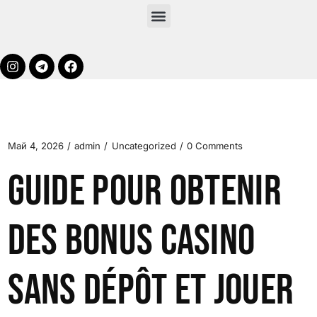
Май 4, 2026
admin
Uncategorized
0 Comments
Guide pour obtenir
des bonus casino
sans dépôt et jouer