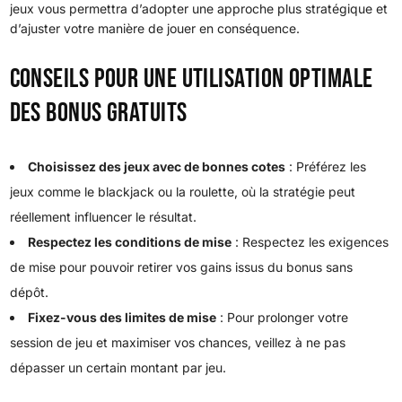
jeux vous permettra d’adopter une approche plus stratégique et
d’ajuster votre manière de jouer en conséquence.
Conseils pour une utilisation optimale
des bonus gratuits
Choisissez des jeux avec de bonnes cotes
: Préférez les
jeux comme le blackjack ou la roulette, où la stratégie peut
réellement influencer le résultat.
Respectez les conditions de mise
: Respectez les exigences
de mise pour pouvoir retirer vos gains issus du bonus sans
dépôt.
Fixez-vous des limites de mise
: Pour prolonger votre
session de jeu et maximiser vos chances, veillez à ne pas
dépasser un certain montant par jeu.