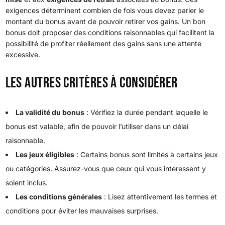
exigences déterminent combien de fois vous devez parier le
montant du bonus avant de pouvoir retirer vos gains. Un bon
bonus doit proposer des conditions raisonnables qui facilitent la
possibilité de profiter réellement des gains sans une attente
excessive.
Les autres critères à considérer
La validité du bonus
: Vérifiez la durée pendant laquelle le
bonus est valable, afin de pouvoir l’utiliser dans un délai
raisonnable.
Les jeux éligibles
: Certains bonus sont limités à certains jeux
ou catégories. Assurez-vous que ceux qui vous intéressent y
soient inclus.
Les conditions générales
: Lisez attentivement les termes et
conditions pour éviter les mauvaises surprises.