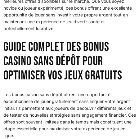
meilleures offres disponibles sur le marché. Que vous soyez
novice ou joueur expérimenté, ces bonus offrent une excellente
opportunité de jouer sans investir votre propre argent tout en
maintenant une expérience de jeu divertissante et
potentiellement lucrative.
Guide complet des bonus
casino sans dépôt pour
optimiser vos jeux gratuits
Les bonus casino sans dépôt offrent une opportunité
exceptionnelle de jouer gratuitement sans risquer votre argent
initial. Ils permettent aux joueurs de découvrir différents jeux et
de tester de nouvelles stratégies sans engagement financier. Ces
offres sont souvent limitées dans le temps mais constituent une
étape essentielle pour maximiser votre expérience de jeu en
ligne.