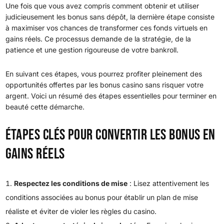
Une fois que vous avez compris comment obtenir et utiliser
judicieusement les bonus sans dépôt, la dernière étape consiste
à maximiser vos chances de transformer ces fonds virtuels en
gains réels. Ce processus demande de la stratégie, de la
patience et une gestion rigoureuse de votre bankroll.
En suivant ces étapes, vous pourrez profiter pleinement des
opportunités offertes par les bonus casino sans risquer votre
argent. Voici un résumé des étapes essentielles pour terminer en
beauté cette démarche.
Étapes clés pour convertir les bonus en
gains réels
Respectez les conditions de mise
: Lisez attentivement les
conditions associées au bonus pour établir un plan de mise
réaliste et éviter de violer les règles du casino.