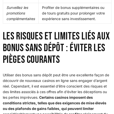
Surveillez les
Profiter de bonus supplémentaires ou
promotions
de tours gratuits pour prolonger votre
complémentaires
expérience sans investissement.
Les risques et limites liés aux
bonus sans dépôt : éviter les
pièges courants
Utiliser des bonus sans dépôt peut être une excellente façon de
découvrir de nouveaux casinos en ligne sans engager d’argent
réel. Cependant, il est essentiel d’être conscient des risques et
des limites associés à ces offres afin d’éviter les déceptions ou
les pertes imprévues.
Certains casinos imposent des
conditions strictes, telles que des exigences de mise élevés
ou des plafonds de gains faibles, qui peuvent limiter