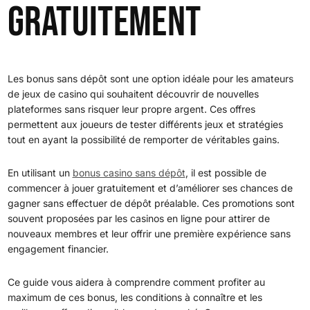
gratuitement
Les bonus sans dépôt sont une option idéale pour les amateurs
de jeux de casino qui souhaitent découvrir de nouvelles
plateformes sans risquer leur propre argent. Ces offres
permettent aux joueurs de tester différents jeux et stratégies
tout en ayant la possibilité de remporter de véritables gains.
En utilisant un
bonus casino sans dépôt
, il est possible de
commencer à jouer gratuitement et d’améliorer ses chances de
gagner sans effectuer de dépôt préalable. Ces promotions sont
souvent proposées par les casinos en ligne pour attirer de
nouveaux membres et leur offrir une première expérience sans
engagement financier.
Ce guide vous aidera à comprendre comment profiter au
maximum de ces bonus, les conditions à connaître et les