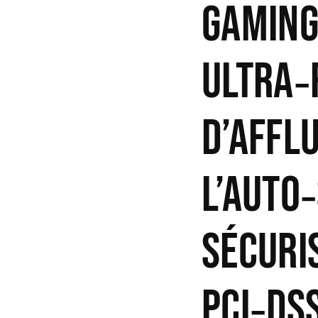
gaming
ultra‑f
d’affl
l’auto
sécuri
PCI‑DS