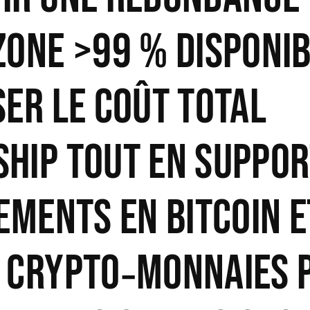
zone >99 % disponib
ser le coût total
hip tout en suppo
ements en Bitcoin e
 crypto‑monnaies 