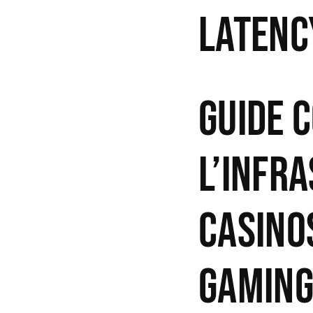
latenc
Guide 
l’infr
casino
gaming