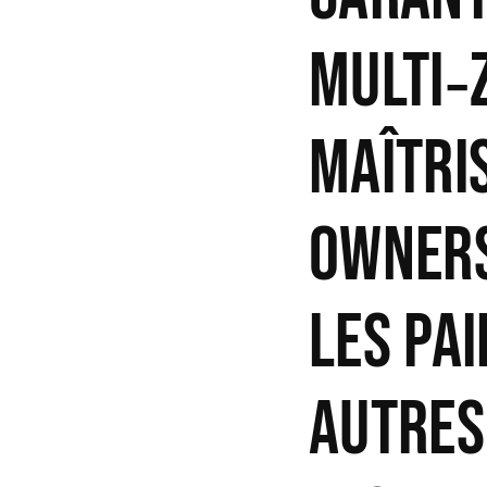
multi‑
maîtri
owners
les pai
autres