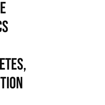
ce
cs
etes,
tion
,