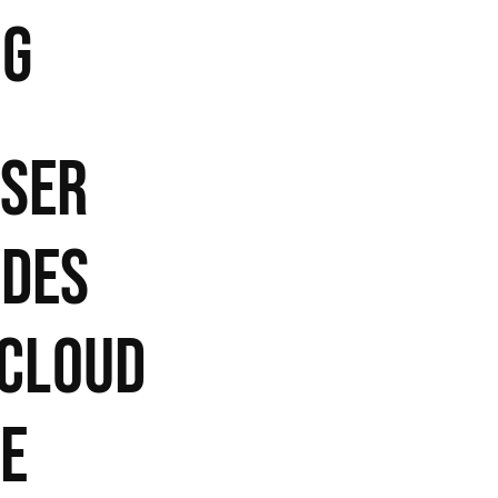
ng
iser
 des
 cloud
ce