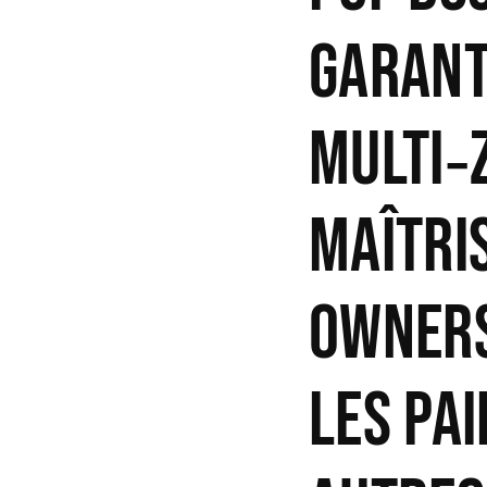
garant
multi‑
maîtri
owners
les pai