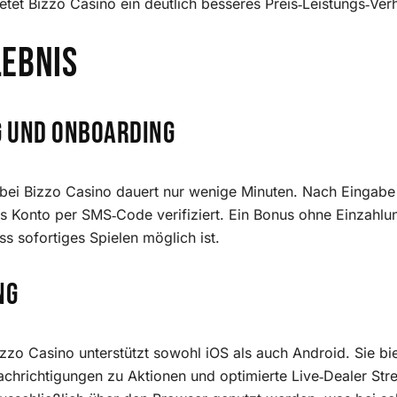
et Bizzo Casino ein deutlich besseres Preis‑Leistungs‑Verh
ebnis
g und Onboarding
ei Bizzo Casino dauert nur wenige Minuten. Nach Eingabe 
s Konto per SMS‑Code verifiziert. Ein Bonus ohne Einzahlu
s sofortiges Spielen möglich ist.
ng
zzo Casino unterstützt sowohl iOS als auch Android. Sie bi
achrichtigungen zu Aktionen und optimierte Live‑Dealer St