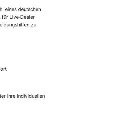
ahl eines deutschen
 für Live‑Dealer
heidungshilfen zu
ort
er Ihre individuellen