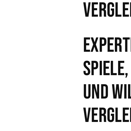
Vergle
Expert
Spiele
und Wi
Vergle