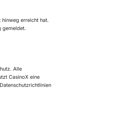
 hinweg erreicht hat.
g gemeldet.
hutz. Alle
utzt CasinoX eine
atenschutzrichtlinien