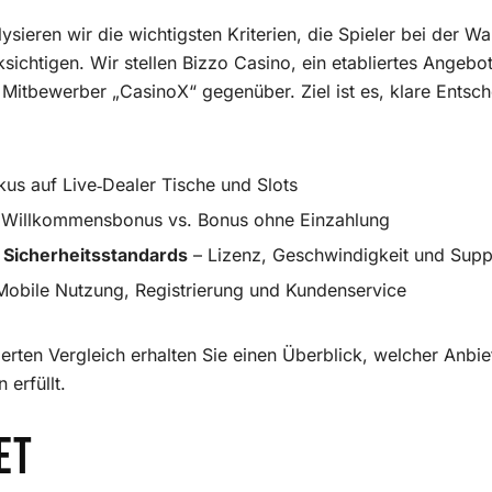
ysieren wir die wichtigsten Kriterien, die Spieler bei der W
sichtigen. Wir stellen Bizzo Casino, ein etabliertes Angebot
n Mitbewerber „CasinoX“ gegenüber. Ziel ist es, klare Entsc
us auf Live‑Dealer Tische und Slots
Willkommensbonus vs. Bonus ohne Einzahlung
 Sicherheitsstandards
– Lizenz, Geschwindigkeit und Supp
Mobile Nutzung, Registrierung und Kundenservice
erten Vergleich erhalten Sie einen Überblick, welcher Anbiet
 erfüllt.
et