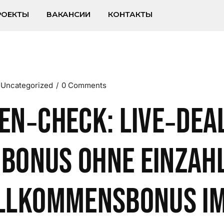
РОЕКТЫ
ВАКАНСИИ
КОНТАКТЫ
Uncategorized
0 Comments
en‑Check: Live‑Dea
, Bonus ohne Einzah
llkommensbonus i