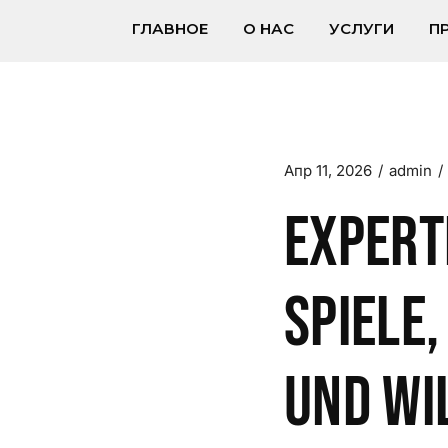
ГЛАВНОЕ
О НАС
УСЛУГИ
П
Апр 11, 2026
admin
Expert
Spiele
und Wi