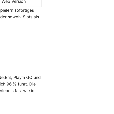
 Web‑Version
pielern sofortiges
 der sowohl Slots als
NetEnt, Play’n GO und
ich 96 % führt. Die
rlebnis fast wie im