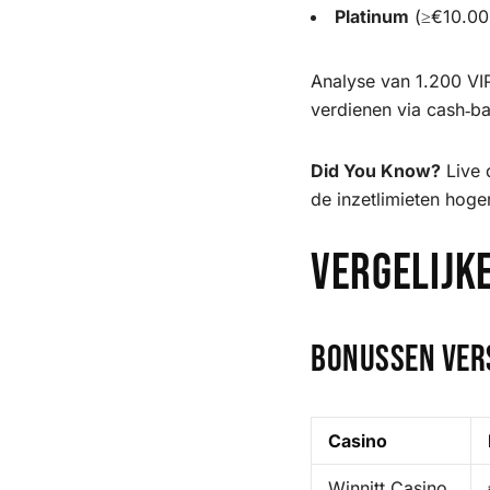
Platinum
(≥€10.000
Analyse van 1.200 VIP
verdienen via cash‑b
Did You Know?
Live 
de inzetlimieten hoger
Vergelijk
Bonussen ver
Casino
Winnitt Casino