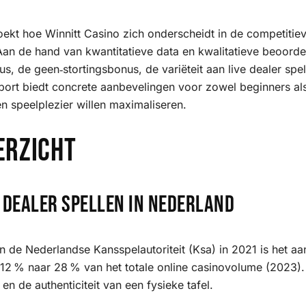
ekt hoe Winnitt Casino zich onderscheidt in de competitie
 Aan de hand van kwantitatieve data en kwalitatieve beoord
, de geen‑stortingsbonus, de variëteit aan live dealer spe
pport biedt concrete aanbevelingen voor zowel beginners a
n speelplezier willen maximaliseren.
erzicht
e dealer spellen in Nederland
n de Nederlandse Kansspelautoriteit (Ksa) in 2021 is het aan
 12 % naar 28 % van het totale online casinovolume (2023)
 en de authenticiteit van een fysieke tafel.