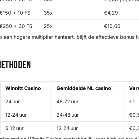
€150 + 10 FS
35x
€4,29
€250 + 30 FS
25x
€10,00
 een hogere multiplier hanteert, blijft de effectieve bonus 
methoden
Winnitt Casino
Gemiddelde NL‑casino
Ver
24 uur
48‑72 uur
€0
12‑24 uur
24‑48 uur
€0,
6‑12 uur
12‑24 uur
€0,