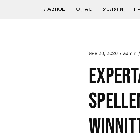
ГЛАВНОЕ
О НАС
УСЛУГИ
П
Янв 20, 2026
admin
Expert
spelle
Winnit