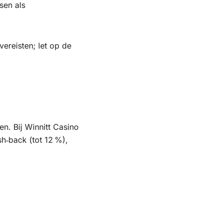
sen als
ereisten; let op de
n. Bij Winnitt Casino
sh‑back (tot 12 %),