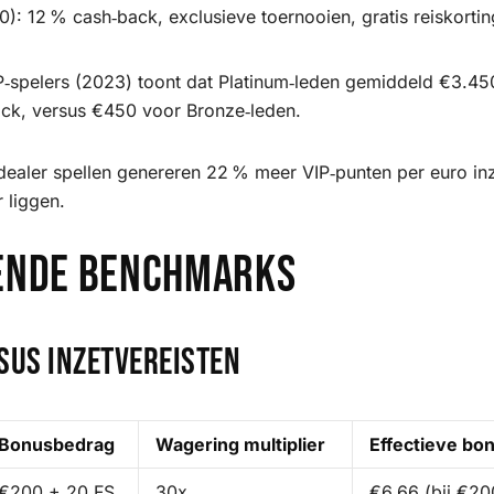
): 12 % cash‑back, exclusieve toernooien, gratis reiskortin
‑spelers (2023) toont dat Platinum‑leden gemiddeld €3.450
ack, versus €450 voor Bronze‑leden.
dealer spellen genereren 22 % meer VIP‑punten per euro inz
 liggen.
ende benchmarks
sus inzetvereisten
Bonusbedrag
Wagering multiplier
Effectieve bo
€200 + 20 FS
30x
€6,66 (bij €20