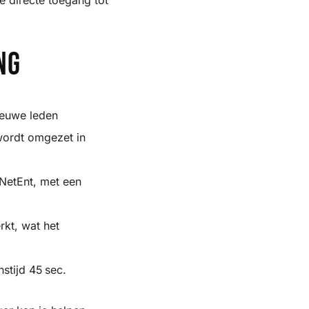
ie directe toegang tot
ng
ieuwe leden
 wordt omgezet in
 NetEnt, met een
kt, wat het
stijd 45 sec.