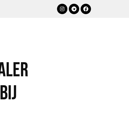
ealer
bij