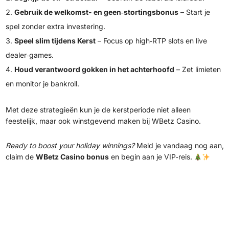
Gebruik de welkomst- en geen‑stortingsbonus
– Start je
spel zonder extra investering.
Speel slim tijdens Kerst
– Focus op high‑RTP slots en live
dealer‑games.
Houd verantwoord gokken in het achterhoofd
– Zet limieten
en monitor je bankroll.
Met deze strategieën kun je de kerstperiode niet alleen
feestelijk, maar ook winstgevend maken bij WBetz Casino.
Ready to boost your holiday winnings?
Meld je vandaag nog aan,
claim de
WBetz Casino bonus
en begin aan je VIP‑reis.