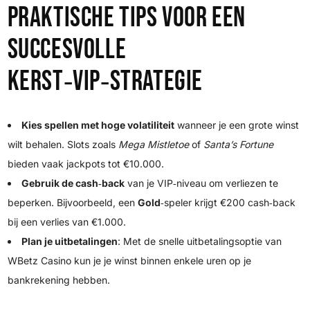
Praktische tips voor een
succesvolle
kerst‑VIP‑strategie
Kies spellen met hoge volatiliteit
wanneer je een grote winst
wilt behalen. Slots zoals
Mega Mistletoe
of
Santa’s Fortune
bieden vaak jackpots tot €10.000.
Gebruik de cash‑back
van je VIP‑niveau om verliezen te
beperken. Bijvoorbeeld, een
Gold
‑speler krijgt €200 cash‑back
bij een verlies van €1.000.
Plan je uitbetalingen
: Met de snelle uitbetalingsoptie van
WBetz Casino kun je je winst binnen enkele uren op je
bankrekening hebben.