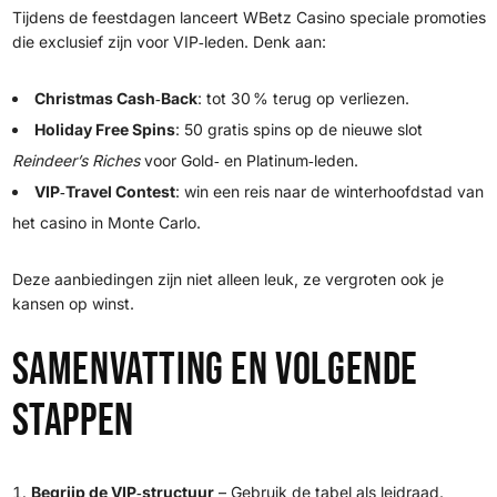
Tijdens de feestdagen lanceert WBetz Casino speciale promoties
die exclusief zijn voor VIP‑leden. Denk aan:
Christmas Cash‑Back
: tot 30 % terug op verliezen.
Holiday Free Spins
: 50 gratis spins op de nieuwe slot
Reindeer’s Riches
voor Gold‑ en Platinum‑leden.
VIP‑Travel Contest
: win een reis naar de winterhoofdstad van
het casino in Monte Carlo.
Deze aanbiedingen zijn niet alleen leuk, ze vergroten ook je
kansen op winst.
Samenvatting en volgende
stappen
Begrijp de VIP‑structuur
– Gebruik de tabel als leidraad.