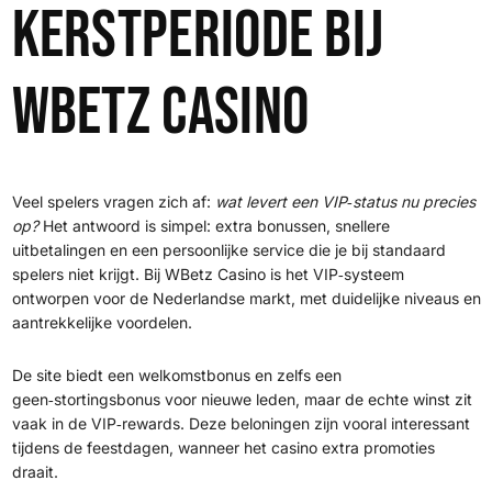
Kerstperiode bij
WBetz Casino
Veel spelers vragen zich af:
wat levert een VIP‑status nu precies
op?
Het antwoord is simpel: extra bonussen, snellere
uitbetalingen en een persoonlijke service die je bij standaard
spelers niet krijgt. Bij WBetz Casino is het VIP‑systeem
ontworpen voor de Nederlandse markt, met duidelijke niveaus en
aantrekkelijke voordelen.
De site biedt een welkomstbonus en zelfs een
geen‑stortingsbonus voor nieuwe leden, maar de echte winst zit
vaak in de VIP‑rewards. Deze beloningen zijn vooral interessant
tijdens de feestdagen, wanneer het casino extra promoties
draait.