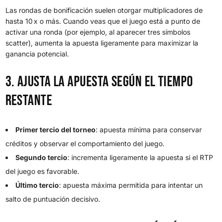
Las rondas de bonificación suelen otorgar multiplicadores de
hasta 10 x o más. Cuando veas que el juego está a punto de
activar una ronda (por ejemplo, al aparecer tres símbolos
scatter), aumenta la apuesta ligeramente para maximizar la
ganancia potencial.
3. Ajusta la apuesta según el tiempo
restante
Primer tercio del torneo
: apuesta mínima para conservar
créditos y observar el comportamiento del juego.
Segundo tercio
: incrementa ligeramente la apuesta si el RTP
del juego es favorable.
Último tercio
: apuesta máxima permitida para intentar un
salto de puntuación decisivo.