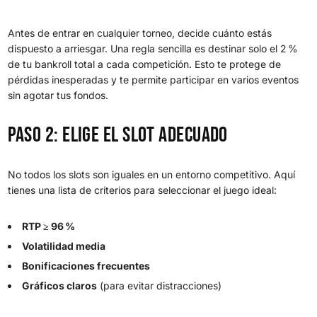
Antes de entrar en cualquier torneo, decide cuánto estás
dispuesto a arriesgar. Una regla sencilla es destinar solo el 2 %
de tu bankroll total a cada competición. Esto te protege de
pérdidas inesperadas y te permite participar en varios eventos
sin agotar tus fondos.
Paso 2: Elige el slot adecuado
No todos los slots son iguales en un entorno competitivo. Aquí
tienes una lista de criterios para seleccionar el juego ideal:
RTP ≥ 96 %
Volatilidad media
Bonificaciones frecuentes
Gráficos claros
(para evitar distracciones)