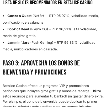
Lista de slots recomendados en Betalice Casino
Gonzo’s Quest
(NetEnt) – RTP 95,97 %, volatilidad media,
bonificación de avalancha.
Book of Dead
(Play’n GO) – RTP 96,21 %, alta volatilidad,
ronda de giros gratis.
Jammin’ Jars
(Push Gaming) – RTP 96,83 %, volatilidad
media, multiplicadores en cascada.
Paso 3: Aprovecha los bonos de
bienvenida y promociones
Betalice Casino ofrece un programa VIP y promociones
periódicas que incluyen giros gratis y bonos de recarga. Utiliza
estos recursos para aumentar tu bankroll sin gastar dinero extra.
Por ejemplo, el bono de bienvenida puede duplicar tu primer
depósito, dándote más créditos para los torneos iniciales.