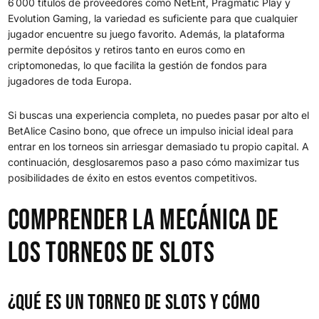
6 000 títulos de proveedores como NetEnt, Pragmatic Play y
Evolution Gaming, la variedad es suficiente para que cualquier
jugador encuentre su juego favorito. Además, la plataforma
permite depósitos y retiros tanto en euros como en
criptomonedas, lo que facilita la gestión de fondos para
jugadores de toda Europa.
Si buscas una experiencia completa, no puedes pasar por alto el
BetAlice Casino bono, que ofrece un impulso inicial ideal para
entrar en los torneos sin arriesgar demasiado tu propio capital. A
continuación, desglosaremos paso a paso cómo maximizar tus
posibilidades de éxito en estos eventos competitivos.
Comprender la mecánica de
los torneos de slots
¿Qué es un torneo de slots y cómo