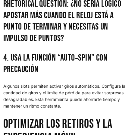
Rhetorical Question: ¿No sería lógico
apostar más cuando el reloj está a
punto de terminar y necesitas un
impulso de puntos?
4. Usa la función “Auto‑Spin” con
precaución
Algunos slots permiten activar giros automáticos. Configura la
cantidad de giros y el límite de pérdida para evitar sorpresas
desagradables. Esta herramienta puede ahorrarte tiempo y
mantener un ritmo constante.
Optimizar los retiros y la