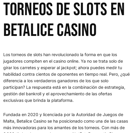
Torneos de Slots en
Betalice Casino
Los torneos de slots han revolucionado la forma en que los
jugadores compiten en el casino online. Ya no se trata solo de
girar los carretes y esperar al jackpot; ahora puedes medir tu
habilidad contra cientos de oponentes en tiempo real. Pero, ¿qué
diferencia a los verdaderos ganadores de los que solo
participan? La respuesta está en la combinación de estrategia,
gestión del bankroll y el aprovechamiento de las ofertas
exclusivas que brinda la plataforma.
Fundada en 2020 y licenciada por la Autoridad de Juegos de
Malta, Betalice Casino se ha posicionado como una de las casas
más innovadoras para los amantes de los torneos. Con más de