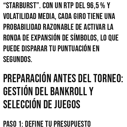
“Starburst”. Con un RTP del 96,5 % y
volatilidad media, cada giro tiene una
probabilidad razonable de activar la
ronda de expansión de símbolos, lo que
puede disparar tu puntuación en
segundos.
Preparación antes del torneo:
gestión del bankroll y
selección de juegos
Paso 1: Define tu presupuesto