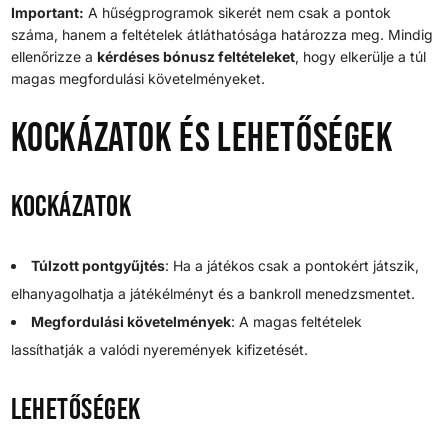
Important:
A hűségprogramok sikerét nem csak a pontok
száma, hanem a feltételek átláthatósága határozza meg. Mindig
ellenőrizze a
kérdéses bónusz feltételeket
, hogy elkerülje a túl
magas megfordulási követelményeket.
Kockázatok és lehetőségek
Kockázatok
Túlzott pontgyűjtés
: Ha a játékos csak a pontokért játszik,
elhanyagolhatja a játékélményt és a bankroll menedzsmentet.
Megfordulási követelmények
: A magas feltételek
lassíthatják a valódi nyeremények kifizetését.
Lehetőségek