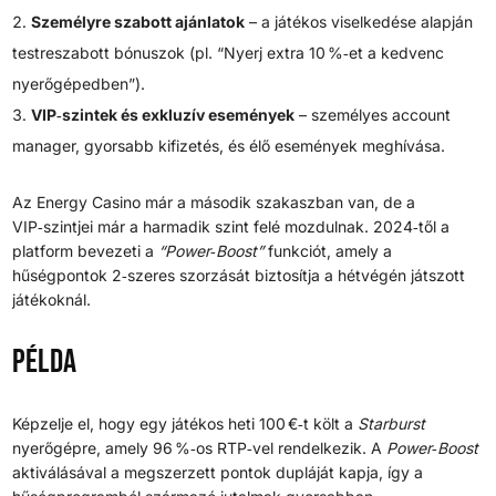
Személyre szabott ajánlatok
– a játékos viselkedése alapján
testreszabott bónuszok (pl. “Nyerj extra 10 %‑et a kedvenc
nyerőgépedben”).
VIP‑szintek és exkluzív események
– személyes account
manager, gyorsabb kifizetés, és élő események meghívása.
Az Energy Casino már a második szakaszban van, de a
VIP‑szintjei már a harmadik szint felé mozdulnak. 2024‑től a
platform bevezeti a
“Power‑Boost”
funkciót, amely a
hűségpontok 2‑szeres szorzását biztosítja a hétvégén játszott
játékoknál.
Példa
Képzelje el, hogy egy játékos heti 100 €‑t költ a
Starburst
nyerőgépre, amely 96 %‑os RTP‑vel rendelkezik. A
Power‑Boost
aktiválásával a megszerzett pontok dupláját kapja, így a