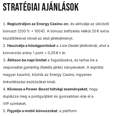
Stratégiai ajánlások
Regisztráljon az Energy Casino‑on
, és aktiválja az üdvözlő
bónuszt (200 % + 100 €). A bónusz befizetés nélkül 20 € extra
kezdőtőkével növeli az első játékélményt.
Használja a hűségpontokat
a
Live‑Dealer
játékoknál, ahol a
konverziós arány 1 pont = 0,05 €‑t ér.
Állítson be napi limitet
a fogadásokra, és tartsa be a
responsible gambling
(felelős játék) irányelveket. A legtöbb
magyar kaszinó, köztük az Energy Casino, ingyenes
önkorlátozási eszközöket kínál.
Kövesse a Power‑Boost hétvégi eseményeket
, hogy
duplázza meg a pontgyűjtést és gyorsabban érje el a
VIP‑szinteket.
Figyelje a mobil‑bónuszokat
: a platform