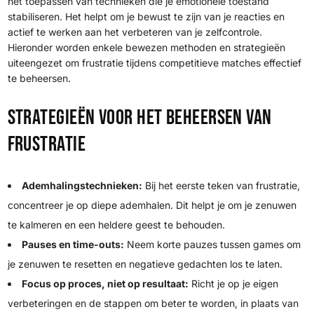
het toepassen van technieken die je emotionele toestand
stabiliseren. Het helpt om je bewust te zijn van je reacties en
actief te werken aan het verbeteren van je zelfcontrole.
Hieronder worden enkele bewezen methoden en strategieën
uiteengezet om frustratie tijdens competitieve matches effectief
te beheersen.
Strategieën voor het beheersen van
frustratie
Ademhalingstechnieken:
Bij het eerste teken van frustratie,
concentreer je op diepe ademhalen. Dit helpt je om je zenuwen
te kalmeren en een heldere geest te behouden.
Pauses en time-outs:
Neem korte pauzes tussen games om
je zenuwen te resetten en negatieve gedachten los te laten.
Focus op proces, niet op resultaat:
Richt je op je eigen
verbeteringen en de stappen om beter te worden, in plaats van