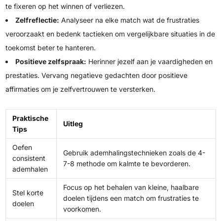
te fixeren op het winnen of verliezen.
Zelfreflectie:
Analyseer na elke match wat de frustraties
veroorzaakt en bedenk tactieken om vergelijkbare situaties in de
toekomst beter te hanteren.
Positieve zelfspraak:
Herinner jezelf aan je vaardigheden en
prestaties. Vervang negatieve gedachten door positieve
affirmaties om je zelfvertrouwen te versterken.
Praktische
Uitleg
Tips
Oefen
Gebruik ademhalingstechnieken zoals de 4-
consistent
7-8 methode om kalmte te bevorderen.
ademhalen
Focus op het behalen van kleine, haalbare
Stel korte
doelen tijdens een match om frustraties te
doelen
voorkomen.