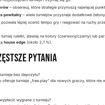
derów
– obserwuj, które strategie przynoszą najwięcej punk
s powitalny
– wiele turniejów przyznaje dodatkowe żeto
 pozwala lepiej ocenić tempo gry i reagować na ruchy prz
 turniej ruletki, stawiaj na kolory (czerwony/czarny) lub par
zą
house edge
(około 2,7 %).
zęstsze pytania
urnieje bez depozytu?
oferuje turnieje „free‑play” dla nowych graczy, które nie 
ypłacić wygrane z turnieju?