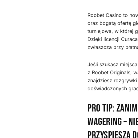
Roobet Casino to now
oraz bogatą ofertę g
turniejowa, w której
Dzięki licencji Curac
zwłaszcza przy płatn
Jeśli szukasz miejsc
z Roobet Originals, w
znajdziesz rozgrywki 
doświadczonych grac
Pro Tip: Zani
wagering – ni
przyspiesza d