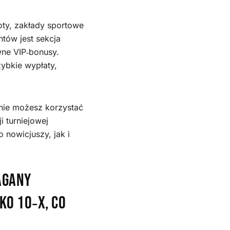
oty, zakłady sportowe
ntów jest sekcja
wne VIP‑bonusy.
zybkie wypłaty,
śnie możesz korzystać
i turniejowej
 nowicjuszy, jak i
agany
ko 10‑x, co