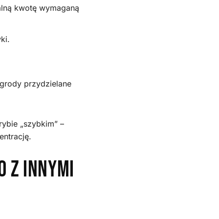
malną kwotę wymaganą
ki.
agrody przydzielane
trybie „szybkim” –
ntrację.
 z innymi