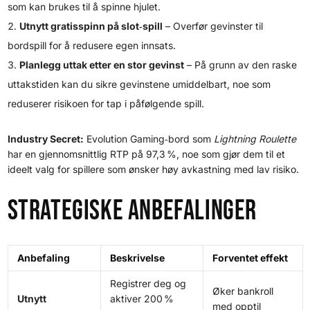
som kan brukes til å spinne hjulet.
Utnytt gratisspinn på slot‑spill
– Overfør gevinster til
bordspill for å redusere egen innsats.
Planlegg uttak etter en stor gevinst
– På grunn av den raske
uttakstiden kan du sikre gevinstene umiddelbart, noe som
reduserer risikoen for tap i påfølgende spill.
Industry Secret:
Evolution Gaming‑bord som
Lightning Roulette
har en gjennomsnittlig RTP på 97,3 %, noe som gjør dem til et
ideelt valg for spillere som ønsker høy avkastning med lav risiko.
Strategiske anbefalinger
Anbefaling
Beskrivelse
Forventet effekt
Registrer deg og
Øker bankroll
Utnytt
aktiver 200 %
med opptil