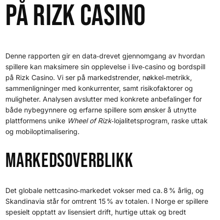
på Rizk Casino
Denne rapporten gir en data‑drevet gjennomgang av hvordan
spillere kan maksimere sin opplevelse i live‑casino og bordspill
på Rizk Casino. Vi ser på markedstrender, nøkkel‑metrikk,
sammenligninger med konkurrenter, samt risikofaktorer og
muligheter. Analysen avslutter med konkrete anbefalinger for
både nybegynnere og erfarne spillere som ønsker å utnytte
plattformens unike
Wheel of Rizk
‑lojalitetsprogram, raske uttak
og mobiloptimalisering.
Markedsoverblikk
Det globale nettcasino‑markedet vokser med ca. 8 % årlig, og
Skandinavia står for omtrent 15 % av totalen. I Norge er spillere
spesielt opptatt av lisensiert drift, hurtige uttak og bredt