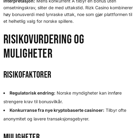
Interpretasjon:
Mens konkurrent A tilbyr en bonus uten
omsetningskrav, sliter de med uttakstid. Rizk Casino kombinerer
høy bonusverdi med lynraske uttak, noe som gjør plattformen til
et helhetlig valg for norske spillere.
Risikovurdering og
muligheter
Risikofaktorer
Regulatorisk endring:
Norske myndigheter kan innføre
strengere krav til bonusvilkår.
Konkurranse fra nye kryptobaserte casinoer:
Tilbyr ofte
anonymitet og lavere transaksjonsgebyrer.
Muligheter