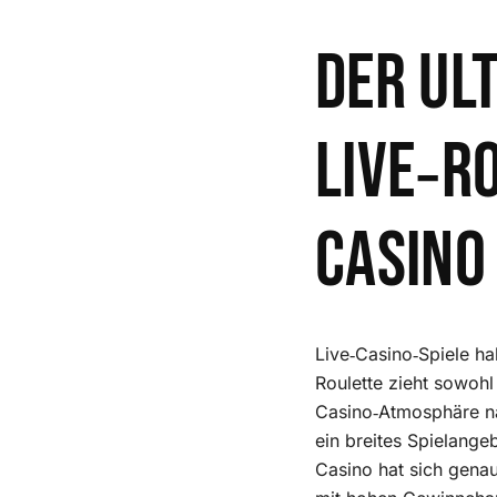
Der ul
Live‑R
Casino
Live‑Casino‑Spiele ha
Roulette zieht sowohl
Casino‑Atmosphäre nac
ein breites Spielange
Casino hat sich genau