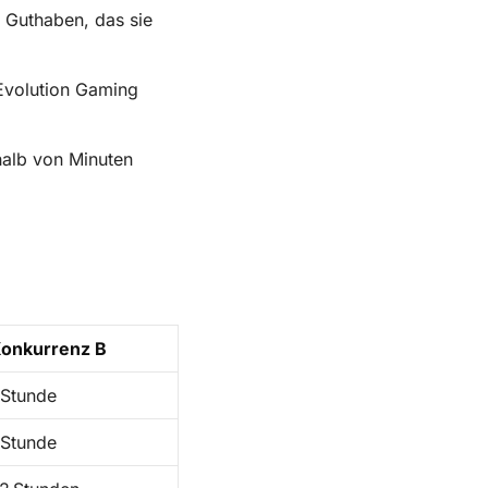
 Guthaben, das sie
 Evolution Gaming
halb von Minuten
onkurrenz B
 Stunde
 Stunde