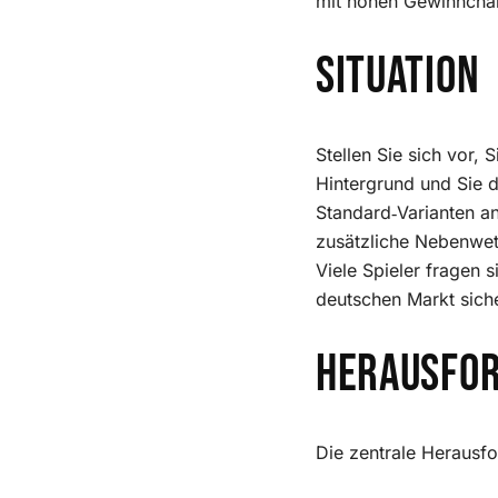
mit hohen Gewinncha
Situation
Stellen Sie sich vor, 
Hintergrund und Sie 
Standard‑Varianten an
zusätzliche Nebenwet
Viele Spieler fragen 
deutschen Markt siche
Herausfo
Die zentrale Herausfor