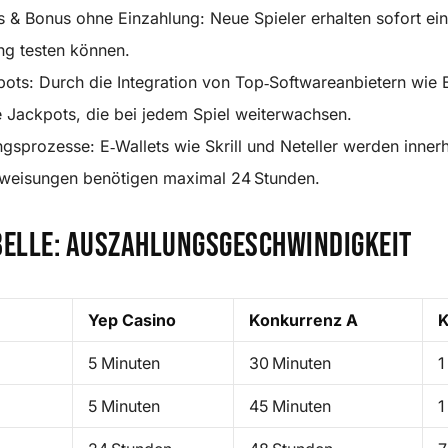
& Bonus ohne Einzahlung: Neue Spieler erhalten sofort ein
ng testen können.
pots: Durch die Integration von Top‑Softwareanbietern wie
e Jackpots, die bei jedem Spiel weiterwachsen.
gsprozesse: E‑Wallets wie Skrill und Neteller werden inner
rweisungen benötigen maximal 24 Stunden.
belle: Auszahlungsgeschwindigkeit
Yep Casino
Konkurrenz A
K
5 Minuten
30 Minuten
1
5 Minuten
45 Minuten
1