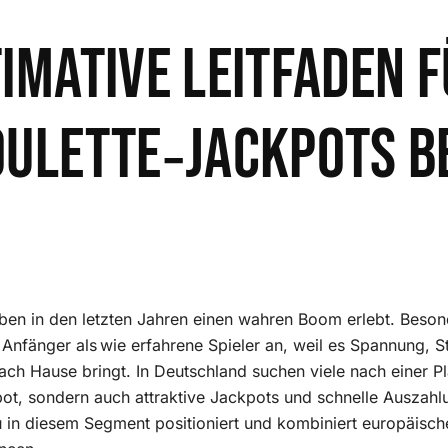
timative Leitfaden 
oulette‑Jackpots be
ben in den letzten Jahren einen wahren Boom erlebt. Beson
 Anfänger als ​wie erfahrene Spieler an, weil es Spannung, S
h Hause bringt. In Deutschland suchen viele nach einer Pla
bot, sondern auch attraktive Jackpots und schnelle Auszahl
 in diesem Segment positioniert und kombiniert europäische