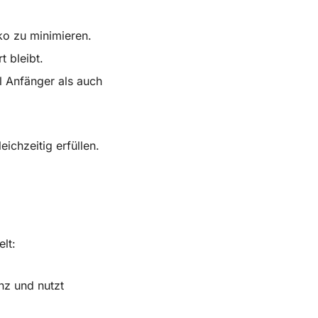
ko zu minimieren.
 bleibt.
hl Anfänger als auch
ichzeitig erfüllen.
lt:
nz und nutzt