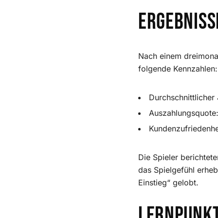
Ergebniss
Nach einem dreimonat
folgende Kennzahlen:
Durchschnittlicher
Auszahlungsquote:
Kundenzufriedenhe
Die Spieler berichte
das Spielgefühl erheb
Einstieg“ gelobt.
Lernpunk