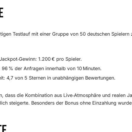
e
igen Testlauf mit einer Gruppe von 50 deutschen Spielern 
 Jackpot‑Gewinn: 1.200 € pro Spieler.
 96 % der Anfragen innerhalb von 10 Minuten.
it: 4,7 von 5 Sternen in unabhängigen Bewertungen.
ten, dass die Kombination aus Live‑Atmosphäre und realen J
lich steigerte. Besonders der Bonus ohne Einzahlung wurde a
te