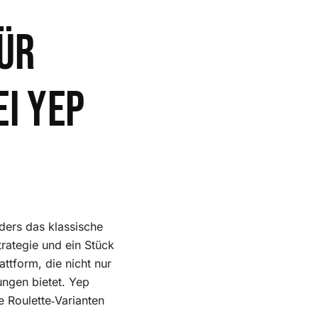
für
i Yep
ders das klassische
trategie und ein Stück
ttform, die nicht nur
ungen bietet. Yep
 Roulette‑Varianten