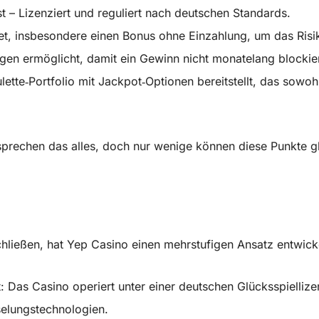
t – Lizenziert und reguliert nach deutschen Standards.
etet, insbesondere einen Bonus ohne Einzahlung, um das Risi
gen ermöglicht, damit ein Gewinn nicht monatelang blockiert
ulette‑Portfolio mit Jackpot‑Optionen bereitstellt, das sowo
sprechen das alles, doch nur wenige können diese Punkte gle
hließen, hat Yep Casino einen mehrstufigen Ansatz entwicke
t: Das Casino operiert unter einer deutschen Glücksspiellize
elungstechnologien.