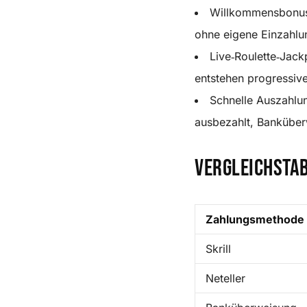
Willkommensbonus 
ohne eigene Einzahlu
Live‑Roulette‑Jack
entstehen progressiv
Schnelle Auszahlun
ausbezahlt, Bankübe
Vergleichsta
Zahlungsmethode
Skrill
Neteller