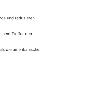
ance und reduzieren
einem Treffer den
als die amerikanische