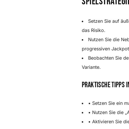
Spielstrateg
Setzen Sie auf äuß
das Risiko.
Nutzen Sie die Neb
progressiven Jackpot
Beobachten Sie de
Variante.
Praktische Tipps 
• Setzen Sie ein m
• Nutzen Sie die „
• Aktivieren Sie d