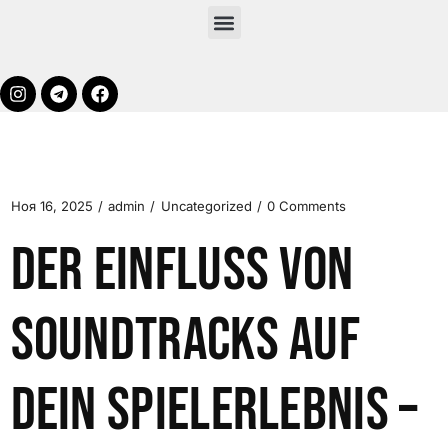
Ноя 16, 2025
admin
Uncategorized
0 Comments
Der Einfluss von
Soundtracks auf
dein Spielerlebnis –