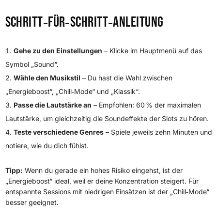
Schritt‑für‑Schritt‑Anleitung
Gehe zu den Einstellungen
– Klicke im Hauptmenü auf das
Symbol „Sound“.
Wähle den Musikstil
– Du hast die Wahl zwischen
„Energieboost“, „Chill‑Mode“ und „Klassik“.
Passe die Lautstärke an
– Empfohlen: 60 % der maximalen
Lautstärke, um gleichzeitig die Soundeffekte der Slots zu hören.
Teste verschiedene Genres
– Spiele jeweils zehn Minuten und
notiere, wie du dich fühlst.
Tipp:
Wenn du gerade ein hohes Risiko eingehst, ist der
„Energieboost“ ideal, weil er deine Konzentration steigert. Für
entspannte Sessions mit niedrigen Einsätzen ist der „Chill‑Mode“
besser geeignet.