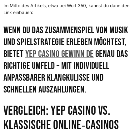
Im Mitte des Artikels, etwa bei Wort 350, kannst du dann den
Link einbauen:
Wenn du das Zusammenspiel von Musik
und Spielstrategie erleben möchtest,
bietet
Yep Casino Gewinn DE
genau das
richtige Umfeld – mit individuell
anpassbarer Klangkulisse und
schnellen Auszahlungen.
Vergleich: Yep Casino vs.
klassische Online‑Casinos