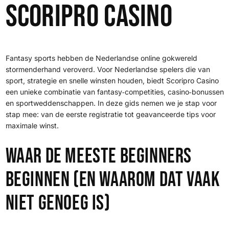
Scoripro Casino
Fantasy sports hebben de Nederlandse online gokwereld
stormenderhand veroverd. Voor Nederlandse spelers die van
sport, strategie en snelle winsten houden, biedt Scoripro Casino
een unieke combinatie van fantasy‑competities, casino‑bonussen
en sportweddenschappen. In deze gids nemen we je stap voor
stap mee: van de eerste registratie tot geavanceerde tips voor
maximale winst.
Waar de meeste beginners
beginnen (en waarom dat vaak
niet genoeg is)