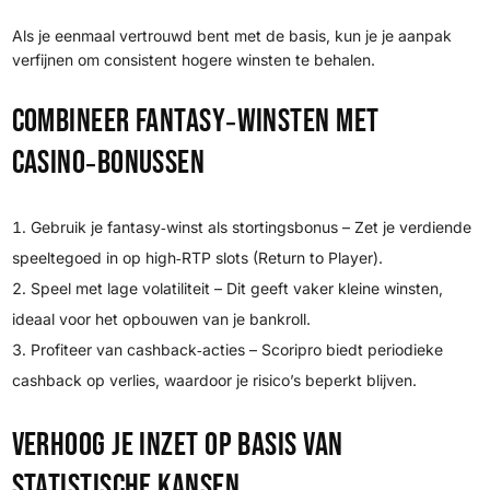
Als je eenmaal vertrouwd bent met de basis, kun je je aanpak
verfijnen om consistent hogere winsten te behalen.
Combineer fantasy‑winsten met
casino‑bonussen
Gebruik je fantasy‑winst als stortingsbonus – Zet je verdiende
speeltegoed in op high‑RTP slots (Return to Player).
Speel met lage volatiliteit – Dit geeft vaker kleine winsten,
ideaal voor het opbouwen van je bankroll.
Profiteer van cashback‑acties – Scoripro biedt periodieke
cashback op verlies, waardoor je risico’s beperkt blijven.
Verhoog je inzet op basis van
statistische kansen