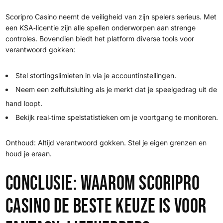
Scoripro Casino neemt de veiligheid van zijn spelers serieus. Met
een KSA‑licentie zijn alle spellen onderworpen aan strenge
controles. Bovendien biedt het platform diverse tools voor
verantwoord gokken:
Stel stortingslimieten in via je accountinstellingen.
Neem een zelfuitsluiting als je merkt dat je speelgedrag uit de
hand loopt.
Bekijk real‑time spelstatistieken om je voortgang te monitoren.
Onthoud: Altijd verantwoord gokken. Stel je eigen grenzen en
houd je eraan.
Conclusie: Waarom Scoripro
Casino de beste keuze is voor