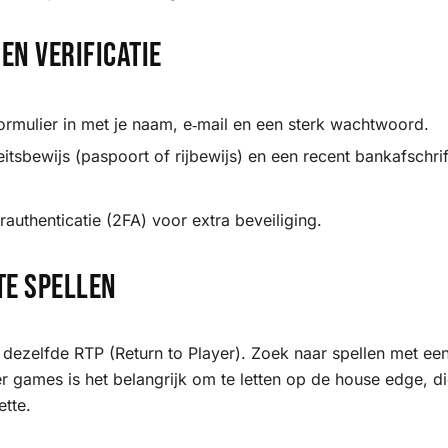
 en verificatie
eformulier in met je naam, e‑mail en een sterk wachtwoord.
itsbewijs (paspoort of rijbewijs) en een recent bankafschri
rauthenticatie (2FA) voor extra beveiliging.
ste spellen
n dezelfde RTP (Return to Player). Zoek naar spellen met e
r games is het belangrijk om te letten op de house edge, die
ette.