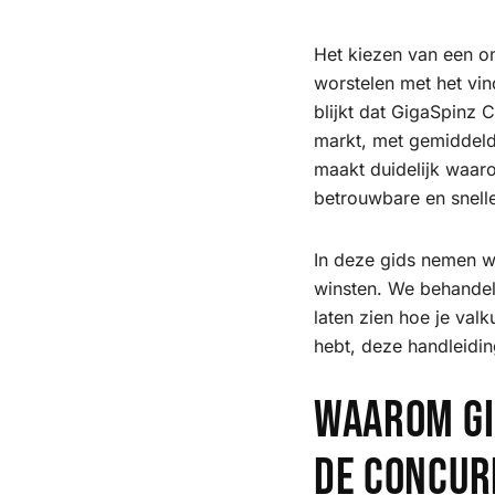
Het kiezen van een on
worstelen met het vin
blijkt dat GigaSpinz 
markt, met gemiddeld 
maakt duidelijk waar
betrouwbare en snelle
In deze gids nemen we
winsten. We behandel
laten zien hoe je valk
hebt, deze handleiding
Waarom Gi
de concur