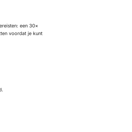
vereisten: een 30×
en voordat je kunt
.
d.