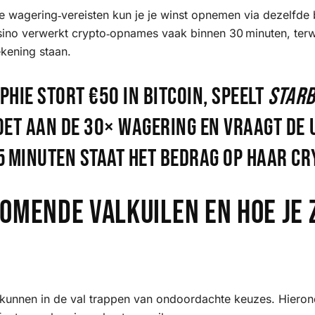
 wagering‑vereisten kun je je winst opnemen via dezelfde 
sino verwerkt crypto‑opnames vaak binnen 30 minuten, terw
ekening staan.
phie stort €50 in Bitcoin, speelt
Star
oet aan de 30× wagering en vraagt de 
5 minuten staat het bedrag op haar c
omende valkuilen en hoe je 
 kunnen in de val trappen van ondoordachte keuzes. Hierond