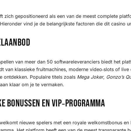
ft zich gepositioneerd als een van de meest complete plat
Hieronder vind je de belangrijkste factoren die dit casino 
elaanbod
pellen van meer dan 50 softwareleveranciers biedt het pl
udt van klassieke fruitmachines, moderne video‑slots of live d
te ontdekken. Populaire titels zoals
Mega Joker
,
Gonzo’s Qu
aan klaar om je te vermaken.
ke bonussen en VIP‑programma
welkomt nieuwe spelers met een royale welkomstbonus en 
amma. Het platform heeft een van de meest transparante bo