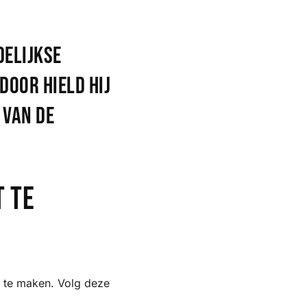
delijkse
door hield hij
 van de
t te
t te maken. Volg deze