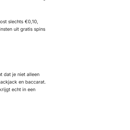
ost slechts €0,10,
sten uit gratis spins
dat je niet alleen
blackjack en baccarat.
rijgt echt in een