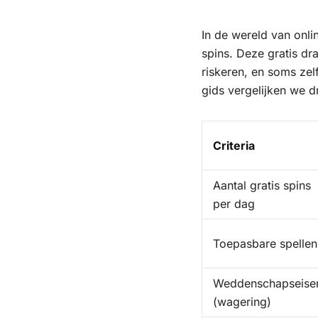
In de wereld van onli
spins. Deze gratis dr
riskeren, en soms zelf
gids vergelijken we d
Criteria
Aantal gratis spins
per dag
Toepasbare spellen
Weddenschapseise
(wagering)