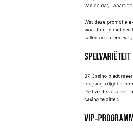
van de dag, waardoor 
Wat deze promotie extr
waardoor je met een k
vallen onder een wage
Spelvariëteit
B7 Casino biedt meer 
toegang krijgt tot pop
De live dealer‑ervari
casino te zitten.
VIP‑Programm