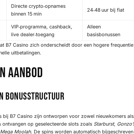
Directe crypto‑opnames
24‑48 uur bij fiat
binnen 15 min
VIP‑programma, cashback,
Alleen
live dealer‑toegang
basisbonussen
dat B7 Casino zich onderscheidt door een hogere frequentie 
elle uitbetalingen.
en Aanbod
 en Bonusstructuur
ns bij B7 Casino zijn ontworpen voor zowel nieuwkomers als
ns ontvangen op geselecteerde slots zoals
Starburst
,
Gonzo’
Mega Moolah
. De spins worden automatisch bijgeschreven 