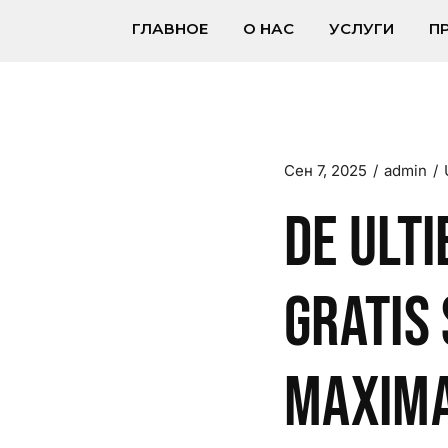
ГЛАВНОЕ
О НАС
УСЛУГИ
П
Сен 7, 2025
admin
De Ult
Gratis 
Maxima