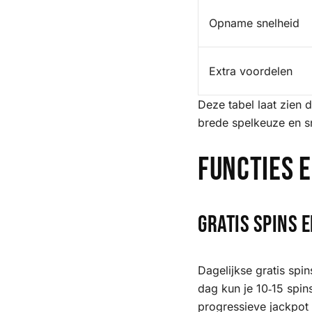
Opname snelheid
Extra voordelen
Deze tabel laat zien 
brede spelkeuze en sn
Functies 
Gratis Spins
Dagelijkse gratis spi
dag kun je 10‑15 spi
progressieve jackpot