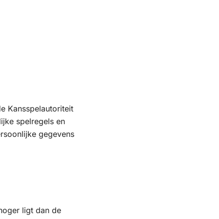
e Kansspelautoriteit
ijke spelregels en
ersoonlijke gegevens
oger ligt dan de