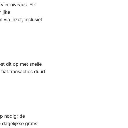
vier niveaus. Elk
lijke
via inzet, inclusief
ost dit op met snelle
fiat‑transacties duurt
pp nodig; de
dagelijkse gratis