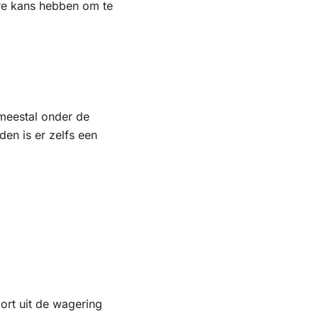
ere kans hebben om te
 meestal onder de
den is er zelfs een
ort uit de wagering