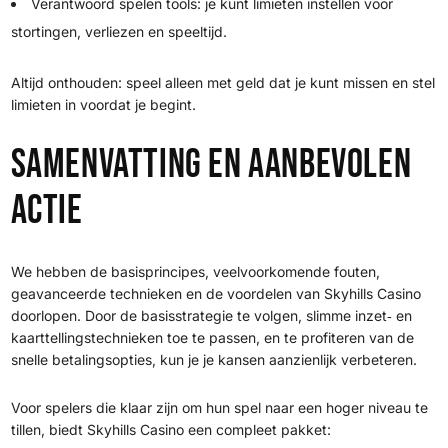
Verantwoord spelen tools: je kunt limieten instellen voor
stortingen, verliezen en speeltijd.
Altijd onthouden: speel alleen met geld dat je kunt missen en stel
limieten in voordat je begint.
Samenvatting en Aanbevolen
Actie
We hebben de basisprincipes, veelvoorkomende fouten,
geavanceerde technieken en de voordelen van Skyhills Casino
doorlopen. Door de basisstrategie te volgen, slimme inzet‑ en
kaarttellingstechnieken toe te passen, en te profiteren van de
snelle betalingsopties, kun je je kansen aanzienlijk verbeteren.
Voor spelers die klaar zijn om hun spel naar een hoger niveau te
tillen, biedt Skyhills Casino een compleet pakket: