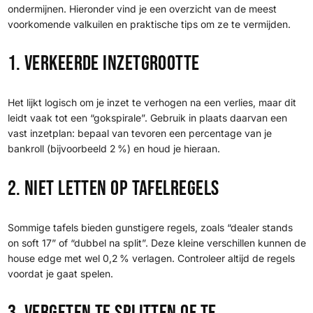
ondermijnen. Hieronder vind je een overzicht van de meest
voorkomende valkuilen en praktische tips om ze te vermijden.
1. Verkeerde inzetgrootte
Het lijkt logisch om je inzet te verhogen na een verlies, maar dit
leidt vaak tot een “gokspirale”. Gebruik in plaats daarvan een
vast inzetplan: bepaal van tevoren een percentage van je
bankroll (bijvoorbeeld 2 %) en houd je hieraan.
2. Niet letten op tafelregels
Sommige tafels bieden gunstigere regels, zoals “dealer stands
on soft 17” of “dubbel na split”. Deze kleine verschillen kunnen de
house edge met wel 0,2 % verlagen. Controleer altijd de regels
voordat je gaat spelen.