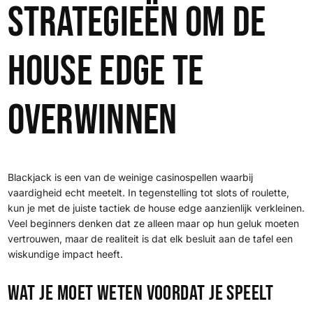
Strategieën om de
House Edge te
Overwinnen
Blackjack is een van de weinige casinospellen waarbij
vaardigheid echt meetelt. In tegenstelling tot slots of roulette,
kun je met de juiste tactiek de house edge aanzienlijk verkleinen.
Veel beginners denken dat ze alleen maar op hun geluk moeten
vertrouwen, maar de realiteit is dat elk besluit aan de tafel een
wiskundige impact heeft.
Wat je moet weten voordat je speelt