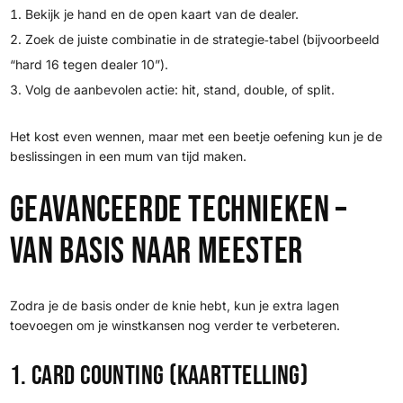
Bekijk je hand en de open kaart van de dealer.
Zoek de juiste combinatie in de strategie‑tabel (bijvoorbeeld
“hard 16 tegen dealer 10”).
Volg de aanbevolen actie: hit, stand, double, of split.
Het kost even wennen, maar met een beetje oefening kun je de
beslissingen in een mum van tijd maken.
Geavanceerde Technieken –
Van Basis naar Meester
Zodra je de basis onder de knie hebt, kun je extra lagen
toevoegen om je winstkansen nog verder te verbeteren.
1. Card Counting (Kaarttelling)