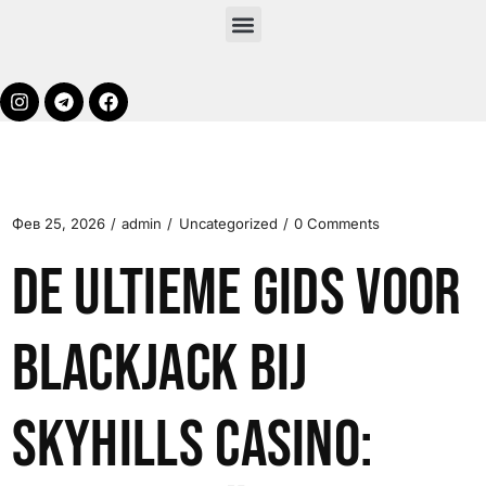
Фев 25, 2026
admin
Uncategorized
0 Comments
De Ultieme Gids voor
Blackjack bij
Skyhills Casino: