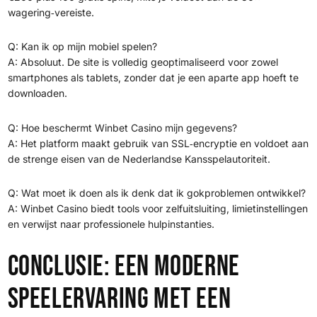
wagering‑vereiste.
Q: Kan ik op mijn mobiel spelen?
A: Absoluut. De site is volledig geoptimaliseerd voor zowel
smartphones als tablets, zonder dat je een aparte app hoeft te
downloaden.
Q: Hoe beschermt Winbet Casino mijn gegevens?
A: Het platform maakt gebruik van SSL‑encryptie en voldoet aan
de strenge eisen van de Nederlandse Kansspelautoriteit.
Q: Wat moet ik doen als ik denk dat ik gokproblemen ontwikkel?
A: Winbet Casino biedt tools voor zelfuitsluiting, limietinstellingen
en verwijst naar professionele hulpinstanties.
Conclusie: Een moderne
speelervaring met een