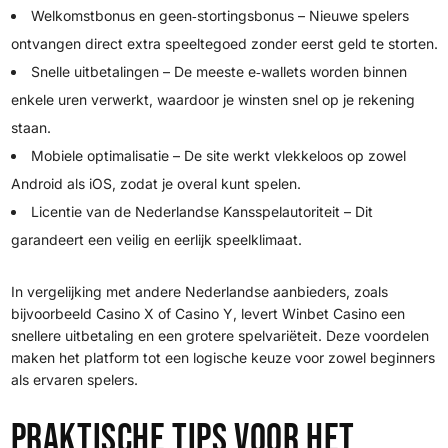
Welkomstbonus en geen‑stortingsbonus – Nieuwe spelers
ontvangen direct extra speeltegoed zonder eerst geld te storten.
Snelle uitbetalingen – De meeste e‑wallets worden binnen
enkele uren verwerkt, waardoor je winsten snel op je rekening
staan.
Mobiele optimalisatie – De site werkt vlekkeloos op zowel
Android als iOS, zodat je overal kunt spelen.
Licentie van de Nederlandse Kansspelautoriteit – Dit
garandeert een veilig en eerlijk speelklimaat.
In vergelijking met andere Nederlandse aanbieders, zoals
bijvoorbeeld Casino X of Casino Y, levert Winbet Casino een
snellere uitbetaling en een grotere spelvariëteit. Deze voordelen
maken het platform tot een logische keuze voor zowel beginners
als ervaren spelers.
Praktische tips voor het