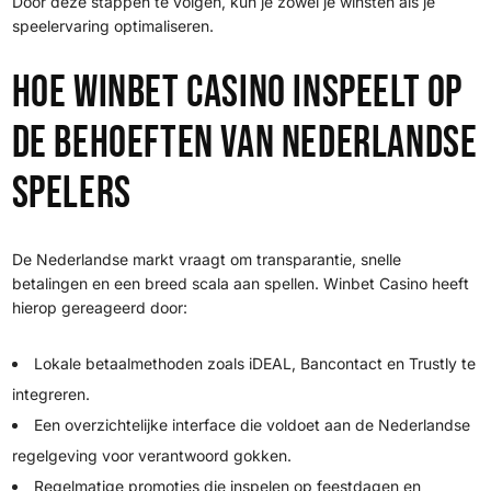
Door deze stappen te volgen, kun je zowel je winsten als je
speelervaring optimaliseren.
Hoe Winbet Casino inspeelt op
de behoeften van Nederlandse
spelers
De Nederlandse markt vraagt om transparantie, snelle
betalingen en een breed scala aan spellen. Winbet Casino heeft
hierop gereageerd door:
Lokale betaalmethoden zoals iDEAL, Bancontact en Trustly te
integreren.
Een overzichtelijke interface die voldoet aan de Nederlandse
regelgeving voor verantwoord gokken.
Regelmatige promoties die inspelen op feestdagen en