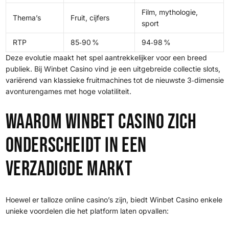
Film, mythologie,
Thema’s
Fruit, cijfers
sport
RTP
85‑90 %
94‑98 %
Deze evolutie maakt het spel aantrekkelijker voor een breed
publiek. Bij Winbet Casino vind je een uitgebreide collectie slots,
variërend van klassieke fruitmachines tot de nieuwste 3‑dimensie
avonturengames met hoge volatiliteit.
Waarom Winbet Casino zich
onderscheidt in een
verzadigde markt
Hoewel er talloze online casino’s zijn, biedt Winbet Casino enkele
unieke voordelen die het platform laten opvallen: