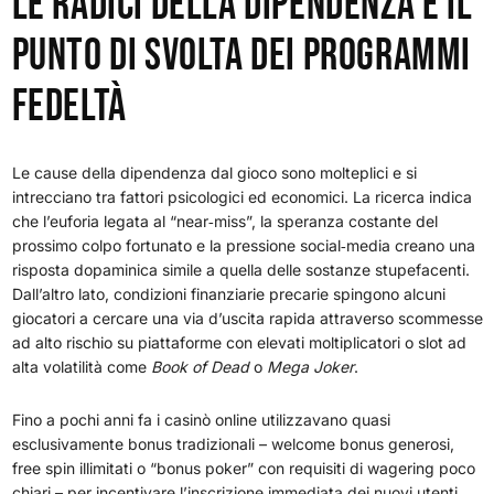
Le radici della dipendenza e il
punto di svolta dei programmi
fedeltà
Le cause della dipendenza dal gioco sono molteplici e si
intrecciano tra fattori psicologici ed economici. La ricerca indica
che l’euforia legata al “near‑miss”, la speranza costante del
prossimo colpo fortunato e la pressione social‑media creano una
risposta dopaminica simile a quella delle sostanze stupefacenti.
Dall’altro lato, condizioni finanziarie precarie spingono alcuni
giocatori a cercare una via d’uscita rapida attraverso scommesse
ad alto rischio su piattaforme con elevati moltiplicatori o slot ad
alta volatilità come
Book of Dead
o
Mega Joker
.
Fino a pochi anni fa i casinò online utilizzavano quasi
esclusivamente bonus tradizionali – welcome bonus generosi,
free spin illimitati o “bonus poker” con requisiti di wagering poco
chiari – per incentivare l’inscrizione immediata dei nuovi utenti.