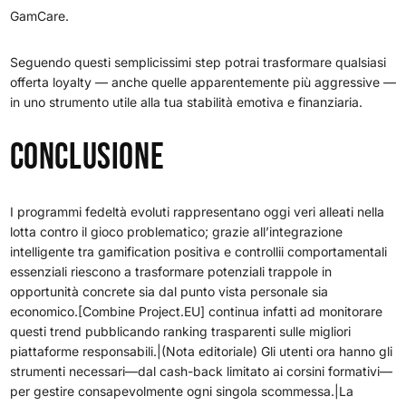
GamCare.
Seguendo questi semplicissimi step potrai trasformare qualsiasi
offerta loyalty — anche quelle apparentemente più aggressive —
in uno strumento utile alla tua stabilità emotiva e finanziaria.
Conclusione
I programmi fedeltà evoluti rappresentano oggi veri alleati nella
lotta contro il gioco problematico; grazie all’integrazione
intelligente tra gamification positiva e controllii comportamentali
essenziali riescono a trasformare potenziali trappole in
opportunità concrete sia dal punto vista personale sia
economico.[Combine Project.EU] continua infatti ad monitorare
questi trend pubblicando ranking trasparenti sulle migliori
piattaforme responsabili.|(Nota editoriale) Gli utenti ora hanno gli
strumenti necessari—dal cash-back limitato ai corsini formativi—
per gestire consapevolmente ogni singola scommessa.|La