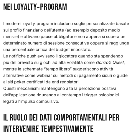
nei loyalty‑program
I moderni loyalty‑program includono soglie personalizzate basate
sul profilo finanziario dell’utente (ad esempio deposito medio
mensile) e attivano pause obbligatorie non appena si supera un
determinato numero di sessione consecutive oppure si raggiunge
una percentuale critica del budget impostato.
Le notifiche push avvisano il giocatore quando sta spendendo
più del previsto su giochi ad alta volatilità come
Gonzo’s Quest
,
mentre le schermate “tempo libero” suggeriscono attività
alternative come webinar sui metodi di pagamento sicuri o guide
ai siti poker certificati da enti regolatori.
Questi meccanismi mantengono alta la percezione positiva
dell’applicazione riducendo al contempo i trigger psicologici
legati all’impulso compulsivo.
Il ruolo dei dati comportamentali per
intervenire tempestivamente