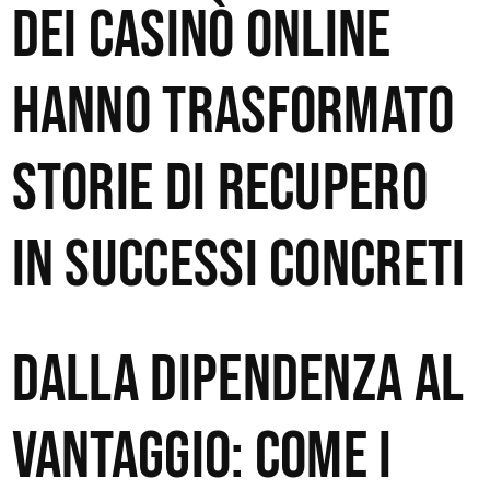
dei casinò online
hanno trasformato
storie di recupero
in successi concreti
Dalla dipendenza al
vantaggio: come i