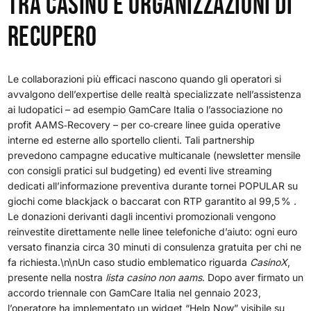
tra casinò e organizzazioni di
recupero
Le collaborazioni più efficaci nascono quando gli operatori si
avvalgono dell’expertise delle realtà specializzate nell’assistenza
ai ludopatici – ad esempio GamCare Italia o l’associazione no
profit AAMS‑Recovery – per co‑creare linee guida operative
interne ed esterne allo sportello clienti. Tali partnership
prevedono campagne educative multicanale (newsletter mensile
con consigli pratici sul budgeting) ed eventi live streaming
dedicati all’informazione preventiva durante tornei POPULAR su
giochi come blackjack o baccarat con RTP garantito al 99,5 % .
Le donazioni derivanti dagli incentivi promozionali vengono
reinvestite direttamente nelle linee telefoniche d’aiuto: ogni euro
versato finanzia circa 30 minuti di consulenza gratuita per chi ne
fa richiesta.\n\nUn caso studio emblematico riguarda
CasinoX
,
presente nella nostra
lista casino non aams
. Dopo aver firmato un
accordo triennale con GamCare Italia nel gennaio 2023,
l’operatore ha implementato un widget “Help Now” visibile su