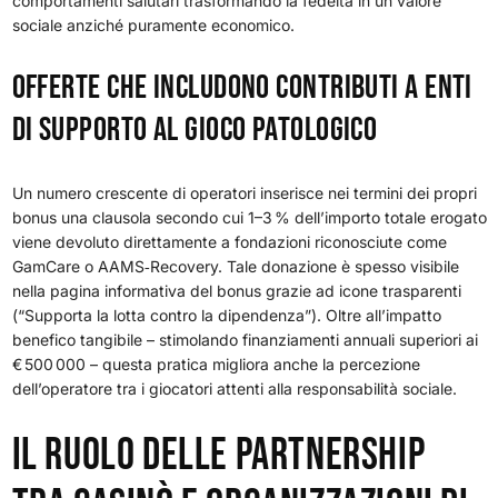
comportamenti salutari trasformando la fedeltà in un valore
sociale anziché puramente economico.
Offerte che includono contributi a enti
di supporto al gioco patologico
Un numero crescente di operatori inserisce nei termini dei propri
bonus una clausola secondo cui 1–3 % dell’importo totale erogato
viene devoluto direttamente a fondazioni riconosciute come
GamCare o AAMS‑Recovery. Tale donazione è spesso visibile
nella pagina informativa del bonus grazie ad icone trasparenti
(“Supporta la lotta contro la dipendenza”). Oltre all’impatto
benefico tangibile – stimolando finanziamenti annuali superiori ai
€ 500 000 – questa pratica migliora anche la percezione
dell’operatore tra i giocatori attenti alla responsabilità sociale.
Il ruolo delle partnership