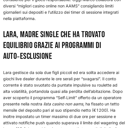
diversi “migliori casino online non AAMS” consigliando limiti
giornalieri sui depositi e l’utilizzo dei timer di sessione integrati
nella piattaforma.
Lara, madre single che ha trovato
equilibrio grazie ai programmi di
auto‑esclusione
Lara gestisce da sola due figli piccoli ed era solita accedere ai
giochi live dealer durante le ore serali per “svagarsi”. Il conto
corrente è stato svuotato da puntate impulsive su roulette ad
alta volatilità, portandola quasi alla perdita dell’abitazione. Dopo
aver scoperto il programma “Self‑Limit” offerto da un operatore
presente nella nostra
lista casino non aams
, ha fissato un tetto
mensile del deposito pari al suo stipendio netto (€ 1 200). Ha
inoltre impostato un timer massimo di due ore per sessione e
attivato notifiche push quando superava il limite del wagering del