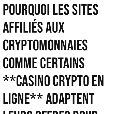
pourquoi les sites
affiliés aux
cryptomonnaies
comme certains
**casino crypto en
ligne** adaptent