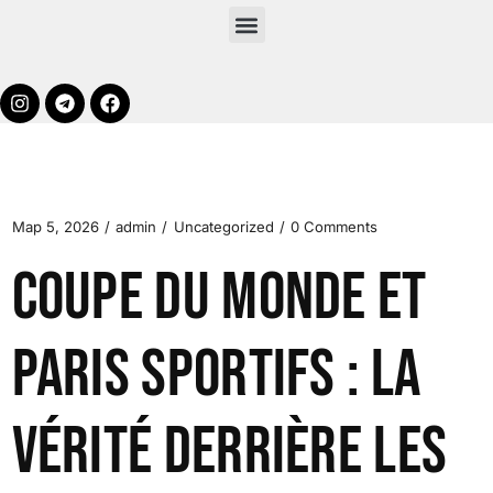
Мар 5, 2026
admin
Uncategorized
0 Comments
Coupe du Monde et
paris sportifs : la
vérité derrière les