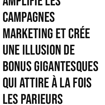
amplifie les
campagnes
marketing et crée
une illusion de
bonus gigantesques
qui attire à la fois
les parieurs