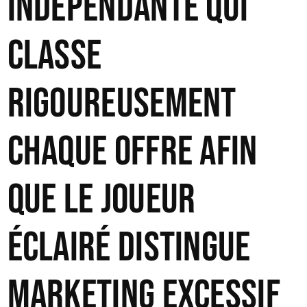
indépendante qui
classe
rigoureusement
chaque offre afin
que le joueur
éclairé distingue
marketing excessif