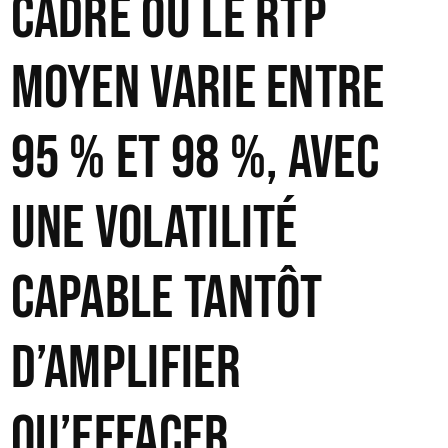
cadre où le RTP
moyen varie entre
95 % et 98 %, avec
une volatilité
capable tantôt
d’amplifier
qu’effacer