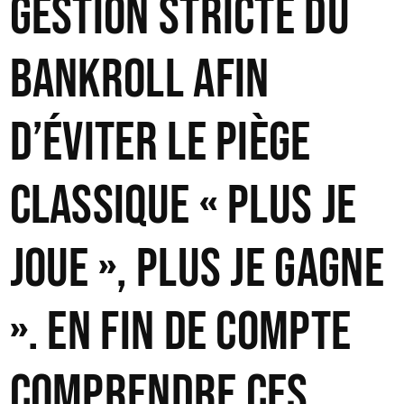
gestion stricte du
bankroll afin
d’éviter le piège
classique « plus je
joue », plus je gagne
». En fin de compte
comprendre ces