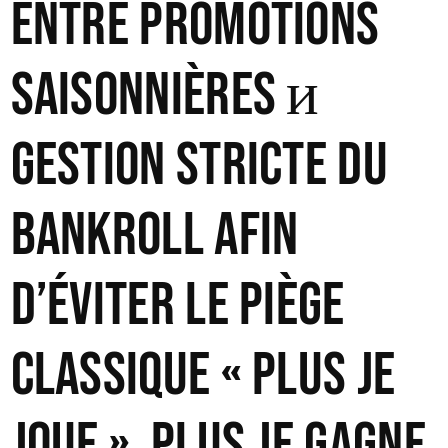
entre promotions
saisonnières и
gestion stricte du
bankroll afin
d’éviter le piège
classique « plus je
joue », plus je gagne