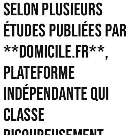
selon plusieurs
études publiées par
**Domicile.Fr**,
plateforme
indépendante qui
classe