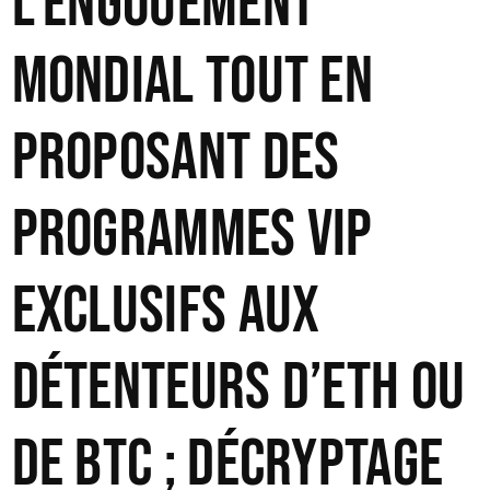
l’engouement
mondial tout en
proposant des
programmes VIP
exclusifs aux
détenteurs d’ETH ou
de BTC ; décryptage