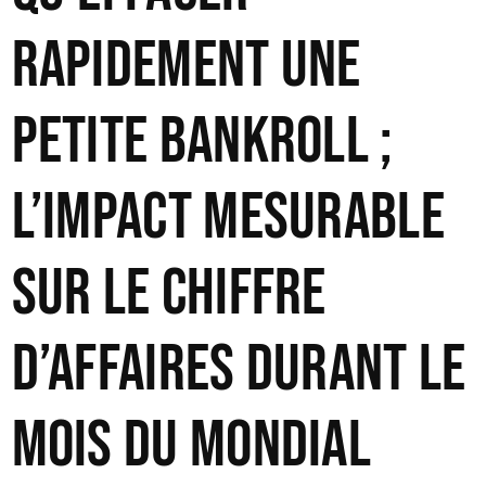
rapidement une
petite bankroll ;
l’impact mesurable
sur le chiffre
d’affaires durant le
mois du Mondial