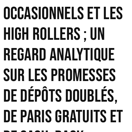
occasionnels et les
high rollers ; un
regard analytique
sur les promesses
de dépôts doublés,
de paris gratuits et