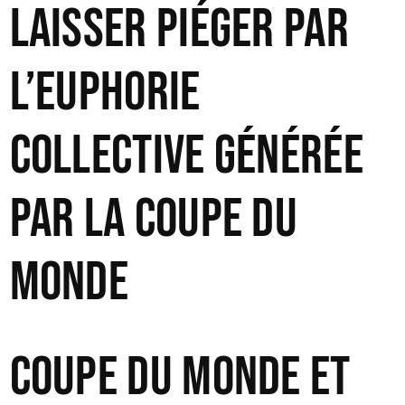
laisser piéger par
l’euphorie
collective générée
par la Coupe du
Monde
Coupe du Monde et