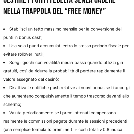
Gestire i punti fedeltà senza cadere
nella trappola del “free money”
Stabilisci un tetto massimo mensile per la conversione dei
punti in bonus cash;
Usa solo i punti accumulati entro lo stesso periodo fiscale per
evitare rollover inutili;
Scegli giochi con volatilità media‑bassa quando utilizzi giri
gratuiti, così da ridurre la probabilità di perdere rapidamente il
valore assegnato dal casinò;
Disattiva le notifiche push relative ai nuovi bonus se ti accorgi
che aumentano compulsivamente il tempo trascorso davanti allo
schermo;
Valuta periodicamente se i premi ottenuti compensano
realmente le commissioni pagate durante le sessioni precedenti
(una semplice formula è: premi netti ÷ costi totali > 0,8 indica