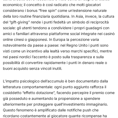
economico; il concetto è così radicato che molti giocatori
considerano i bonus “free spin” come un’estensione naturale
della loro routine finanziaria quotidiana. In Asia, invece, la cultura
del “gift‑giving” rende i punti fedeltà un simbolo di reciprocità
sociale: gli utenti tendono a condividere i propri guadagni con
amici o familiari attraverso piattaforme social integrate nei casinò
online cinesi o giapponesi. In Europa la percezione varia
notevolmente da paese a paese: nel Regno Unito i punti sono
visti come un incentivo alla lealtà verso marchi specifici, mentre
nei paesi nordici l’accento è posto sulla trasparenza e sulla
possibilità di convertire rapidamente i punti in denaro reale o
buoni acquisto senza vincoli inutili.
L’impatto psicologico dell’accumulo è ben documentato dalla
letteratura comportamentale: ogni punto aggiunto rafforza il
cosiddetto “effetto dotazione”, facendo percepire il premio come
già posseduto e aumentando la propensione a spendere
ulteriormente per proteggere quell’investimento immaginario.
Questo fenomeno è amplificato dalle notifiche push che
ricordano costantemente al giocatore quante ricompense ha