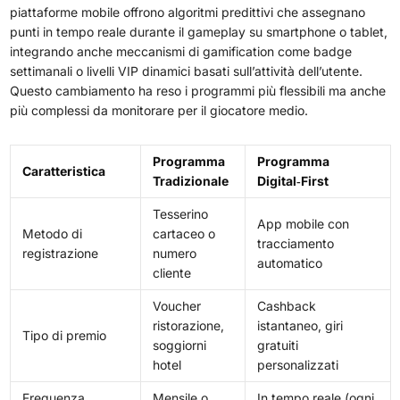
piattaforme mobile offrono algoritmi predittivi che assegnano
punti in tempo reale durante il gameplay su smartphone o tablet,
integrando anche meccanismi di gamification come badge
settimanali o livelli VIP dinamici basati sull’attività dell’utente.
Questo cambiamento ha reso i programmi più flessibili ma anche
più complessi da monitorare per il giocatore medio.
Programma
Programma
Caratteristica
Tradizionale
Digital‑First
Tesserino
App mobile con
Metodo di
cartaceo o
tracciamento
registrazione
numero
automatico
cliente
Voucher
Cashback
ristorazione,
istantaneo, giri
Tipo di premio
soggiorni
gratuiti
hotel
personalizzati
Frequenza
Mensile o
In tempo reale (ogni