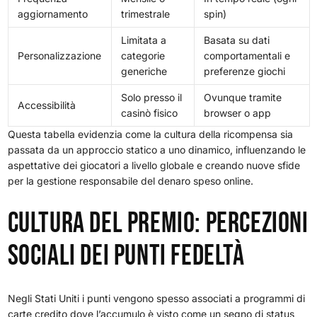
aggiornamento
trimestrale
spin)
Limitata a
Basata su dati
Personalizzazione
categorie
comportamentali e
generiche
preferenze giochi
Solo presso il
Ovunque tramite
Accessibilità
casinò fisico
browser o app
Questa tabella evidenzia come la cultura della ricompensa sia
passata da un approccio statico a uno dinamico, influenzando le
aspettative dei giocatori a livello globale e creando nuove sfide
per la gestione responsabile del denaro speso online.
Cultura del premio: percezioni
sociali dei punti fedeltà
Negli Stati Uniti i punti vengono spesso associati a programmi di
carte credito dove l’accumulo è visto come un segno di status