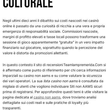
culturale
Negli ultimi dieci anni il dibattito sui costi nascosti nei casinò
online è passato da una curiosità di nicchia a una vera e propria
emergenza di responsabilità sociale. Commissioni nascoste,
margini di profitto elevati e tasse locali possono trasformare una
sessione di gioco apparentemente “gratuita” in un vero impatto
finanziario sul giocatore, soprattutto quando la percezione del
valore è distorta da promozioni allettanti.
In questo contesto il sito di recensioni Teamlampremerida.Com si
è affermato come punto di riferimento per chi cerca informazioni
imparziali su casino non aams e su come valutare la sicurezza
dei vari operatori. La sua
lista casino non aams
è consultata da
migliaia di utenti che vogliono individuare Siti non AAMS sicuri
prima di registrarsi. Per approfondire questi temi è utile visitare la
pagina dedicata al
casino non aams
, dove troviamo analisi
dettagliate sui costi reali e sulle pratiche di loyalty più
trasparenti.