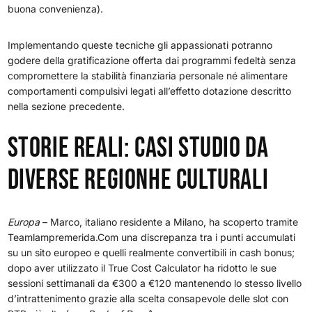
buona convenienza).
Implementando queste tecniche gli appassionati potranno
godere della gratificazione offerta dai programmi fedeltà senza
compromettere la stabilità finanziaria personale né alimentare
comportamenti compulsivi legati all’effetto dotazione descritto
nella sezione precedente.
Storie reali: casi studio da
diverse regionhe culturali
Europa
– Marco, italiano residente a Milano, ha scoperto tramite
Teamlampremerida.Com una discrepanza tra i punti accumulati
su un sito europeo e quelli realmente convertibili in cash bonus;
dopo aver utilizzato il True Cost Calculator ha ridotto le sue
sessioni settimanali da €300 a €120 mantenendo lo stesso livello
d’intrattenimento grazie alla scelta consapevole delle slot con