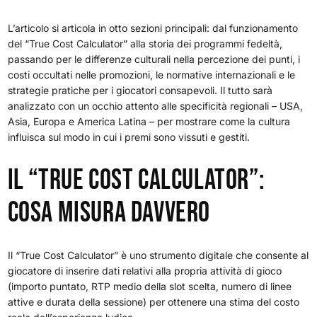
L’articolo si articola in otto sezioni principali: dal funzionamento
del “True Cost Calculator” alla storia dei programmi fedeltà,
passando per le differenze culturali nella percezione dei punti, i
costi occultati nelle promozioni, le normative internazionali e le
strategie pratiche per i giocatori consapevoli. Il tutto sarà
analizzato con un occhio attento alle specificità regionali – USA,
Asia, Europa e America Latina – per mostrare come la cultura
influisca sul modo in cui i premi sono vissuti e gestiti.
Il “True Cost Calculator”:
cosa misura davvero
Il “True Cost Calculator” è uno strumento digitale che consente al
giocatore di inserire dati relativi alla propria attività di gioco
(importo puntato, RTP medio della slot scelta, numero di linee
attive e durata della sessione) per ottenere una stima del costo