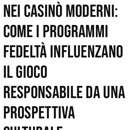
nei casinò moderni:
come i programmi
fedeltà influenzano
il gioco
responsabile da una
prospettiva