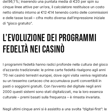
del 96,1 %; inserendo una puntata media di €20 per spin su
cinque linee attive per un’ora, il calcolatore restituisce un costo
netto stimato intorno ai €12‑€14 tenendo conto delle commissioni
e delle tasse locali – cifra molto diversa dall’impressione iniziale
di “gioco gratuito”.
L’evoluzione dei programmi
fedeltà nei casinò
I programmi fedeltà hanno radici profonde nella cultura del gioco
d’azzardo tradizionale: le prime carte fedeltà risalgono agli anni
’70 nei casinò terrestri europei, dove ogni visita veniva registrata
su un tesserino cartaceo che accumulava punti convertibili in
pasti o soggiorni gratuiti. Con l’avvento del digitale negli anni
2000 questi sistemi sono stati digitalizzati, ma la loro essenza
culturale – premi basati sulla frequenza – è rimasta invariata.
Negli ultimi cinque anni si è assistito a una svolta “digital‑first”: le