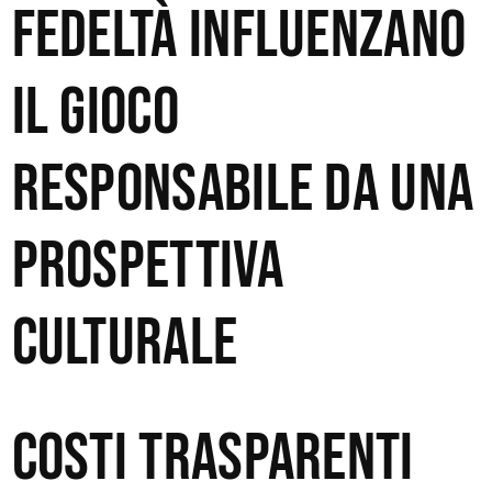
fedeltà influenzano
il gioco
responsabile da una
prospettiva
culturale
Costi trasparenti