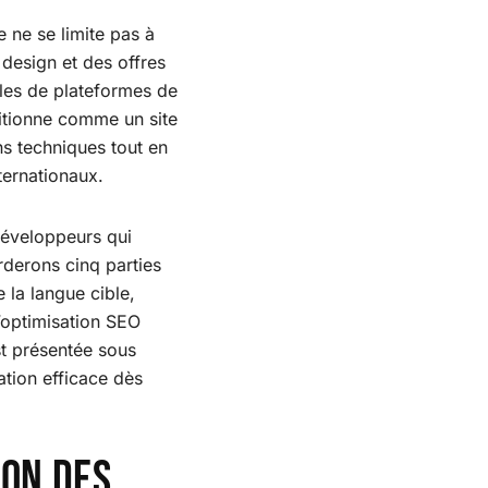
e ne se limite pas à
 design et des offres
ales de plateformes de
itionne comme un site
ns techniques tout en
ternationaux.
développeurs qui
rderons cinq parties
e la langue cible,
 l’optimisation SEO
st présentée sous
ation efficace dès
ion des