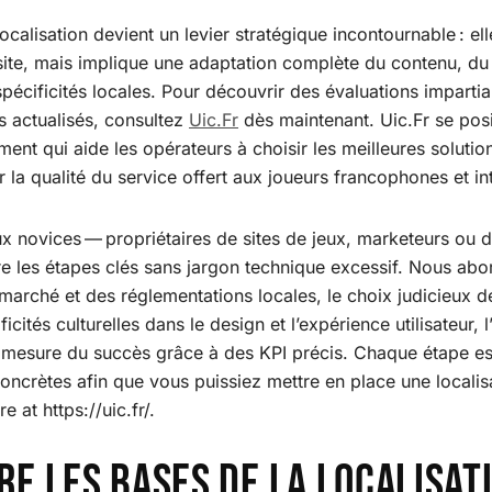
ocalisation devient un levier stratégique incontournable : ell
n site, mais implique une adaptation complète du contenu, du
pécificités locales. Pour découvrir des évaluations imparti
s actualisés, consultez
Uic.Fr
dès maintenant. Uic.Fr se pos
ent qui aide les opérateurs à choisir les meilleures solutio
r la qualité du service offert aux joueurs francophones et in
x novices — propriétaires de sites de jeux, marketeurs ou 
 les étapes clés sans jargon technique excessif. Nous abo
u marché et des réglementations locales, le choix judicieux d
ficités culturelles dans le design et l’expérience utilisateur,
la mesure du succès grâce à des KPI précis. Chaque étape e
concrètes afin que vous puissiez mettre en place une localis
 at https://uic.fr/.
e les bases de la localisat