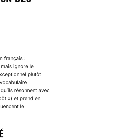
 français :
mais ignore le
xceptionnel plutôt
e vocabulaire
 qu’ils résonnent avec
pôt ») et prend en
luencent le
é