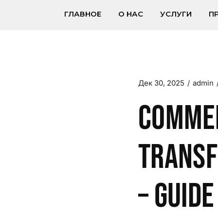
ГЛАВНОЕ
О НАС
УСЛУГИ
П
Дек 30, 2025
admin
Commen
transf
– Guide