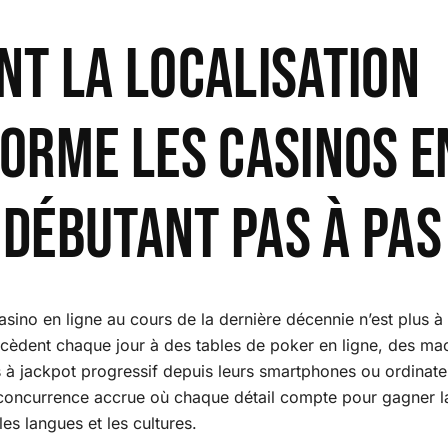
t la localisation
orme les casinos e
 débutant pas à pas
asino en ligne au cours de la dernière décennie n’est plus à
ccèdent chaque jour à des tables de poker en ligne, des m
s à jackpot progressif depuis leurs smartphones ou ordinate
oncurrence accrue où chaque détail compte pour gagner la
es langues et les cultures.