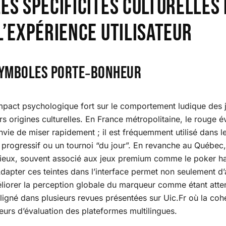
es spécificités culturelles
l’expérience utilisateur
symboles porte‑bonheur
impact psychologique fort sur le comportement ludique des
urs origines culturelles. En France métropolitaine, le rouge
’envie de miser rapidement ; il est fréquemment utilisé dans 
progressif ou un tournoi “du jour”. En revanche au Québec, 
ieux, souvent associé aux jeux premium comme le poker h
 Adapter ces teintes dans l’interface permet non seulement d’
éliorer la perception globale du marqueur comme étant atte
uligné dans plusieurs revues présentées sur Uic.Fr où la coh
jeurs d’évaluation des plateformes multilingues.