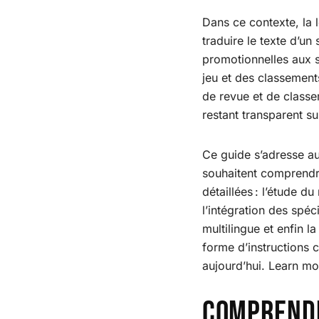
Dans ce contexte, la l
traduire le texte d’u
promotionnelles aux s
jeu et des classement
de revue et de classem
restant transparent su
Ce guide s’adresse au
souhaitent comprendre
détaillées : l’étude d
l’intégration des spéci
multilingue et enfin 
forme d’instructions 
aujourd’hui. Learn more
Comprendr