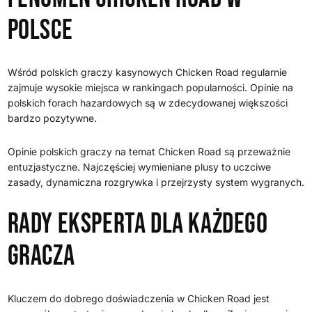
Polsce
Wśród polskich graczy kasynowych Chicken Road regularnie
zajmuje wysokie miejsca w rankingach popularności. Opinie na
polskich forach hazardowych są w zdecydowanej większości
bardzo pozytywne.
Opinie polskich graczy na temat Chicken Road są przeważnie
entuzjastyczne. Najczęściej wymieniane plusy to uczciwe
zasady, dynamiczna rozgrywka i przejrzysty system wygranych.
Rady eksperta dla każdego
gracza
Kluczem do dobrego doświadczenia w Chicken Road jest