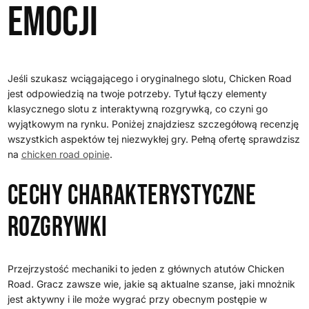
emocji
Jeśli szukasz wciągającego i oryginalnego slotu, Chicken Road
jest odpowiedzią na twoje potrzeby. Tytuł łączy elementy
klasycznego slotu z interaktywną rozgrywką, co czyni go
wyjątkowym na rynku. Poniżej znajdziesz szczegółową recenzję
wszystkich aspektów tej niezwykłej gry. Pełną ofertę sprawdzisz
na
chicken road opinie
.
Cechy charakterystyczne
rozgrywki
Przejrzystość mechaniki to jeden z głównych atutów Chicken
Road. Gracz zawsze wie, jakie są aktualne szanse, jaki mnożnik
jest aktywny i ile może wygrać przy obecnym postępie w