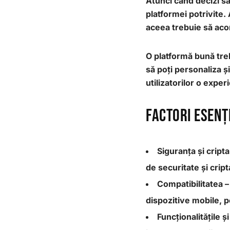
Atunci când decizi să
platformei potrivite.
aceea trebuie să acorz
O platformă bună treb
să poți personaliza și
utilizatorilor o exper
Factori esenț
Siguranța și cript
de securitate și cript
Compatibilitatea
–
dispozitive mobile, p
Funcționalitățile ș