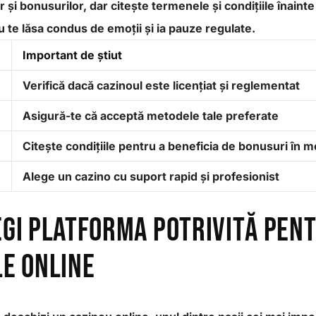
or și bonusurilor, dar citește termenele și condițiile înaint
u te lăsa condus de emoții și ia pauze regulate.
Important de știut
Verifică dacă cazinoul este licențiat și reglementat
Asigură-te că acceptă metodele tale preferate
Citește condițiile pentru a beneficia de bonusuri în 
Alege un cazino cu suport rapid și profesionist
egi platforma potrivită pen
le online