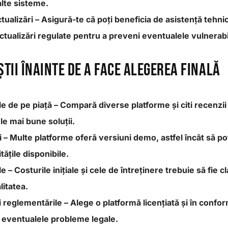
alte sisteme.
tualizări
– Asigură-te că poți beneficia de asistență tehnic
tualizări regulate pentru a preveni eventualele vulnerabil
știi înainte de a face alegerea finală
e de pe piață
– Compară diverse platforme și citi recenzii a
le mai bune soluții.
i
– Multe platforme oferă versiuni demo, astfel încât să poț
itățile disponibile.
le
– Costurile inițiale și cele de întreținere trebuie să fie c
litatea.
și reglementările
– Alege o platformă licențiată și în confor
a eventualele probleme legale.