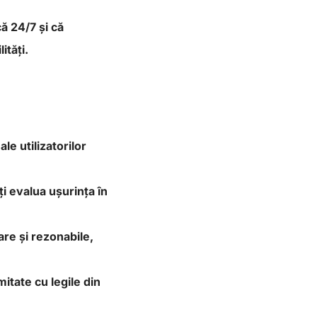
ă 24/7 și că
ități.
le utilizatorilor
i evalua ușurința în
lare și rezonabile,
mitate cu legile din