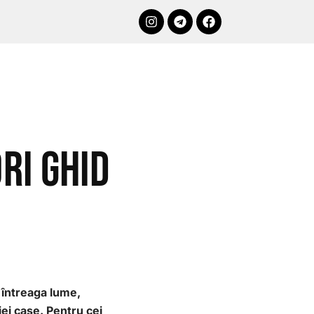
ri Ghid
n întreaga lume,
iei case. Pentru cei