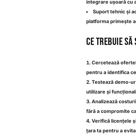
integrare ușoară cu 
Suport tehnic și ac
platforma primește ac
Ce trebuie să 
Cercetează ofertel
pentru a identifica ce
Testează demo-ur
utilizare și funcțional
Analizează costuri
fără a compromite ca
Verifică licențele 
țara ta pentru a evit