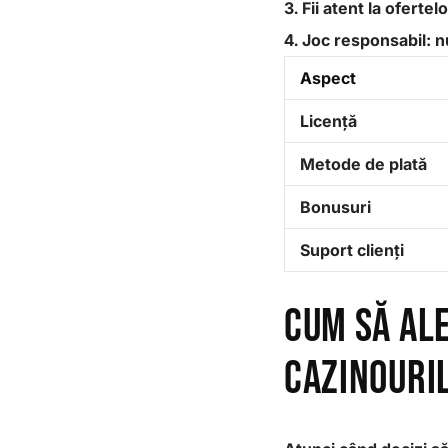
Fii atent la ofertel
Joc responsabil: n
Aspect
Licență
Metode de plată
Bonusuri
Suport clienți
Cum să al
cazinouri